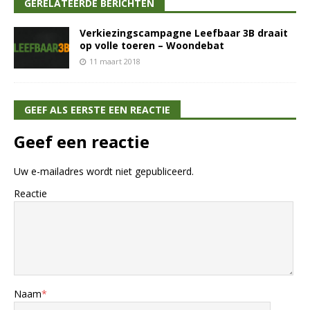
GERELATEERDE BERICHTEN
Verkiezingscampagne Leefbaar 3B draait
op volle toeren – Woondebat
11 maart 2018
GEEF ALS EERSTE EEN REACTIE
Geef een reactie
Uw e-mailadres wordt niet gepubliceerd.
Reactie
Naam
*