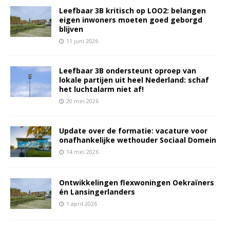
Leefbaar 3B kritisch op LOO2: belangen
eigen inwoners moeten goed geborgd
blijven
11 juni 2026
Leefbaar 3B ondersteunt oproep van
lokale partijen uit heel Nederland: schaf
het luchtalarm niet af!
20 mei 2026
Update over de formatie: vacature voor
onafhankelijke wethouder Sociaal Domein
14 mei 2026
Ontwikkelingen flexwoningen Oekraïners
én Lansingerlanders
1 april 2026