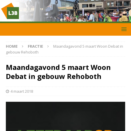
HOME
FRACTIE
Maandagavond 5 maart Woon Debat in
gebouw Rehoboth
Maandagavond 5 maart Woon
Debat in gebouw Rehoboth
4 maart 2018