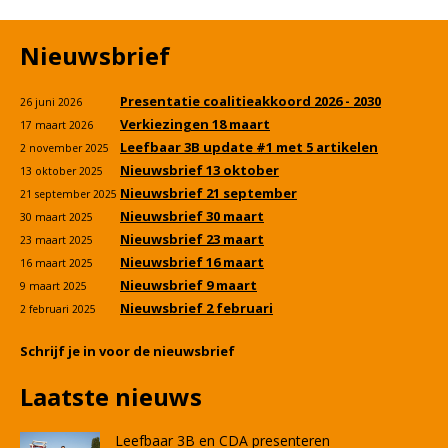
Nieuwsbrief
Presentatie coalitieakkoord 2026 - 2030
26 juni 2026
Verkiezingen 18 maart
17 maart 2026
Leefbaar 3B update #1 met 5 artikelen
2 november 2025
Nieuwsbrief 13 oktober
13 oktober 2025
Nieuwsbrief 21 september
21 september 2025
Nieuwsbrief 30 maart
30 maart 2025
Nieuwsbrief 23 maart
23 maart 2025
Nieuwsbrief 16 maart
16 maart 2025
Nieuwsbrief 9 maart
9 maart 2025
Nieuwsbrief 2 februari
2 februari 2025
Schrijf je in voor de nieuwsbrief
Laatste nieuws
Leefbaar 3B en CDA presenteren