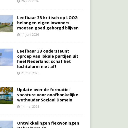
26 juni 2026
Leefbaar 3B kritisch op LOO2:
belangen eigen inwoners
moeten goed geborgd blijven
11 juni 2026
Leefbaar 3B ondersteunt
oproep van lokale partijen uit
heel Nederland: schaf het
luchtalarm niet af!
20 mei 2026
Update over de formatie:
vacature voor onafhankelijke
wethouder Sociaal Domein
14 mei 2026
Ontwikkelingen flexwoningen