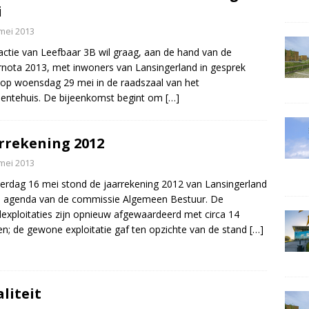
i
mei 2013
actie van Leefbaar 3B wil graag, aan de hand van de
nota 2013, met inwoners van Lansingerland in gesprek
op woensdag 29 mei in de raadszaal van het
entehuis. De bijeenkomst begint om
[…]
rrekening 2012
mei 2013
rdag 16 mei stond de jaarrekening 2012 van Lansingerland
 agenda van de commissie Algemeen Bestuur. De
exploitaties zijn opnieuw afgewaardeerd met circa 14
en; de gewone exploitatie gaf ten opzichte van de stand
[…]
liteit