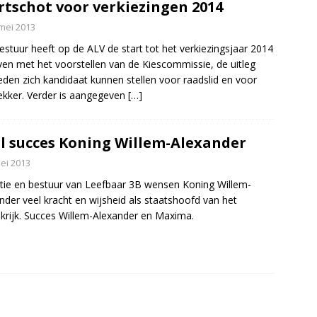
rtschot voor verkiezingen 2014
mei 2013
estuur heeft op de ALV de start tot het verkiezingsjaar 2014
en met het voorstellen van de Kiescommissie, de uitleg
eden zich kandidaat kunnen stellen voor raadslid en voor
trekker. Verder is aangegeven
[…]
l succes Koning Willem-Alexander
ei 2013
ie en bestuur van Leefbaar 3B wensen Koning Willem-
nder veel kracht en wijsheid als staatshoofd van het
krijk. Succes Willem-Alexander en Maxima.