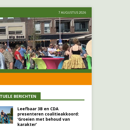
7 AUGUSTUS 2026
TUELE BERICHTEN
Leefbaar 3B en CDA
presenteren coalitieakkoord:
‘Groeien met behoud van
karakter’