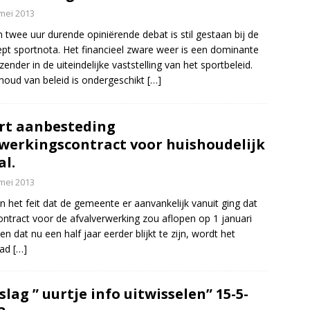
mei 2013
n twee uur durende opiniërende debat is stil gestaan bij de
pt sportnota. Het financieel zware weer is een dominante
zender in de uiteindelijke vaststelling van het sportbeleid.
houd van beleid is ondergeschikt
[…]
rt aanbesteding
werkingscontract voor huishoudelijk
al.
mei 2013
n het feit dat de gemeente er aanvankelijk vanuit ging dat
ontract voor de afvalverwerking zou aflopen op 1 januari
en dat nu een half jaar eerder blijkt te zijn, wordt het
pad
[…]
slag ” uurtje info uitwisselen” 15-5-