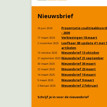
Nieuwsbrief
Presentatie coalitieakkoord
26 juni 2026
- 2030
Verkiezingen 18 maart
17 maart 2026
Leefbaar 3B update #1 met 
2 november 2025
artikelen
Nieuwsbrief 13 oktober
13 oktober 2025
Nieuwsbrief 21 september
21 september 2025
Nieuwsbrief 30 maart
30 maart 2025
Nieuwsbrief 23 maart
23 maart 2025
Nieuwsbrief 16 maart
16 maart 2025
Nieuwsbrief 9 maart
9 maart 2025
Nieuwsbrief 2 februari
2 februari 2025
Schrijf je in voor de nieuwsbrief