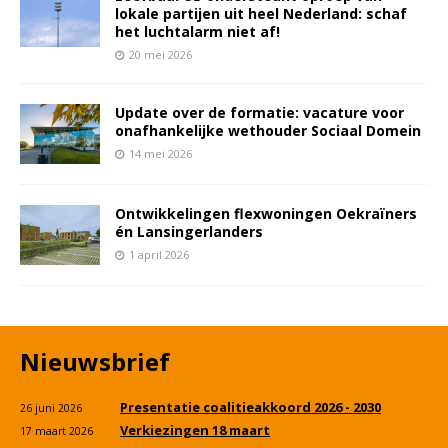
lokale partijen uit heel Nederland: schaf
het luchtalarm niet af!
20 mei 2026
Update over de formatie: vacature voor
onafhankelijke wethouder Sociaal Domein
14 mei 2026
Ontwikkelingen flexwoningen Oekraïners
én Lansingerlanders
1 april 2026
Nieuwsbrief
Presentatie coalitieakkoord 2026 - 2030
26 juni 2026
Verkiezingen 18 maart
17 maart 2026