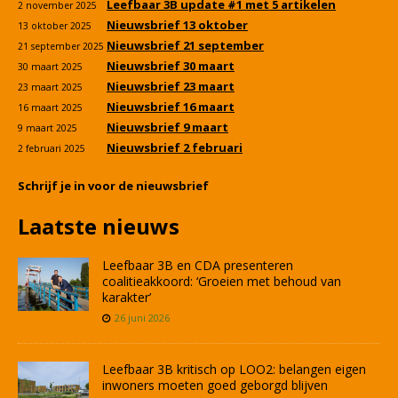
Leefbaar 3B update #1 met 5 artikelen
2 november 2025
Nieuwsbrief 13 oktober
13 oktober 2025
Nieuwsbrief 21 september
21 september 2025
Nieuwsbrief 30 maart
30 maart 2025
Nieuwsbrief 23 maart
23 maart 2025
Nieuwsbrief 16 maart
16 maart 2025
Nieuwsbrief 9 maart
9 maart 2025
Nieuwsbrief 2 februari
2 februari 2025
Schrijf je in voor de nieuwsbrief
Laatste nieuws
Leefbaar 3B en CDA presenteren
coalitieakkoord: ‘Groeien met behoud van
karakter’
26 juni 2026
Leefbaar 3B kritisch op LOO2: belangen eigen
inwoners moeten goed geborgd blijven