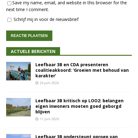
Save my name, email, and website in this browser for the
next time I comment.
Schrijf mij in voor de nieuwsbrief
ACTUELE BERICHTEN
Leefbaar 3B en CDA presenteren
coalitieakkoord: ‘Groeien met behoud van
karakter’
26 juni 2026
Leefbaar 3B kritisch op LOO2: belangen
eigen inwoners moeten goed geborgd
blijven
11 juni 2026
Leefbaar 3B ondersteunt oproep van