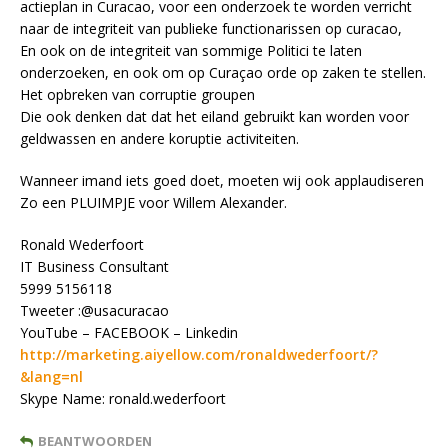
actieplan in Curacao, voor een onderzoek te worden verricht
naar de integriteit van publieke functionarissen op curacao,
En ook on de integriteit van sommige Politici te laten
onderzoeken, en ook om op Curaçao orde op zaken te stellen.
Het opbreken van corruptie groupen
Die ook denken dat dat het eiland gebruikt kan worden voor
geldwassen en andere koruptie activiteiten.
Wanneer imand iets goed doet, moeten wij ook applaudiseren
Zo een PLUIMPJE voor Willem Alexander.
Ronald Wederfoort
IT Business Consultant
5999 5156118
Tweeter :@usacuracao
YouTube – FACEBOOK – Linkedin
http://marketing.aiyellow.com/ronaldwederfoort/?
&lang=nl
Skype Name: ronald.wederfoort
BEANTWOORDEN