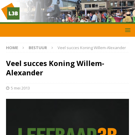
HOME
BESTUUR
Veel succes Koning Willem-Alexander
Veel succes Koning Willem-
Alexander
5 mei 2013