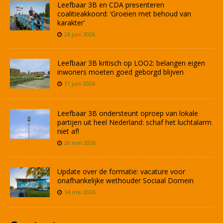
Leefbaar 3B en CDA presenteren
coalitieakkoord: ‘Groeien met behoud van
karakter’
26 juni 2026
Leefbaar 3B kritisch op LOO2: belangen eigen
inwoners moeten goed geborgd blijven
11 juni 2026
Leefbaar 3B ondersteunt oproep van lokale
partijen uit heel Nederland: schaf het luchtalarm
niet af!
20 mei 2026
Update over de formatie: vacature voor
onafhankelijke wethouder Sociaal Domein
14 mei 2026