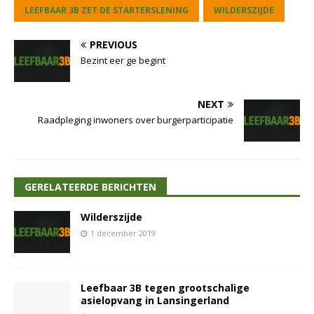
LEEFBAAR 3B ZET DE STARTERSLENING
WILDERSZIJDE
PREVIOUS
Bezint eer ge begint
NEXT
Raadpleging inwoners over burgerparticipatie
GERELATEERDE BERICHTEN
Wilderszijde
1 december 2019
Leefbaar 3B tegen grootschalige
asielopvang in Lansingerland