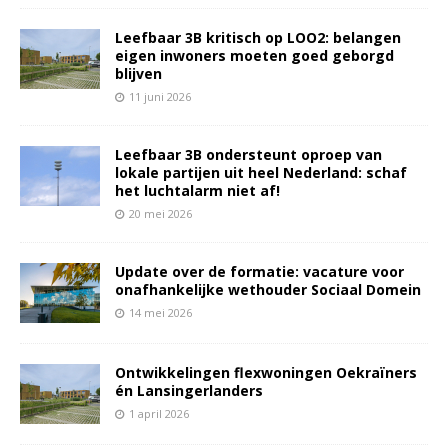
Leefbaar 3B kritisch op LOO2: belangen
eigen inwoners moeten goed geborgd
blijven
11 juni 2026
Leefbaar 3B ondersteunt oproep van
lokale partijen uit heel Nederland: schaf
het luchtalarm niet af!
20 mei 2026
Update over de formatie: vacature voor
onafhankelijke wethouder Sociaal Domein
14 mei 2026
Ontwikkelingen flexwoningen Oekraïners
én Lansingerlanders
1 april 2026