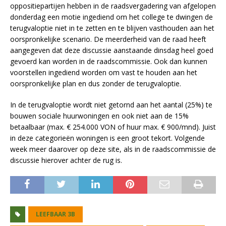
oppositiepartijen hebben in de raadsvergadering van afgelopen
donderdag een motie ingediend om het college te dwingen de
terugvaloptie niet in te zetten en te blijven vasthouden aan het
oorspronkelijke scenario. De meerderheid van de raad heeft
aangegeven dat deze discussie aanstaande dinsdag heel goed
gevoerd kan worden in de raadscommissie. Ook dan kunnen
voorstellen ingediend worden om vast te houden aan het
oorspronkelijke plan en dus zonder de terugvaloptie.
In de terugvaloptie wordt niet getornd aan het aantal (25%) te
bouwen sociale huurwoningen en ook niet aan de 15%
betaalbaar (max. € 254.000 VON of huur max. € 900/mnd). Juist
in deze categorieën woningen is een groot tekort. Volgende
week meer daarover op deze site, als in de raadscommissie de
discussie hierover achter de rug is.
LEEFBAAR 3B