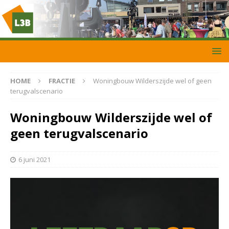
HOME
FRACTIE
Woningbouw Wilderszijde wel of geen
terugvalscenario
Woningbouw Wilderszijde wel of
geen terugvalscenario
6 juni 2021