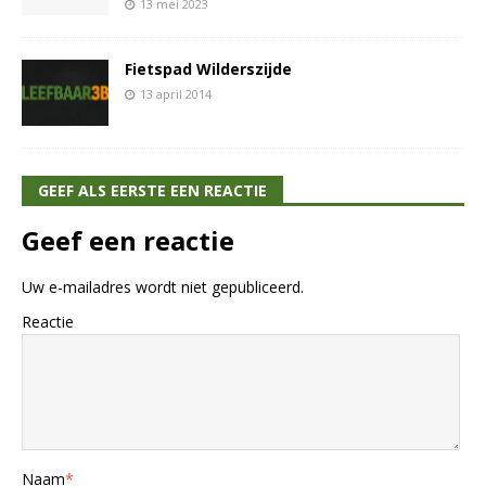
13 mei 2023
Fietspad Wilderszijde
13 april 2014
GEEF ALS EERSTE EEN REACTIE
Geef een reactie
Uw e-mailadres wordt niet gepubliceerd.
Reactie
Naam
*