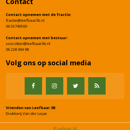
Contact
Contact opnemen met de fractie:
fractie@leefbaar3b.nl
06 55740500
Contact opnemen met bestuur:
voorzitter@leefbaar3b.nl
06 228 094 98
Volg ons op social media
Vrienden van Leefbaar 3B
:
Drukkerij Van der Louw
© Leefbaar 3B