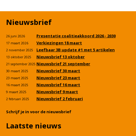
Nieuwsbrief
Presentatie coalitieakkoord 2026 - 2030
26 juni 2026
Verkiezingen 18 maart
17 maart 2026
Leefbaar 3B update #1 met 5 artikelen
2 november 2025
Nieuwsbrief 13 oktober
13 oktober 2025
Nieuwsbrief 21 september
21 september 2025
Nieuwsbrief 30 maart
30 maart 2025
Nieuwsbrief 23 maart
23 maart 2025
Nieuwsbrief 16 maart
16 maart 2025
Nieuwsbrief 9 maart
9 maart 2025
Nieuwsbrief 2 februari
2 februari 2025
Schrijf je in voor de nieuwsbrief
Laatste nieuws