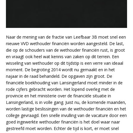
Naar de mening van de fractie van Leefbaar 3B moet snel een
nieuwe VVD wethouder financiën worden aangesteld. De last,
die op de schouders van de wethouder financiën rust, is groot
en vraagt ook heel wat kennis van zaken op dit terrein. Een
wisseling van wethouder op dit tijdstip is een verre van ideaal
moment. De begroting 2014 wordt nu gemaakt en in het
najaar in de raad behandeld. De opgaven zijn groot. De
financiële boekhouding van Lansingerland moet minder in de
rode cijfers gebracht worden. Het lopend overleg met de
provincie en het ministerie over de financiële situatie in
Lansingerland, is in volle gang. Juist nu, de komende maanden,
worden lastige beslissingen van de wethouder financiën en het
college gevraagd. Een snelle invulling van de vacature door een
goed ingewerkte wethouder financiën is het doel waar naar
gestreefd moet worden. Echter de tijd is kort, er moet snel