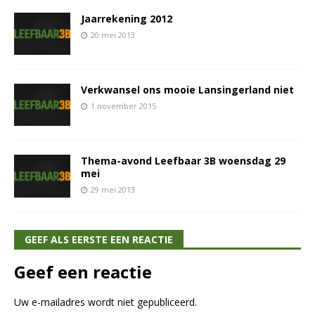
Jaarrekening 2012
20 mei 2013
Verkwansel ons mooie Lansingerland niet
1 november 2015
Thema-avond Leefbaar 3B woensdag 29
mei
29 mei 2013
GEEF ALS EERSTE EEN REACTIE
Geef een reactie
Uw e-mailadres wordt niet gepubliceerd.