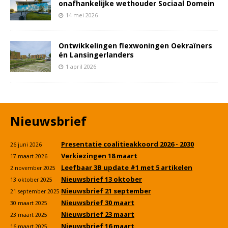
onafhankelijke wethouder Sociaal Domein
14 mei 2026
Ontwikkelingen flexwoningen Oekraïners
én Lansingerlanders
1 april 2026
Nieuwsbrief
Presentatie coalitieakkoord 2026 - 2030
26 juni 2026
Verkiezingen 18 maart
17 maart 2026
Leefbaar 3B update #1 met 5 artikelen
2 november 2025
Nieuwsbrief 13 oktober
13 oktober 2025
Nieuwsbrief 21 september
21 september 2025
Nieuwsbrief 30 maart
30 maart 2025
Nieuwsbrief 23 maart
23 maart 2025
Nieuwsbrief 16 maart
16 maart 2025