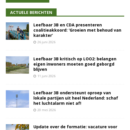
ACTUELE BERICHTEN
Leefbaar 3B en CDA presenteren
coalitieakkoord: ‘Groeien met behoud van
karakter’
26 juni 2026
Leefbaar 3B kritisch op LOO2: belangen
eigen inwoners moeten goed geborgd
blijven
11 juni 2026
Leefbaar 3B ondersteunt oproep van
lokale partijen uit heel Nederland: schaf
het luchtalarm niet af!
20 mei 2026
Update over de formatie: vacature voor