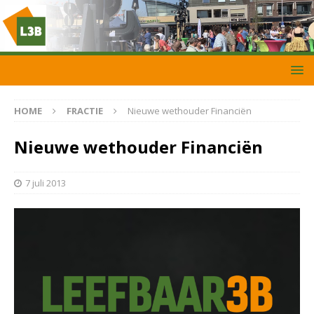
HOME
FRACTIE
Nieuwe wethouder Financiën
Nieuwe wethouder Financiën
7 juli 2013