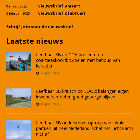
Nieuwsbrief 9 maart
9 maart 2025
Nieuwsbrief 2 februari
2 februari 2025
Schrijf je in voor de nieuwsbrief
Laatste nieuws
Leefbaar 3B en CDA presenteren
coalitieakkoord: ‘Groeien met behoud van
karakter’
26 juni 2026
Leefbaar 3B kritisch op LOO2: belangen eigen
inwoners moeten goed geborgd blijven
11 juni 2026
Leefbaar 3B ondersteunt oproep van lokale
partijen uit heel Nederland: schaf het luchtalarm
niet af!