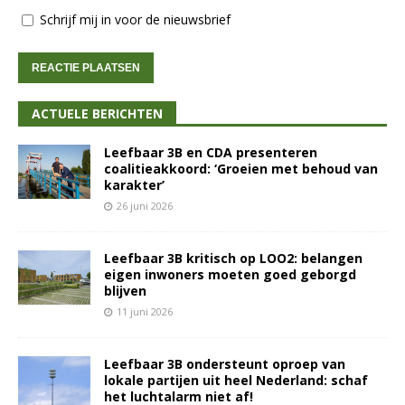
Schrijf mij in voor de nieuwsbrief
ACTUELE BERICHTEN
Leefbaar 3B en CDA presenteren
coalitieakkoord: ‘Groeien met behoud van
karakter’
26 juni 2026
Leefbaar 3B kritisch op LOO2: belangen
eigen inwoners moeten goed geborgd
blijven
11 juni 2026
Leefbaar 3B ondersteunt oproep van
lokale partijen uit heel Nederland: schaf
het luchtalarm niet af!