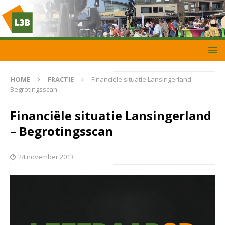
HOME
FRACTIE
Financiële situatie Lansingerland –
Begrotingsscan
Financiële situatie Lansingerland
– Begrotingsscan
24 november 2013