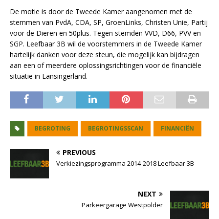
De motie is door de Tweede Kamer aangenomen met de
stemmen van PvdA, CDA, SP, GroenLinks, Christen Unie, Partij
voor de Dieren en 50plus. Tegen stemden VVD, D66, PVV en
SGP. Leefbaar 3B wil de voorstemmers in de Tweede Kamer
hartelijk danken voor deze steun, die mogelijk kan bijdragen
aan een of meerdere oplossingsrichtingen voor de financiële
situatie in Lansingerland.
BEGROTING
BEGROTINGSSCAN
FINANCIËN
PREVIOUS
Verkiezingsprogramma 2014-2018 Leefbaar 3B
NEXT
Parkeergarage Westpolder