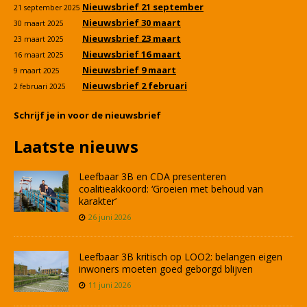
Nieuwsbrief 21 september
21 september 2025
Nieuwsbrief 30 maart
30 maart 2025
Nieuwsbrief 23 maart
23 maart 2025
Nieuwsbrief 16 maart
16 maart 2025
Nieuwsbrief 9 maart
9 maart 2025
Nieuwsbrief 2 februari
2 februari 2025
Schrijf je in voor de nieuwsbrief
Laatste nieuws
Leefbaar 3B en CDA presenteren
coalitieakkoord: ‘Groeien met behoud van
karakter’
26 juni 2026
Leefbaar 3B kritisch op LOO2: belangen eigen
inwoners moeten goed geborgd blijven
11 juni 2026