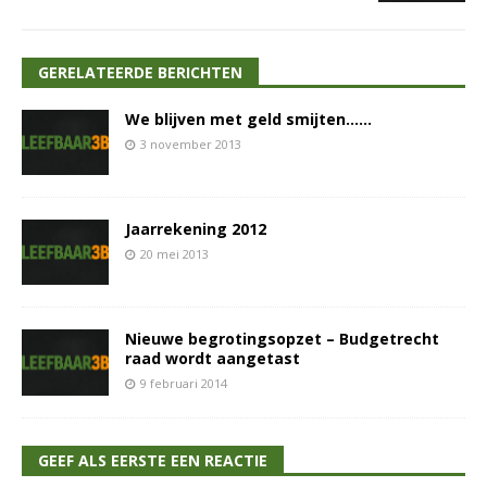
GERELATEERDE BERICHTEN
We blijven met geld smijten……
3 november 2013
Jaarrekening 2012
20 mei 2013
Nieuwe begrotingsopzet – Budgetrecht
raad wordt aangetast
9 februari 2014
GEEF ALS EERSTE EEN REACTIE