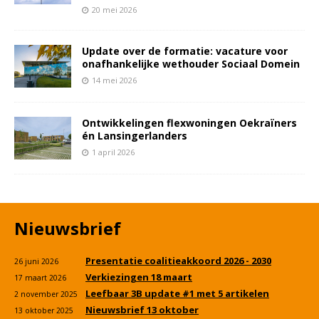
20 mei 2026
Update over de formatie: vacature voor
onafhankelijke wethouder Sociaal Domein
14 mei 2026
Ontwikkelingen flexwoningen Oekraïners
én Lansingerlanders
1 april 2026
Nieuwsbrief
Presentatie coalitieakkoord 2026 - 2030
26 juni 2026
Verkiezingen 18 maart
17 maart 2026
Leefbaar 3B update #1 met 5 artikelen
2 november 2025
Nieuwsbrief 13 oktober
13 oktober 2025