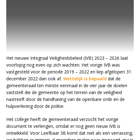
Het nieuwe Integraal Veiligheidsbeleid (IVB) 2023 – 2026 laat
voorlopig nog even op zich wachten. Het vorige IVB was
vastgesteld voor de periode 2019 – 2022 en liep afgelopen 31
december 2022 dan ook af.
Wettelijk is bepaald
dat de
gemeenteraad ten minste eenmaal in de vier jaar de doelen
vaststelt die de gemeente op het terrein van de veiligheid
nastreeft door de handhaving van de openbare orde en de
hulpverlening door de politie.
Het college heeft de gemeenteraad verzocht het vorige
document te verlengen, omdat er nog geen nieuw IVB is
ontwikkeld. Voor Leefbaar 3B komt dat niet als een verrassing,
we hebben er immers al meerdere malen naar gevraagd, maar