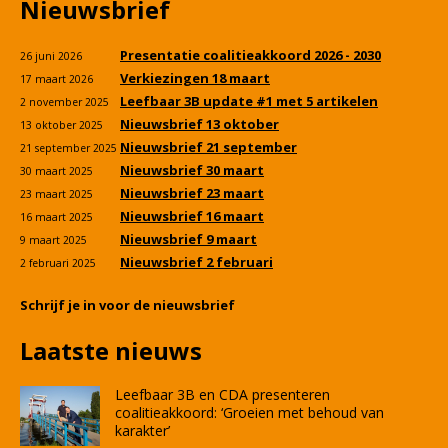
Nieuwsbrief
Presentatie coalitieakkoord 2026 - 2030
26 juni 2026
Verkiezingen 18 maart
17 maart 2026
Leefbaar 3B update #1 met 5 artikelen
2 november 2025
Nieuwsbrief 13 oktober
13 oktober 2025
Nieuwsbrief 21 september
21 september 2025
Nieuwsbrief 30 maart
30 maart 2025
Nieuwsbrief 23 maart
23 maart 2025
Nieuwsbrief 16 maart
16 maart 2025
Nieuwsbrief 9 maart
9 maart 2025
Nieuwsbrief 2 februari
2 februari 2025
Schrijf je in voor de nieuwsbrief
Laatste nieuws
Leefbaar 3B en CDA presenteren
coalitieakkoord: ‘Groeien met behoud van
karakter’