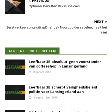
PREVIOUS
Optimaal benutten Rijkssubsidies
NEXT
Eerst verkeersontsluiting Driehoek Noordpolder regelen, haalt het
niet
GERELATEERDE BERICHTEN
Leefbaar 3B absoluut geen voorstander
van coffeeshop in Lansingerland
31 maart 2013
Leefbaar 3B scherpt veiligheidsbeleid
politie voor Lansingerland aan
16 september 2018