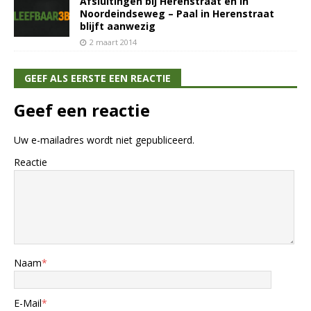
Afsluitingen bij Herenstraat en in
Noordeindseweg – Paal in Herenstraat
blijft aanwezig
2 maart 2014
GEEF ALS EERSTE EEN REACTIE
Geef een reactie
Uw e-mailadres wordt niet gepubliceerd.
Reactie
Naam
*
E-Mail
*