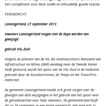
Een compliment voor deze snelle en inhoudelijk goede reactie.
PERSBERICHT
Lansingerland, 27 september 2013
Inwoners Lansingerland mogen niet de dupe worden van
gewijzigd
gebruik HSL-Zuid
Volgens de plannen van de NS, die staatssecretaris Mansveld van
Infrastructuur en Milieu (I&M) vandaag naar de Tweede Kamer
heeft gestuurd, wordt het spoor van de HSL-Zuid in de toekomst
gebruikt door de Eurostartreinen, de Thalys en het Traxx/Prio-
materieel.
De gemeente Lansingerland maakt zich grote zorgen over de
gevolgen van deze wijzigingen in het gebruik van het spoor voor
de geluidsoverlast voor haar inwoners. De gemeenteraad heeft
dit op 26 september in een motie vastgelegd. Het mag niet zo