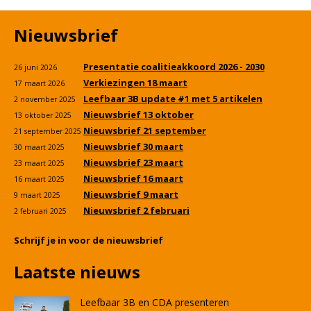
Nieuwsbrief
Presentatie coalitieakkoord 2026 - 2030
26 juni 2026
Verkiezingen 18 maart
17 maart 2026
Leefbaar 3B update #1 met 5 artikelen
2 november 2025
Nieuwsbrief 13 oktober
13 oktober 2025
Nieuwsbrief 21 september
21 september 2025
Nieuwsbrief 30 maart
30 maart 2025
Nieuwsbrief 23 maart
23 maart 2025
Nieuwsbrief 16 maart
16 maart 2025
Nieuwsbrief 9 maart
9 maart 2025
Nieuwsbrief 2 februari
2 februari 2025
Schrijf je in voor de nieuwsbrief
Laatste nieuws
Leefbaar 3B en CDA presenteren