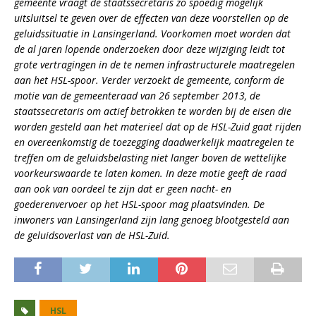
gemeente vraagt de staatssecretaris zo spoedig mogelijk
uitsluitsel te geven over de effecten van deze voorstellen op de
geluidssituatie in Lansingerland. Voorkomen moet worden dat
de al jaren lopende onderzoeken door deze wijziging leidt tot
grote vertragingen in de te nemen infrastructurele maatregelen
aan het HSL-spoor. Verder verzoekt de gemeente, conform de
motie van de gemeenteraad van 26 september 2013, de
staatssecretaris om actief betrokken te worden bij de eisen die
worden gesteld aan het materieel dat op de HSL-Zuid gaat rijden
en overeenkomstig de toezegging daadwerkelijk maatregelen te
treffen om de geluidsbelasting niet langer boven de wettelijke
voorkeurswaarde te laten komen. In deze motie geeft de raad
aan ook van oordeel te zijn dat er geen nacht- en
goederenvervoer op het HSL-spoor mag plaatsvinden. De
inwoners van Lansingerland zijn lang genoeg blootgesteld aan
de geluidsoverlast van de HSL-Zuid.
HSL