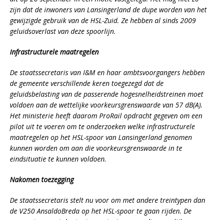
zijn dat de inwoners van Lansingerland de dupe worden van het
gewijzigde gebruik van de HSL-Zuid. Ze hebben al sinds 2009
geluidsoverlast van deze spoorlijn.
Infrastructurele maatregelen
De staatssecretaris van I&M en haar ambtsvoorgangers hebben
de gemeente verschillende keren toegezegd dat de
geluidsbelasting van de passerende hogesnelheidstreinen moet
voldoen aan de wettelijke voorkeursgrenswaarde van 57 dB(A).
Het ministerie heeft daarom ProRail opdracht gegeven om een
pilot uit te voeren om te onderzoeken welke infrastructurele
maatregelen op het HSL-spoor van Lansingerland genomen
kunnen worden om aan die voorkeursgrenswaarde in te
eindsituatie te kunnen voldoen.
Nakomen toezegging
De staatssecretaris stelt nu voor om met andere treintypen dan
de V250 AnsaldoBreda op het HSL-spoor te gaan rijden. De