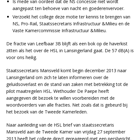
Is mede van oordeel dat de NS concessie niet wordt
aangepast ten behoeve van nacht en goederenvervoer.
Verzoekt het college deze motie ter kennis te brengen van
NS, Pro-Rail, Staatssecretaris Infrastructuur &Milieu en de
Vaste Kamercommissie Infrastructuur &Milieu.
De fractie van Leefbaar 3B blijft als een bok op de haverkist
zitten als het over de HSL in Lansingerland gaat. De 57 dB(A) is
voor ons heilig.
Staatssecretaris Mansveld komt begin december 2013 naar
Lansingerland om zich te laten informeren over de
geluidsoverlast en de stand van zaken met betrekking tot de
pilot maatregelen HSL. Wethouder De Paepe heeft
aangegeven dit bezoek te willen voorbereiden met de
woordvoerders van alle fracties. Net zoals dat is gebeurd bij
het bezoek van de Tweede Kamerleden.
Naar aanleiding van de HSL brief van staatssecretaris
Mansveld aan de Tweede Kamer van vrijdag 27 september
2013 heeft het college direct gereageerd met een persbericht.