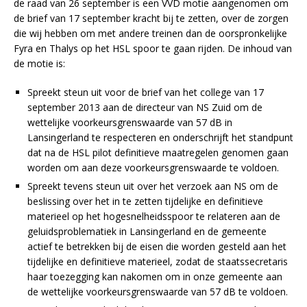
de raad van 26 september is een VVD motie aangenomen om
de brief van 17 september kracht bij te zetten, over de zorgen
die wij hebben om met andere treinen dan de oorspronkelijke
Fyra en Thalys op het HSL spoor te gaan rijden. De inhoud van
de motie is:
Spreekt steun uit voor de brief van het college van 17
september 2013 aan de directeur van NS Zuid om de
wettelijke voorkeursgrenswaarde van 57 dB in
Lansingerland te respecteren en onderschrijft het standpunt
dat na de HSL pilot definitieve maatregelen genomen gaan
worden om aan deze voorkeursgrenswaarde te voldoen.
Spreekt tevens steun uit over het verzoek aan NS om de
beslissing over het in te zetten tijdelijke en definitieve
materieel op het hogesnelheidsspoor te relateren aan de
geluidsproblematiek in Lansingerland en de gemeente
actief te betrekken bij de eisen die worden gesteld aan het
tijdelijke en definitieve materieel, zodat de staatssecretaris
haar toezegging kan nakomen om in onze gemeente aan
de wettelijke voorkeursgrenswaarde van 57 dB te voldoen.