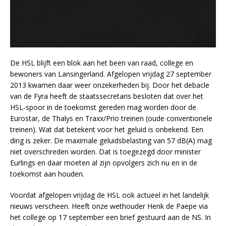
De HSL blijft een blok aan het been van raad, college en
bewoners van Lansingerland. Afgelopen vrijdag 27 september
2013 kwamen daar weer onzekerheden bij. Door het debacle
van de Fyra heeft de staatssecretaris besloten dat over het
HSL-spoor in de toekomst gereden mag worden door de
Eurostar, de Thalys en Traxx/Prio treinen (oude conventionele
treinen). Wat dat betekent voor het geluid is onbekend. Een
ding is zeker. De maximale geluidsbelasting van 57 dB(A) mag
niet overschreden worden. Dat is toegezegd door minister
Eurlings en daar moeten al zijn opvolgers zich nu en in de
toekomst aan houden.
Voordat afgelopen vrijdag de HSL ook actueel in het landelijk
nieuws verscheen. Heeft onze wethouder Henk de Paepe via
het college op 17 september een brief gestuurd aan de NS. In