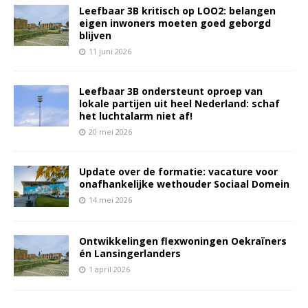
Leefbaar 3B kritisch op LOO2: belangen
eigen inwoners moeten goed geborgd
blijven
11 juni 2026
Leefbaar 3B ondersteunt oproep van
lokale partijen uit heel Nederland: schaf
het luchtalarm niet af!
20 mei 2026
Update over de formatie: vacature voor
onafhankelijke wethouder Sociaal Domein
14 mei 2026
Ontwikkelingen flexwoningen Oekraïners
én Lansingerlanders
1 april 2026