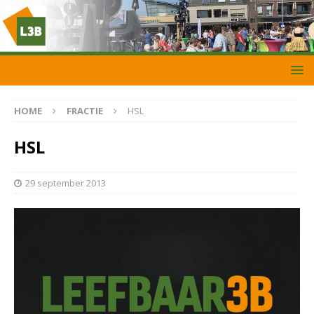
HOME
FRACTIE
HSL
HSL
29 september 2013