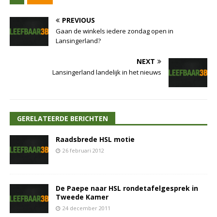
PREVIOUS
Gaan de winkels iedere zondag open in
Lansingerland?
NEXT
Lansingerland landelijk in het nieuws
GERELATEERDE BERICHTEN
Raadsbrede HSL motie
26 februari 2012
De Paepe naar HSL rondetafelgesprek in
Tweede Kamer
24 december 2011