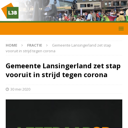
HOME
FRACTIE
Gemeente Lansingerland zet stap
vooruit in strijd tegen corona
Gemeente Lansingerland zet stap
vooruit in strijd tegen corona
30 mei 2020