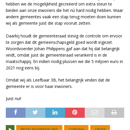
hebben we de mogelijkheid gecreëerd om extra steun te
bieden aan onze inwoners die het nú hard nodig hebben. Waar
andere gemeentes vaak een stap terug moeten doen kunnen
wij als gemeente juist die stap vooruit zetten.
Daarbij houdt de gemeenteraad stevig de controle om ervoor
te zorgen dat dit gemeenschapsgeld goed wordt ingezet.
Woordvoerder Johan Philippens gaf aan dat hij dat belangrijk
vindt, omdat juist de gemeenteraad verankerd is in de
maatschappij. En indien nodig plussen we die 5 miljoen euro in
2021 nog eens bij.
Omdat wij als Leefbaar 3B, het belangrijk vinden dat de
gemeente er is voor haar inwoners.
Juist nu!!
BETALINGSREGELING
CORONA
CRISIS