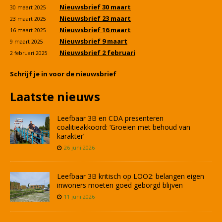
Nieuwsbrief 30 maart
30 maart 2025
Nieuwsbrief 23 maart
23 maart 2025
Nieuwsbrief 16 maart
16 maart 2025
Nieuwsbrief 9 maart
9 maart 2025
Nieuwsbrief 2 februari
2 februari 2025
Schrijf je in voor de nieuwsbrief
Laatste nieuws
Leefbaar 3B en CDA presenteren
coalitieakkoord: ‘Groeien met behoud van
karakter’
26 juni 2026
Leefbaar 3B kritisch op LOO2: belangen eigen
inwoners moeten goed geborgd blijven
11 juni 2026