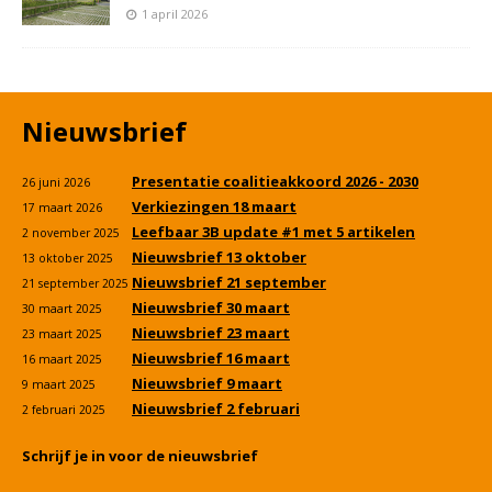
1 april 2026
Nieuwsbrief
Presentatie coalitieakkoord 2026 - 2030
26 juni 2026
Verkiezingen 18 maart
17 maart 2026
Leefbaar 3B update #1 met 5 artikelen
2 november 2025
Nieuwsbrief 13 oktober
13 oktober 2025
Nieuwsbrief 21 september
21 september 2025
Nieuwsbrief 30 maart
30 maart 2025
Nieuwsbrief 23 maart
23 maart 2025
Nieuwsbrief 16 maart
16 maart 2025
Nieuwsbrief 9 maart
9 maart 2025
Nieuwsbrief 2 februari
2 februari 2025
Schrijf je in voor de nieuwsbrief