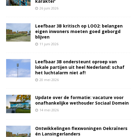
karakter’
26 juni 2026
Leefbaar 3B kritisch op LOO2: belangen
eigen inwoners moeten goed geborgd
blijven
11 juni 2026
Leefbaar 3B ondersteunt oproep van
lokale partijen uit heel Nederland: schaf
het luchtalarm niet af!
20 mei 2026
Update over de formatie: vacature voor
onafhankelijke wethouder Sociaal Domein
14 mei 2026
Ontwikkelingen flexwoningen Oekraïners
én Lansingerlanders