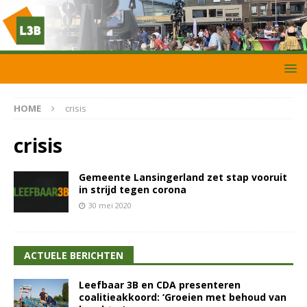
HOME
crisis
crisis
Gemeente Lansingerland zet stap vooruit
in strijd tegen corona
30 mei 2020
ACTUELE BERICHTEN
Leefbaar 3B en CDA presenteren
coalitieakkoord: ‘Groeien met behoud van