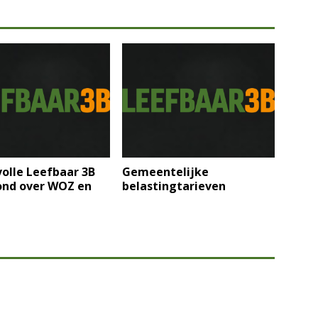
olle Leefbaar 3B
Gemeentelijke
ond over WOZ en
belastingtarieven