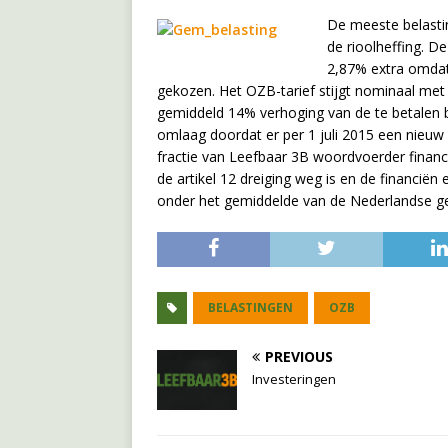
De meeste belastin
de rioolheffing. D
2,87% extra omdat 
gekozen. Het OZB-tarief stijgt nominaal met
gemiddeld 14% verhoging van de te betalen b
omlaag doordat er per 1 juli 2015 een nieuw 
fractie van Leefbaar 3B woordvoerder fina
de artikel 12 dreiging weg is en de financië
onder het gemiddelde van de Nederlandse g
BELASTINGEN
OZB
PREVIOUS
Investeringen