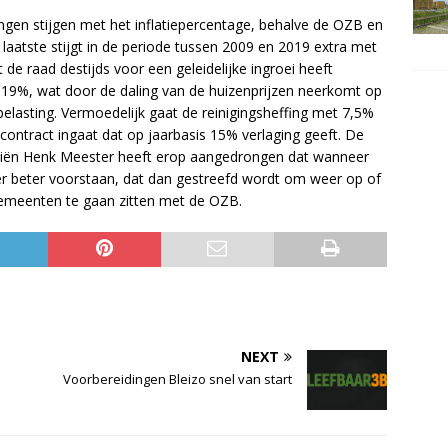
gen stijgen met het inflatiepercentage, behalve de OZB en
e laatste stijgt in de periode tussen 2009 en 2019 extra met
de raad destijds voor een geleidelijke ingroei heeft
 19%, wat door de daling van de huizenprijzen neerkomt op
elasting. Vermoedelijk gaat de reinigingsheffing met 7,5%
contract ingaat dat op jaarbasis 15% verlaging geeft. De
nciën Henk Meester heeft erop aangedrongen dat wanneer
n er beter voorstaan, dat dan gestreefd wordt om weer op of
emeenten te gaan zitten met de OZB.
NEXT
Voorbereidingen Bleizo snel van start