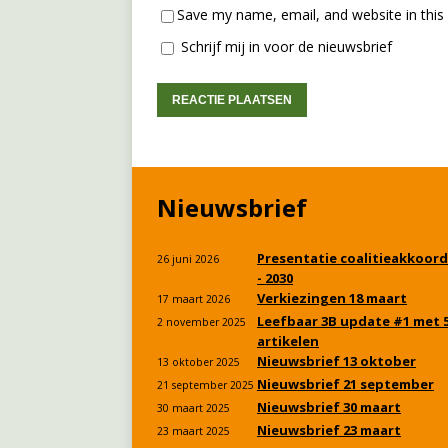
Save my name, email, and website in this
Schrijf mij in voor de nieuwsbrief
Nieuwsbrief
Presentatie coalitieakkoord
26 juni 2026
- 2030
Verkiezingen 18 maart
17 maart 2026
Leefbaar 3B update #1 met 
2 november 2025
artikelen
Nieuwsbrief 13 oktober
13 oktober 2025
Nieuwsbrief 21 september
21 september 2025
Nieuwsbrief 30 maart
30 maart 2025
Nieuwsbrief 23 maart
23 maart 2025