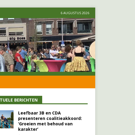
6 AUGUSTUS 2026
TUELE BERICHTEN
Leefbaar 3B en CDA
presenteren coalitieakkoord:
‘Groeien met behoud van
karakter’