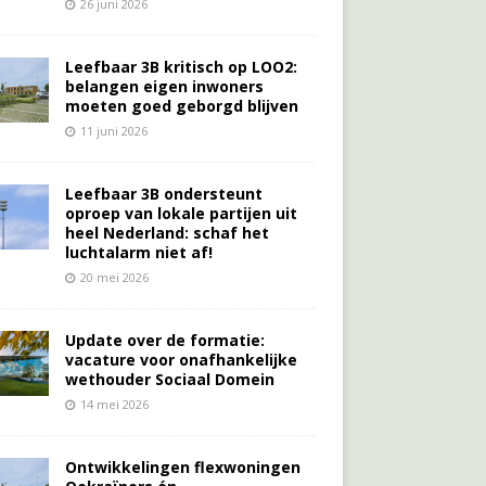
26 juni 2026
Leefbaar 3B kritisch op LOO2:
belangen eigen inwoners
moeten goed geborgd blijven
11 juni 2026
Leefbaar 3B ondersteunt
oproep van lokale partijen uit
heel Nederland: schaf het
luchtalarm niet af!
20 mei 2026
Update over de formatie:
vacature voor onafhankelijke
wethouder Sociaal Domein
14 mei 2026
Ontwikkelingen flexwoningen