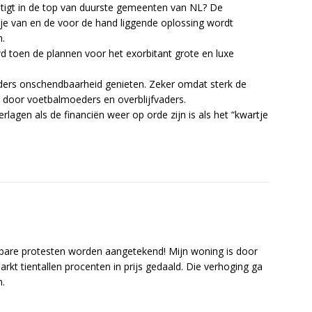
stigt in de top van duurste gemeenten van NL? De
je van en de voor de hand liggende oplossing wordt
n.
 toen de plannen voor het exorbitant grote en luxe
rders onschendbaarheid genieten. Zeker omdat sterk de
 door voetbalmoeders en overblijfvaders.
rlagen als de financiën weer op orde zijn is als het “kwartje
bare protesten worden aangetekend! Mijn woning is door
kt tientallen procenten in prijs gedaald. Die verhoging ga
n.