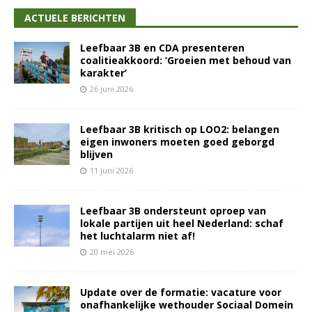
ACTUELE BERICHTEN
Leefbaar 3B en CDA presenteren
coalitieakkoord: ‘Groeien met behoud van
karakter’
26 juni 2026
Leefbaar 3B kritisch op LOO2: belangen
eigen inwoners moeten goed geborgd
blijven
11 juni 2026
Leefbaar 3B ondersteunt oproep van
lokale partijen uit heel Nederland: schaf
het luchtalarm niet af!
20 mei 2026
Update over de formatie: vacature voor
onafhankelijke wethouder Sociaal Domein