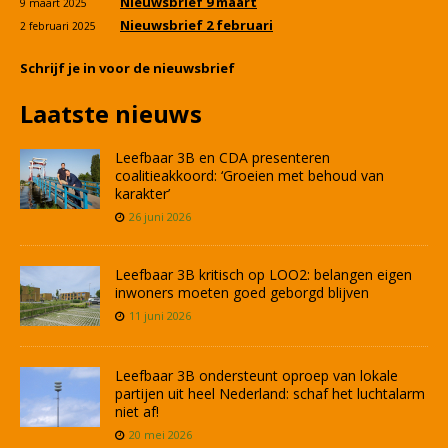
Nieuwsbrief 9 maart
9 maart 2025
Nieuwsbrief 2 februari
2 februari 2025
Schrijf je in voor de nieuwsbrief
Laatste nieuws
Leefbaar 3B en CDA presenteren
coalitieakkoord: ‘Groeien met behoud van
karakter’
26 juni 2026
Leefbaar 3B kritisch op LOO2: belangen eigen
inwoners moeten goed geborgd blijven
11 juni 2026
Leefbaar 3B ondersteunt oproep van lokale
partijen uit heel Nederland: schaf het luchtalarm
niet af!
20 mei 2026