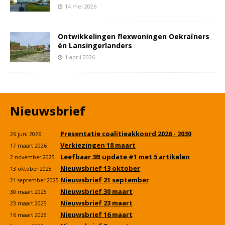
14 mei 2026
Ontwikkelingen flexwoningen Oekraïners
én Lansingerlanders
1 april 2026
Nieuwsbrief
Presentatie coalitieakkoord 2026 - 2030
26 juni 2026
Verkiezingen 18 maart
17 maart 2026
Leefbaar 3B update #1 met 5 artikelen
2 november 2025
Nieuwsbrief 13 oktober
13 oktober 2025
Nieuwsbrief 21 september
21 september 2025
Nieuwsbrief 30 maart
30 maart 2025
Nieuwsbrief 23 maart
23 maart 2025
Nieuwsbrief 16 maart
16 maart 2025