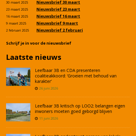
Nieuwsbrief 30 maart
30 maart 2025
Nieuwsbrief 23 maart
23 maart 2025
Nieuwsbrief 16 maart
16 maart 2025
Nieuwsbrief 9 maart
9 maart 2025
Nieuwsbrief 2 februari
2 februari 2025
Schrijf je in voor de nieuwsbrief
Laatste nieuws
Leefbaar 3B en CDA presenteren
coalitieakkoord: ‘Groeien met behoud van
karakter’
26 juni 2026
Leefbaar 3B kritisch op LOO2: belangen eigen
inwoners moeten goed geborgd blijven
11 juni 2026