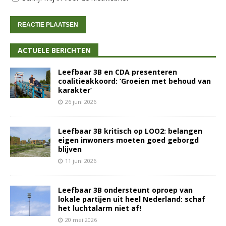
ACTUELE BERICHTEN
Leefbaar 3B en CDA presenteren
coalitieakkoord: ‘Groeien met behoud van
karakter’
26 juni 2026
Leefbaar 3B kritisch op LOO2: belangen
eigen inwoners moeten goed geborgd
blijven
11 juni 2026
Leefbaar 3B ondersteunt oproep van
lokale partijen uit heel Nederland: schaf
het luchtalarm niet af!
20 mei 2026