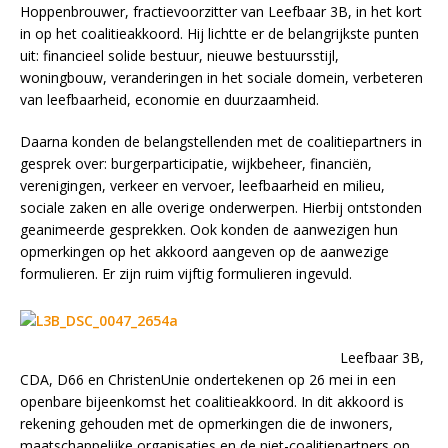
Hoppenbrouwer, fractievoorzitter van Leefbaar 3B, in het kort
in op het coalitieakkoord. Hij lichtte er de belangrijkste punten
uit: financieel solide bestuur, nieuwe bestuursstijl,
woningbouw, veranderingen in het sociale domein, verbeteren
van leefbaarheid, economie en duurzaamheid.
Daarna konden de belangstellenden met de coalitiepartners in
gesprek over: burgerparticipatie, wijkbeheer, financiën,
verenigingen, verkeer en vervoer, leefbaarheid en milieu,
sociale zaken en alle overige onderwerpen. Hierbij ontstonden
geanimeerde gesprekken. Ook konden de aanwezigen hun
opmerkingen op het akkoord aangeven op de aanwezige
formulieren. Er zijn ruim vijftig formulieren ingevuld.
Leefbaar 3B,
CDA, D66 en ChristenUnie ondertekenen op 26 mei in een
openbare bijeenkomst het coalitieakkoord. In dit akkoord is
rekening gehouden met de opmerkingen die de inwoners,
maatschappelijke organisaties en de niet-coalitiepartners op