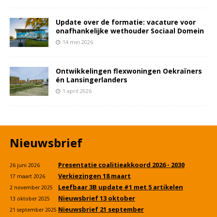
Update over de formatie: vacature voor
onafhankelijke wethouder Sociaal Domein
14 mei 2026
Ontwikkelingen flexwoningen Oekraïners
én Lansingerlanders
1 april 2026
Nieuwsbrief
Presentatie coalitieakkoord 2026 - 2030
26 juni 2026
Verkiezingen 18 maart
17 maart 2026
Leefbaar 3B update #1 met 5 artikelen
2 november 2025
Nieuwsbrief 13 oktober
13 oktober 2025
Nieuwsbrief 21 september
21 september 2025