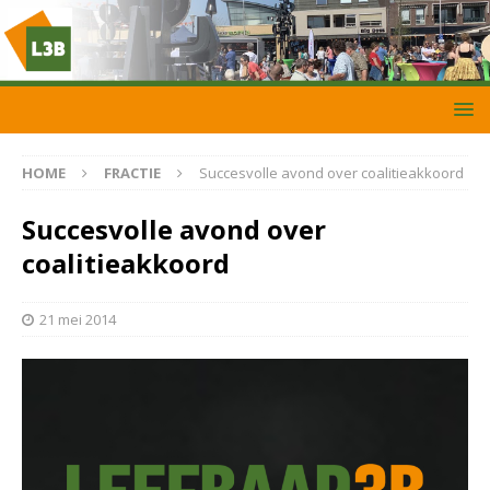
HOME
FRACTIE
Succesvolle avond over coalitieakkoord
Succesvolle avond over
coalitieakkoord
21 mei 2014