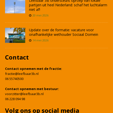
Leefbaar 3B ondersteunt oproep van lokale
partijen uit heel Nederland: schaf het luchtalarm
niet af!
20 mei 2026
Update over de formatie: vacature voor
onafhankelijke wethouder Sociaal Domein
14 mei 2026
Contact
Contact opnemen met de fractie:
fractie@leefbaar3b.nl
06 55740500
Contact opnemen met bestuur:
voorzitter@leefbaar3b.nl
06 228 094 98
Volg ons op social media