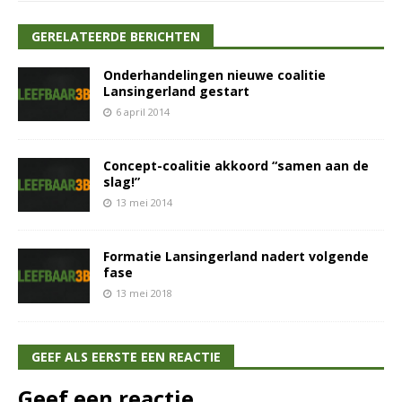
GERELATEERDE BERICHTEN
Onderhandelingen nieuwe coalitie
Lansingerland gestart
6 april 2014
Concept-coalitie akkoord “samen aan de
slag!”
13 mei 2014
Formatie Lansingerland nadert volgende
fase
13 mei 2018
GEEF ALS EERSTE EEN REACTIE
Geef een reactie