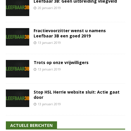
Leefbaar 3B: Geen uitbreiding vliegveld
20 januari 2019
Fractievoorzitter wenst u namens
Leefbaar 3B een goed 2019
13 januari 2019
Trots op onze vrijwilligers
13 januari 2019
Stop HSL Herrie website sluit: Actie gaat
door
13 januari 2019
ACTUELE BERICHTEN