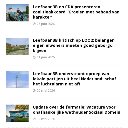
Leefbaar 3B en CDA presenteren
coalitieakkoord: ‘Groeien met behoud van
karakter’
26 juni 2026
Leefbaar 3B kritisch op LOO2: belangen
eigen inwoners moeten goed geborgd
blijven
11 juni 2026
Leefbaar 3B ondersteunt oproep van
lokale partijen uit heel Nederland: schaf
het luchtalarm niet af!
20 mei 2026
Update over de formatie: vacature voor
onafhankelijke wethouder Sociaal Domein
14 mei 2026