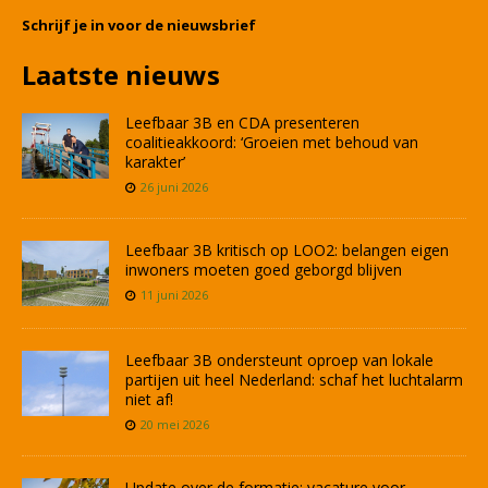
Schrijf je in voor de nieuwsbrief
Laatste nieuws
Leefbaar 3B en CDA presenteren
coalitieakkoord: ‘Groeien met behoud van
karakter’
26 juni 2026
Leefbaar 3B kritisch op LOO2: belangen eigen
inwoners moeten goed geborgd blijven
11 juni 2026
Leefbaar 3B ondersteunt oproep van lokale
partijen uit heel Nederland: schaf het luchtalarm
niet af!
20 mei 2026
Update over de formatie: vacature voor