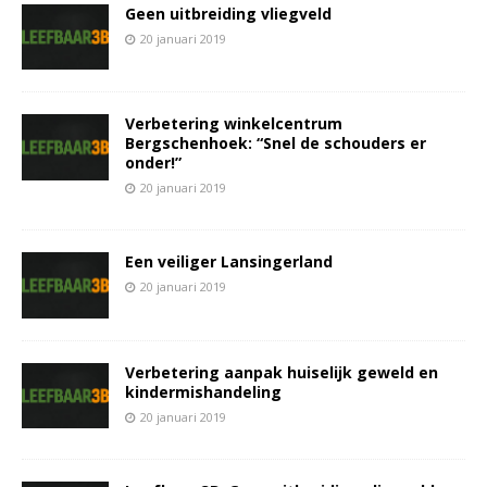
Geen uitbreiding vliegveld
20 januari 2019
Verbetering winkelcentrum
Bergschenhoek: “Snel de schouders er
onder!”
20 januari 2019
Een veiliger Lansingerland
20 januari 2019
Verbetering aanpak huiselijk geweld en
kindermishandeling
20 januari 2019