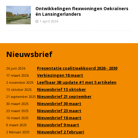
Ontwikkelingen flexwoningen Oekraïners
én Lansingerlanders
1 april 2026
Nieuwsbrief
Presentatie coalitieakkoord 2026 - 2030
26 juni 2026
Verkiezingen 18 maart
17 maart 2026
Leefbaar 3B update #1 met 5 artikelen
2 november 2025
Nieuwsbrief 13 oktober
13 oktober 2025
Nieuwsbrief 21 september
21 september 2025
Nieuwsbrief 30 maart
30 maart 2025
Nieuwsbrief 23 maart
23 maart 2025
Nieuwsbrief 16 maart
16 maart 2025
Nieuwsbrief 9 maart
9 maart 2025
Nieuwsbrief 2 februari
2 februari 2025