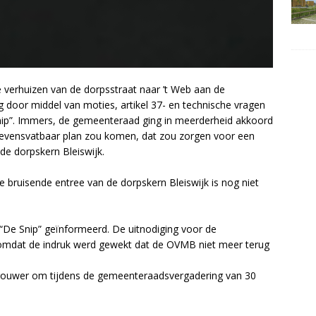
te verhuizen van de dorpsstraat naar ’t Web aan de
 door middel van moties, artikel 37- en technische vragen
nip”. Immers, de gemeenteraad ging in meerderheid akkoord
levensvatbaar plan zou komen, dat zou zorgen voor een
de dorpskern Bleiswijk.
de bruisende entree van de dorpskern Bleiswijk is nog niet
De Snip” geïnformeerd. De uitnodiging voor de
 omdat de indruk werd gewekt dat de OVMB niet meer terug
uwer om tijdens de gemeenteraadsvergadering van 30