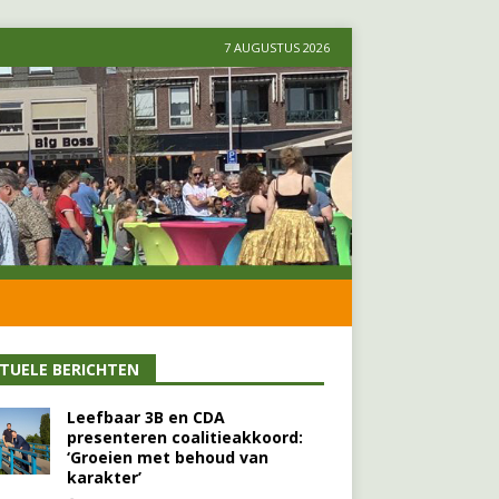
7 AUGUSTUS 2026
TUELE BERICHTEN
Leefbaar 3B en CDA
presenteren coalitieakkoord:
‘Groeien met behoud van
karakter’