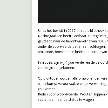
Sinds het besluit in 2017 om de bibliotheek 
Nachtegaallaan heeft Leefbaar 3B regelmatig
gevraagd naar de herontwikkeling van “De S
onder de voorwaarde dat er een voldragen, 
bruisende, boeiende en bindende entree van 
Inmiddels zijn wij 4 jaar verder en de beloof
van de grond gekomen.
Op 5 oktober worden alle omwonenden van “
bijeenkomst veroorzaakte enige verwarring
zou komen.
Reden voor woordvoerder Wouter Hoppenbro
september naar de status te vragen.