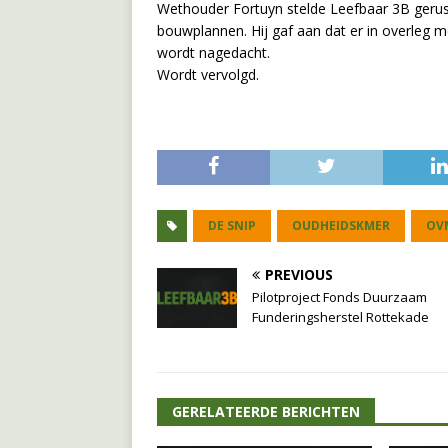
Wethouder Fortuyn stelde Leefbaar 3B geru
bouwplannen. Hij gaf aan dat er in overleg m
wordt nagedacht.
Wordt vervolgd.
DE SNIP
OUDHEIDSKMER
OV
PREVIOUS
Pilotproject Fonds Duurzaam
Funderingsherstel Rottekade
GERELATEERDE BERICHTEN