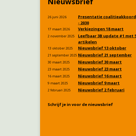
Nieuwsbrief
Presentatie coalitieakkoord
26 juni 2026
- 2030
Verkiezingen 18 maart
17 maart 2026
Leefbaar 3B update #1 met 
2 november 2025
artikelen
Nieuwsbrief 13 oktober
13 oktober 2025
Nieuwsbrief 21 september
21 september 2025
Nieuwsbrief 30 maart
30 maart 2025
Nieuwsbrief 23 maart
23 maart 2025
Nieuwsbrief 16 maart
16 maart 2025
Nieuwsbrief 9 maart
9 maart 2025
Nieuwsbrief 2 februari
2 februari 2025
Schrijf je in voor de nieuwsbrief