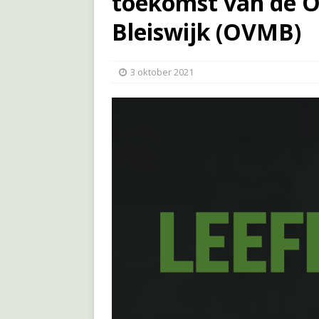
toekomst van de
Bleiswijk (OVMB)
3 oktober 2021