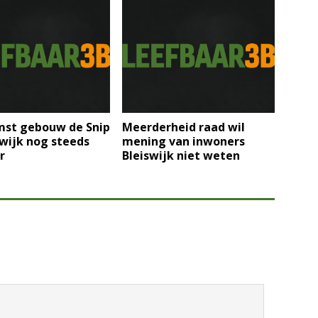
st gebouw de Snip
Meerderheid raad wil
swijk nog steeds
mening van inwoners
r
Bleiswijk niet weten