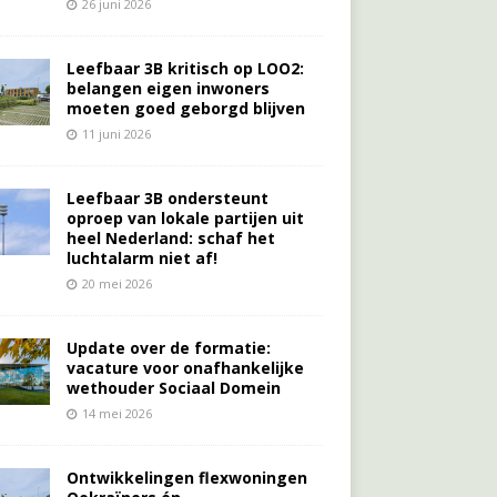
26 juni 2026
Leefbaar 3B kritisch op LOO2:
belangen eigen inwoners
moeten goed geborgd blijven
11 juni 2026
Leefbaar 3B ondersteunt
oproep van lokale partijen uit
heel Nederland: schaf het
luchtalarm niet af!
20 mei 2026
Update over de formatie:
vacature voor onafhankelijke
wethouder Sociaal Domein
14 mei 2026
Ontwikkelingen flexwoningen