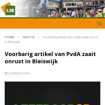
HOME
FRACTIE
Voorbarig artikel van PvdA zaait onrust
in Bleiswijk
Voorbarig artikel van PvdA zaait
onrust in Bleiswijk
2 oktober 2016