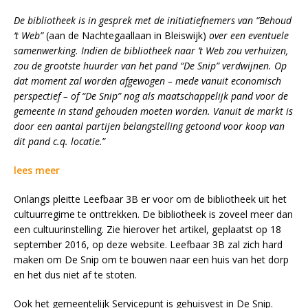
De bibliotheek is in gesprek met de initiatiefnemers van “Behoud
‘t Web”
(aan de Nachtegaallaan in Bleiswijk)
over een eventuele
samenwerking. Indien de bibliotheek naar ’t Web zou verhuizen,
zou de grootste huurder van het pand “De Snip” verdwijnen. Op
dat moment zal worden afgewogen – mede vanuit economisch
perspectief – of “De Snip” nog als maatschappelijk pand voor de
gemeente in stand gehouden moeten worden. Vanuit de markt is
door een aantal partijen belangstelling getoond voor koop van
dit pand c.q. locatie.
”
lees meer
Onlangs pleitte Leefbaar 3B er voor om de bibliotheek uit het
cultuurregime te onttrekken. De bibliotheek is zoveel meer dan
een cultuurinstelling. Zie hierover het artikel, geplaatst op 18
september 2016, op deze website. Leefbaar 3B zal zich hard
maken om De Snip om te bouwen naar een huis van het dorp
en het dus niet af te stoten.
Ook het gemeentelijk Servicepunt is gehuisvest in De Snip.