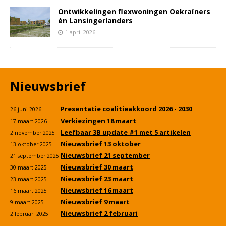
Ontwikkelingen flexwoningen Oekraïners
én Lansingerlanders
1 april 2026
Nieuwsbrief
Presentatie coalitieakkoord 2026 - 2030
26 juni 2026
Verkiezingen 18 maart
17 maart 2026
Leefbaar 3B update #1 met 5 artikelen
2 november 2025
Nieuwsbrief 13 oktober
13 oktober 2025
Nieuwsbrief 21 september
21 september 2025
Nieuwsbrief 30 maart
30 maart 2025
Nieuwsbrief 23 maart
23 maart 2025
Nieuwsbrief 16 maart
16 maart 2025
Nieuwsbrief 9 maart
9 maart 2025
Nieuwsbrief 2 februari
2 februari 2025