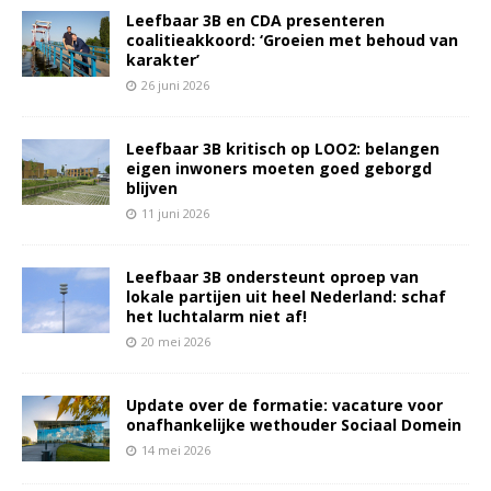
Leefbaar 3B en CDA presenteren
coalitieakkoord: ‘Groeien met behoud van
karakter’
26 juni 2026
Leefbaar 3B kritisch op LOO2: belangen
eigen inwoners moeten goed geborgd
blijven
11 juni 2026
Leefbaar 3B ondersteunt oproep van
lokale partijen uit heel Nederland: schaf
het luchtalarm niet af!
20 mei 2026
Update over de formatie: vacature voor
onafhankelijke wethouder Sociaal Domein
14 mei 2026