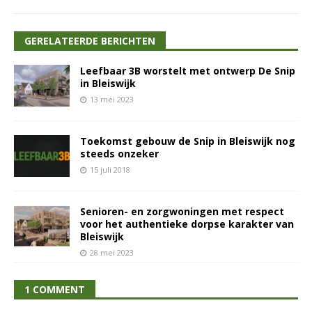
GERELATEERDE BERICHTEN
Leefbaar 3B worstelt met ontwerp De Snip
in Bleiswijk
13 mei 2023
Toekomst gebouw de Snip in Bleiswijk nog
steeds onzeker
15 juli 2018
Senioren- en zorgwoningen met respect
voor het authentieke dorpse karakter van
Bleiswijk
28 mei 2023
1 COMMENT