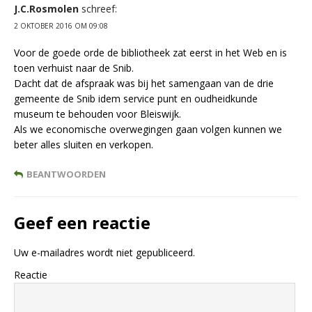
J.C.Rosmolen
schreef:
2 OKTOBER 2016 OM 09:08
Voor de goede orde de bibliotheek zat eerst in het Web en is
toen verhuist naar de Snib.
Dacht dat de afspraak was bij het samengaan van de drie
gemeente de Snib idem service punt en oudheidkunde
museum te behouden voor Bleiswijk.
Als we economische overwegingen gaan volgen kunnen we
beter alles sluiten en verkopen.
BEANTWOORDEN
Geef een reactie
Uw e-mailadres wordt niet gepubliceerd.
Reactie