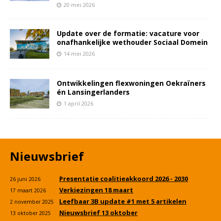
20 mei 2026
Update over de formatie: vacature voor
onafhankelijke wethouder Sociaal Domein
14 mei 2026
Ontwikkelingen flexwoningen Oekraïners
én Lansingerlanders
1 april 2026
Nieuwsbrief
Presentatie coalitieakkoord 2026 - 2030
26 juni 2026
Verkiezingen 18 maart
17 maart 2026
Leefbaar 3B update #1 met 5 artikelen
2 november 2025
Nieuwsbrief 13 oktober
13 oktober 2025