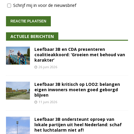
Schrijf mij in voor de nieuwsbrief
ACTUELE BERICHTEN
Leefbaar 3B en CDA presenteren
coalitieakkoord: ‘Groeien met behoud van
karakter’
26 juni 2026
Leefbaar 3B kritisch op LOO2: belangen
eigen inwoners moeten goed geborgd
blijven
11 juni 2026
Leefbaar 3B ondersteunt oproep van
lokale partijen uit heel Nederland: schaf
het luchtalarm niet af!