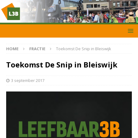
HOME
FRACTIE
Toekomst De Snip in Bleiswijk
Toekomst De Snip in Bleiswijk
3 september 2017