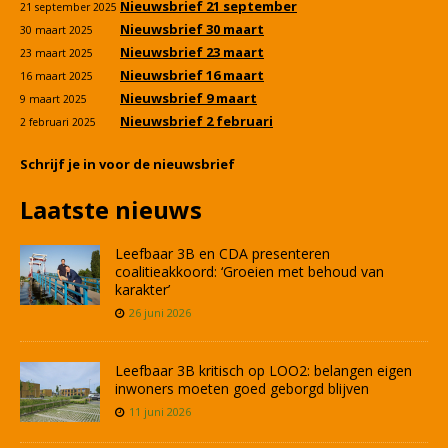
Nieuwsbrief 21 september
21 september 2025
Nieuwsbrief 30 maart
30 maart 2025
Nieuwsbrief 23 maart
23 maart 2025
Nieuwsbrief 16 maart
16 maart 2025
Nieuwsbrief 9 maart
9 maart 2025
Nieuwsbrief 2 februari
2 februari 2025
Schrijf je in voor de nieuwsbrief
Laatste nieuws
Leefbaar 3B en CDA presenteren
coalitieakkoord: ‘Groeien met behoud van
karakter’
26 juni 2026
Leefbaar 3B kritisch op LOO2: belangen eigen
inwoners moeten goed geborgd blijven
11 juni 2026