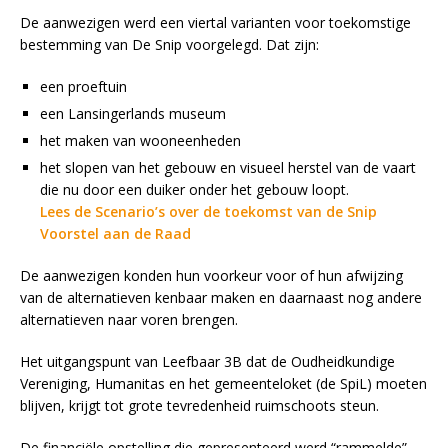
De aanwezigen werd een viertal varianten voor toekomstige
bestemming van De Snip voorgelegd. Dat zijn:
een proeftuin
een Lansingerlands museum
het maken van wooneenheden
het slopen van het gebouw en visueel herstel van de vaart
die nu door een duiker onder het gebouw loopt.
Lees de Scenario’s over de toekomst van de Snip
Voorstel aan de Raad
De aanwezigen konden hun voorkeur voor of hun afwijzing
van de alternatieven kenbaar maken en daarnaast nog andere
alternatieven naar voren brengen.
Het uitgangspunt van Leefbaar 3B dat de Oudheidkundige
Vereniging, Humanitas en het gemeenteloket (de SpiL) moeten
blijven, krijgt tot grote tevredenheid ruimschoots steun.
De financiële opstelling die gepresenteerd werd “rammelde”