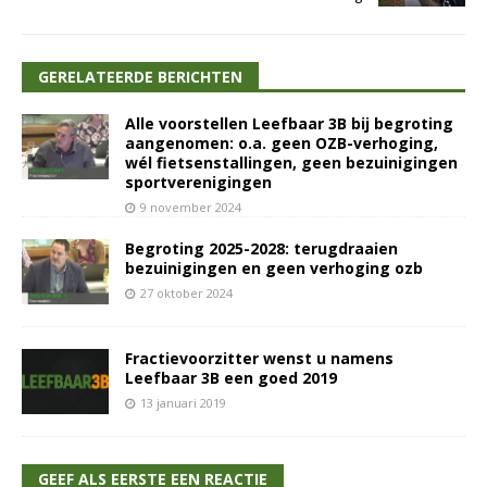
GERELATEERDE BERICHTEN
Alle voorstellen Leefbaar 3B bij begroting
aangenomen: o.a. geen OZB-verhoging,
wél fietsenstallingen, geen bezuinigingen
sportverenigingen
9 november 2024
Begroting 2025-2028: terugdraaien
bezuinigingen en geen verhoging ozb
27 oktober 2024
Fractievoorzitter wenst u namens
Leefbaar 3B een goed 2019
13 januari 2019
GEEF ALS EERSTE EEN REACTIE