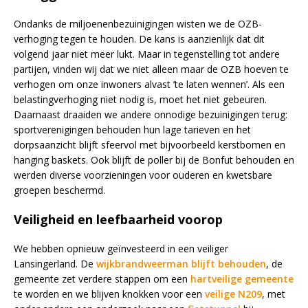
Ondanks de miljoenenbezuinigingen wisten we de OZB-
verhoging tegen te houden. De kans is aanzienlijk dat dit
volgend jaar niet meer lukt. Maar in tegenstelling tot andere
partijen, vinden wij dat we niet alleen maar de OZB hoeven te
verhogen om onze inwoners alvast ’te laten wennen’. Als een
belastingverhoging niet nodig is, moet het niet gebeuren.
Daarnaast draaiden we andere onnodige bezuinigingen terug:
sportverenigingen behouden hun lage tarieven en het
dorpsaanzicht blijft sfeervol met bijvoorbeeld kerstbomen en
hanging baskets. Ook blijft de poller bij de Bonfut behouden en
werden diverse voorzieningen voor ouderen en kwetsbare
groepen beschermd.
Veiligheid en leefbaarheid voorop
We hebben opnieuw geïnvesteerd in een veiliger
Lansingerland. De
wijkbrandweerman blijft behouden
, de
gemeente zet verdere stappen om een
hartveilige gemeente
te worden en we blijven knokken voor een
veilige N209
, met