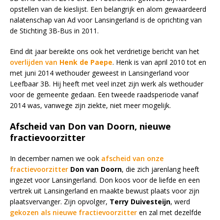
opstellen van de kieslijst. Een belangrijk en alom gewaardeerd
nalatenschap van Ad voor Lansingerland is de oprichting van
de Stichting 3B-Bus in 2011.
Eind dit jaar bereikte ons ook het verdrietige bericht van het
overlijden van
Henk de Paepe
. Henk is van april 2010 tot en
met juni 2014 wethouder geweest in Lansingerland voor
Leefbaar 3B. Hij heeft met veel inzet zijn werk als wethouder
voor de gemeente gedaan. Een tweede raadsperiode vanaf
2014 was, vanwege zijn ziekte, niet meer mogelijk.
Afscheid van Don van Doorn, nieuwe
fractievoorzitter
In december namen we ook
afscheid van onze
fractievoorzitter
Don van Doorn
, die zich jarenlang heeft
ingezet voor Lansingerland. Don koos voor de liefde en een
vertrek uit Lansingerland en maakte bewust plaats voor zijn
plaatsvervanger. Zijn opvolger,
Terry Duivesteijn
, werd
gekozen als nieuwe fractievoorzitter
en zal met dezelfde