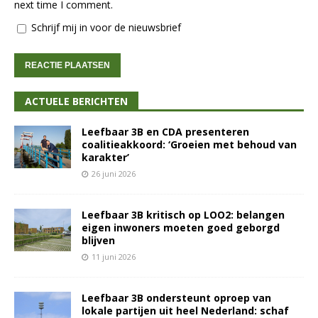
next time I comment.
Schrijf mij in voor de nieuwsbrief
ACTUELE BERICHTEN
Leefbaar 3B en CDA presenteren
coalitieakkoord: ‘Groeien met behoud van
karakter’
26 juni 2026
Leefbaar 3B kritisch op LOO2: belangen
eigen inwoners moeten goed geborgd
blijven
11 juni 2026
Leefbaar 3B ondersteunt oproep van
lokale partijen uit heel Nederland: schaf