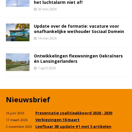
het luchtalarm niet af!
20 mei 2026
Update over de formatie: vacature voor
onafhankelijke wethouder Sociaal Domein
14 mei 2026
Ontwikkelingen flexwoningen Oekraïners
én Lansingerlanders
1 april 2026
Nieuwsbrief
Presentatie coalitieakkoord 2026 - 2030
26 juni 2026
Verkiezingen 18 maart
17 maart 2026
Leefbaar 3B update #1 met 5 artikelen
2 november 2025