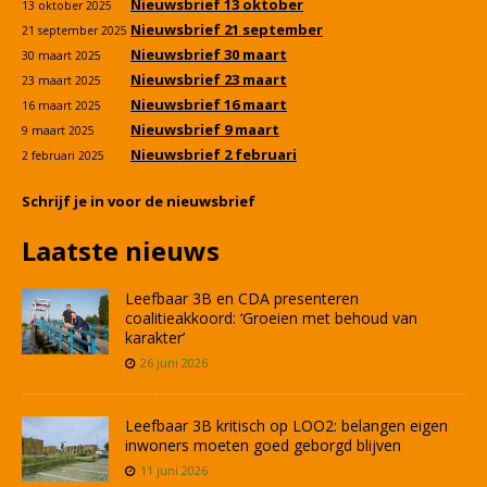
Nieuwsbrief 13 oktober
13 oktober 2025
Nieuwsbrief 21 september
21 september 2025
Nieuwsbrief 30 maart
30 maart 2025
Nieuwsbrief 23 maart
23 maart 2025
Nieuwsbrief 16 maart
16 maart 2025
Nieuwsbrief 9 maart
9 maart 2025
Nieuwsbrief 2 februari
2 februari 2025
Schrijf je in voor de nieuwsbrief
Laatste nieuws
Leefbaar 3B en CDA presenteren
coalitieakkoord: ‘Groeien met behoud van
karakter’
26 juni 2026
Leefbaar 3B kritisch op LOO2: belangen eigen
inwoners moeten goed geborgd blijven
11 juni 2026