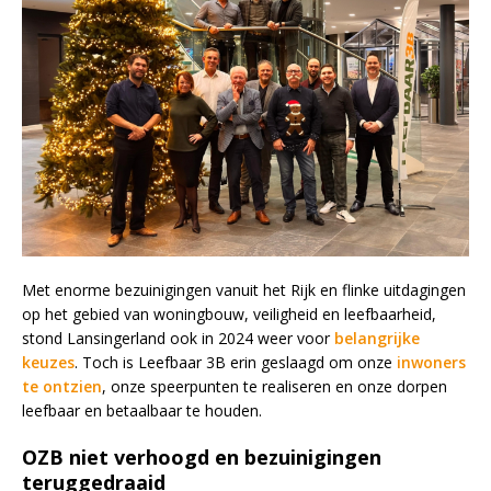
Met enorme bezuinigingen vanuit het Rijk en flinke uitdagingen
op het gebied van woningbouw, veiligheid en leefbaarheid,
stond Lansingerland ook in 2024 weer voor
belangrijke
keuzes
. Toch is Leefbaar 3B erin geslaagd om onze
inwoners
te ontzien
, onze speerpunten te realiseren en onze dorpen
leefbaar en betaalbaar te houden.
OZB niet verhoogd en bezuinigingen
teruggedraaid