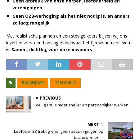
Geen afbreuk van onze dorpen, leefbaarheid en
verenigingen
Geen OZB-verhoging als het niet nodig is, en anders
zo laag mogelijk
Met realistische plannen en een stevige koers blijven wij ons
inzetten voor een Lansingerland waar het fijn wonen en leven
is.
Samen, dichtbij, voor onze inwoners.
RAVIJNJAAR
TERUGBLIK
PREVIOUS
Veilig Thuis moet sneller en persoonlijker werken
NEXT
Leefbaar 3B trekt grens: geen bezuinigingen op
brandweerzorg