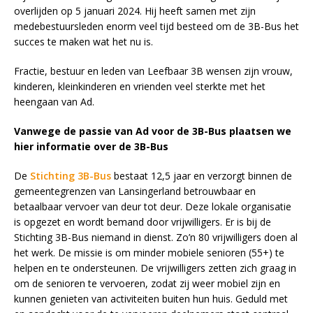
overlijden op 5 januari 2024. Hij heeft samen met zijn
medebestuursleden enorm veel tijd besteed om de 3B-Bus het
succes te maken wat het nu is.
Fractie, bestuur en leden van Leefbaar 3B wensen zijn vrouw,
kinderen, kleinkinderen en vrienden veel sterkte met het
heengaan van Ad.
Vanwege de passie van Ad voor de 3B-Bus plaatsen we
hier informatie over de 3B-Bus
De
Stichting 3B-Bus
bestaat 12,5 jaar en verzorgt binnen de
gemeentegrenzen van Lansingerland betrouwbaar en
betaalbaar vervoer van deur tot deur. Deze lokale organisatie
is opgezet en wordt bemand door vrijwilligers. Er is bij de
Stichting 3B-Bus niemand in dienst. Zo’n 80 vrijwilligers doen al
het werk. De missie is om minder mobiele senioren (55+) te
helpen en te ondersteunen. De vrijwilligers zetten zich graag in
om de senioren te vervoeren, zodat zij weer mobiel zijn en
kunnen genieten van activiteiten buiten hun huis. Geduld met