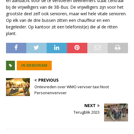
en aandacht voor de te vervoeren deelnemers staat centraal
bij de vrijwilligers van de 3B-Bus. De vrijwilligers zijn voor het
grootste deel zelf ook senioren, maar wel hele vitale senioren.
Op elk van de drie bussen zitten een chauffeur en een
begeleider. Op kantoor zit een telefonist(e) die al de ritten
plant.
IN MEMORIAM
PREVIOUS
Ontevreden over WMO vervoer taxi Noot
Personenvervoer
NEXT
Terugblik 2023