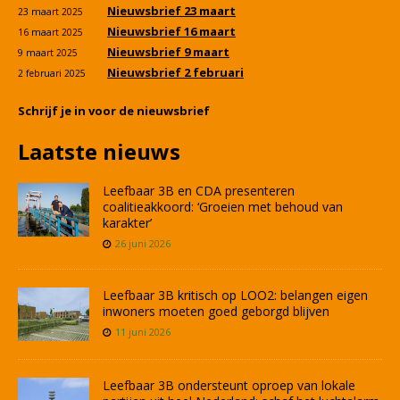
Nieuwsbrief 23 maart
23 maart 2025
Nieuwsbrief 16 maart
16 maart 2025
Nieuwsbrief 9 maart
9 maart 2025
Nieuwsbrief 2 februari
2 februari 2025
Schrijf je in voor de nieuwsbrief
Laatste nieuws
Leefbaar 3B en CDA presenteren
coalitieakkoord: ‘Groeien met behoud van
karakter’
26 juni 2026
Leefbaar 3B kritisch op LOO2: belangen eigen
inwoners moeten goed geborgd blijven
11 juni 2026
Leefbaar 3B ondersteunt oproep van lokale