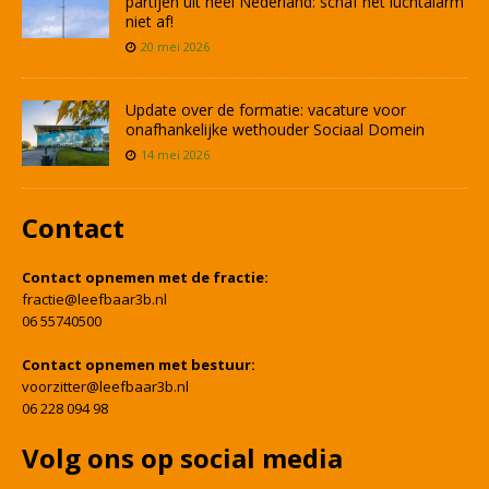
partijen uit heel Nederland: schaf het luchtalarm
niet af!
20 mei 2026
Update over de formatie: vacature voor
onafhankelijke wethouder Sociaal Domein
14 mei 2026
Contact
Contact opnemen met de fractie:
fractie@leefbaar3b.nl
06 55740500
Contact opnemen met bestuur:
voorzitter@leefbaar3b.nl
06 228 094 98
Volg ons op social media