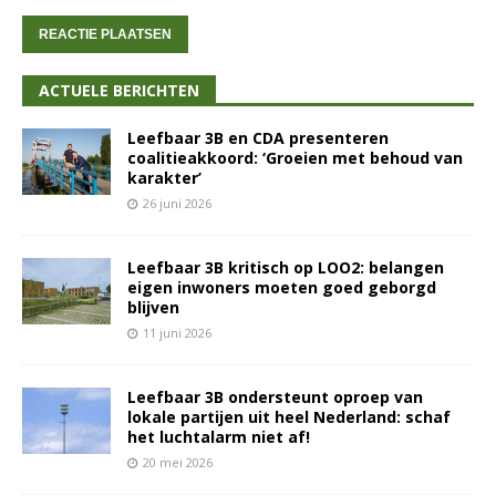
ACTUELE BERICHTEN
Leefbaar 3B en CDA presenteren
coalitieakkoord: ‘Groeien met behoud van
karakter’
26 juni 2026
Leefbaar 3B kritisch op LOO2: belangen
eigen inwoners moeten goed geborgd
blijven
11 juni 2026
Leefbaar 3B ondersteunt oproep van
lokale partijen uit heel Nederland: schaf
het luchtalarm niet af!
20 mei 2026