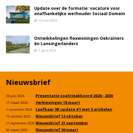
Update over de formatie: vacature voor
onafhankelijke wethouder Sociaal Domein
14 mei 2026
Ontwikkelingen flexwoningen Oekraïners
én Lansingerlanders
1 april 2026
Nieuwsbrief
Presentatie coalitieakkoord 2026 - 2030
26 juni 2026
Verkiezingen 18 maart
17 maart 2026
Leefbaar 3B update #1 met 5 artikelen
2 november 2025
Nieuwsbrief 13 oktober
13 oktober 2025
Nieuwsbrief 21 september
21 september 2025
Nieuwsbrief 30 maart
30 maart 2025