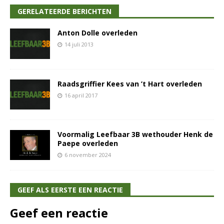
GERELATEERDE BERICHTEN
Anton Dolle overleden
14 juli 2013
Raadsgriffier Kees van ’t Hart overleden
16 april 2017
Voormalig Leefbaar 3B wethouder Henk de
Paepe overleden
6 november 2024
GEEF ALS EERSTE EEN REACTIE
Geef een reactie