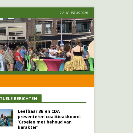
7 AUGUSTUS 2026
TUELE BERICHTEN
Leefbaar 3B en CDA
presenteren coalitieakkoord:
‘Groeien met behoud van
karakter’