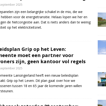
 september 2025
panelen zijn een belangrijke schakel in de mix, die we
 hebben voor de energietransitie. Helaas lopen we her en
egen de Netcongestie aan. Dat is niets anders dan te weinig
teit op het elektriciteitsnet.
eidsplan Grip op het Leven:
eente moet een partner voor
oners zijn, geen kantoor vol regels
 september 2025
meente Lansingerland heeft een nieuw beleidsplan
kt: Grip op het Leven. Dit plan gaat over hoe we
ssenen tussen 18 en 65 jaar de komende jaren willen
steunen.