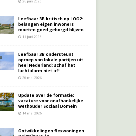
26 juni 2026
Leefbaar 3B kritisch op LOO2:
belangen eigen inwoners
moeten goed geborgd blijven
11 juni 2026
Leefbaar 3B ondersteunt
oproep van lokale partijen uit
heel Nederland: schaf het
luchtalarm niet af!
20 mei 2026
Update over de formatie:
vacature voor onafhankelijke
wethouder Sociaal Domein
14 mei 2026
Ontwikkelingen flexwoningen