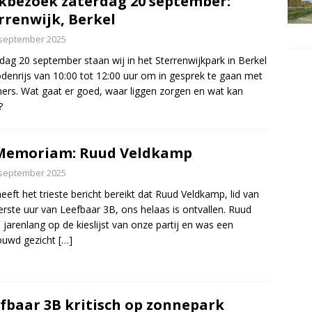
kbezoek zaterdag 20 september:
rrenwijk, Berkel
 september 2025
dag 20 september staan wij in het Sterrenwijkpark in Berkel
denrijs van 10:00 tot 12:00 uur om in gesprek te gaan met
ers. Wat gaat er goed, waar liggen zorgen en wat kan
?
Memoriam: Ruud Veldkamp
 september 2025
eeft het trieste bericht bereikt dat Ruud Veldkamp, lid van
erste uur van Leefbaar 3B, ons helaas is ontvallen. Ruud
 jarenlang op de kieslijst van onze partij en was een
ouwd gezicht
[…]
fbaar 3B kritisch op zonnepark