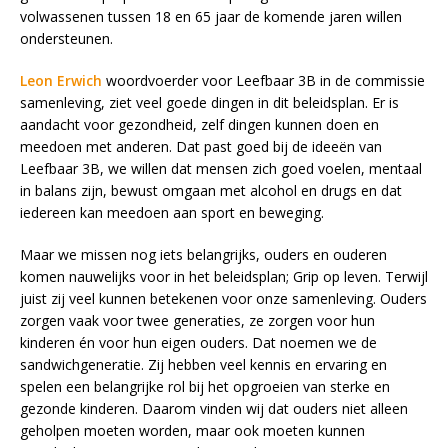
volwassenen tussen 18 en 65 jaar de komende jaren willen
ondersteunen.
Leon Erwich
woordvoerder voor Leefbaar 3B in de commissie
samenleving, ziet veel goede dingen in dit beleidsplan. Er is
aandacht voor gezondheid, zelf dingen kunnen doen en
meedoen met anderen. Dat past goed bij de ideeën van
Leefbaar 3B, we willen dat mensen zich goed voelen, mentaal
in balans zijn, bewust omgaan met alcohol en drugs en dat
iedereen kan meedoen aan sport en beweging.
Maar we missen nog iets belangrijks, ouders en ouderen
komen nauwelijks voor in het beleidsplan; Grip op leven. Terwijl
juist zij veel kunnen betekenen voor onze samenleving. Ouders
zorgen vaak voor twee generaties, ze zorgen voor hun
kinderen én voor hun eigen ouders. Dat noemen we de
sandwichgeneratie. Zij hebben veel kennis en ervaring en
spelen een belangrijke rol bij het opgroeien van sterke en
gezonde kinderen. Daarom vinden wij dat ouders niet alleen
geholpen moeten worden, maar ook moeten kunnen