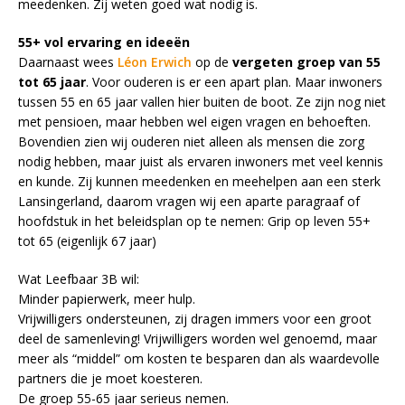
meedenken. Zij weten goed wat nodig is.
55+ vol ervaring en ideeën
Daarnaast wees
Léon Erwich
op de
vergeten groep van 55
tot 65 jaar
. Voor ouderen is er een apart plan. Maar inwoners
tussen 55 en 65 jaar vallen hier buiten de boot. Ze zijn nog niet
met pensioen, maar hebben wel eigen vragen en behoeften.
Bovendien zien wij ouderen niet alleen als mensen die zorg
nodig hebben, maar juist als ervaren inwoners met veel kennis
en kunde. Zij kunnen meedenken en meehelpen aan een sterk
Lansingerland, daarom vragen wij een aparte paragraaf of
hoofdstuk in het beleidsplan op te nemen: Grip op leven 55+
tot 65 (eigenlijk 67 jaar)
Wat Leefbaar 3B wil:
Minder papierwerk, meer hulp.
Vrijwilligers ondersteunen, zij dragen immers voor een groot
deel de samenleving! Vrijwilligers worden wel genoemd, maar
meer als “middel” om kosten te besparen dan als waardevolle
partners die je moet koesteren.
De groep 55-65 jaar serieus nemen.