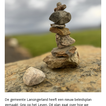
De gemeente Lansingerland heeft een nieuw beleidsplan
gemaakt: Grip op het Leven. Dit plan gaat over hoe we