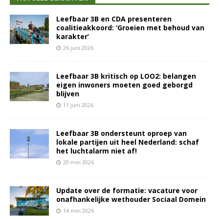
Leefbaar 3B en CDA presenteren
coalitieakkoord: ‘Groeien met behoud van
karakter’
26 juni 2026
Leefbaar 3B kritisch op LOO2: belangen
eigen inwoners moeten goed geborgd
blijven
11 juni 2026
Leefbaar 3B ondersteunt oproep van
lokale partijen uit heel Nederland: schaf
het luchtalarm niet af!
20 mei 2026
Update over de formatie: vacature voor
onafhankelijke wethouder Sociaal Domein
14 mei 2026