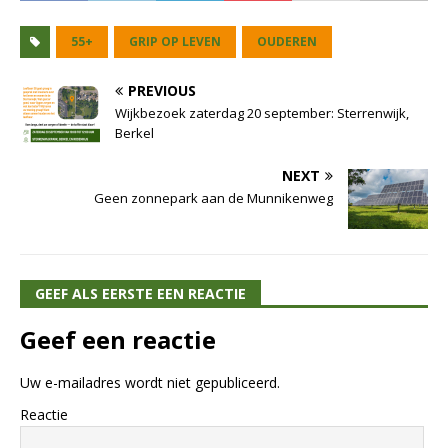
55+
GRIP OP LEVEN
OUDEREN
PREVIOUS
Wijkbezoek zaterdag 20 september: Sterrenwijk,
Berkel
NEXT
Geen zonnepark aan de Munnikenweg
GEEF ALS EERSTE EEN REACTIE
Geef een reactie
Uw e-mailadres wordt niet gepubliceerd.
Reactie