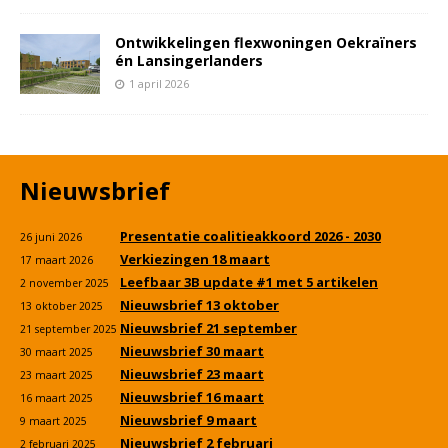
Ontwikkelingen flexwoningen Oekraïners
én Lansingerlanders
1 april 2026
Nieuwsbrief
Presentatie coalitieakkoord 2026 - 2030
26 juni 2026
Verkiezingen 18 maart
17 maart 2026
Leefbaar 3B update #1 met 5 artikelen
2 november 2025
Nieuwsbrief 13 oktober
13 oktober 2025
Nieuwsbrief 21 september
21 september 2025
Nieuwsbrief 30 maart
30 maart 2025
Nieuwsbrief 23 maart
23 maart 2025
Nieuwsbrief 16 maart
16 maart 2025
Nieuwsbrief 9 maart
9 maart 2025
Nieuwsbrief 2 februari
2 februari 2025