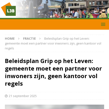
HOME
FRACTIE
Beleidsplan Grip op het Leven:
gemeente moet een partner voor inwoners zijn, geen kantoor vol
regels
Beleidsplan Grip op het Leven:
gemeente moet een partner voor
inwoners zijn, geen kantoor vol
regels
21 september 2025