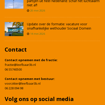
partijen uit heel Nederland: schaf het luchtalarm
niet af!
20 mei 2026
Update over de formatie: vacature voor
onafhankelijke wethouder Sociaal Domein
14 mei 2026
Contact
Contact opnemen met de fractie:
fractie@leefbaar3b.nl
06 55740500
Contact opnemen met bestuur:
voorzitter@leefbaar3b.nl
06 228 094 98
Volg ons op social media