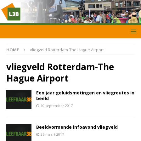
HOME
vliegveld Rotterdam-The Hague Airport
vliegveld Rotterdam-The
Hague Airport
Een jaar geluidsmetingen en vliegroutes in
beeld
10 september 2017
Beeldvormende infoavond vliegveld
26 maart 2017