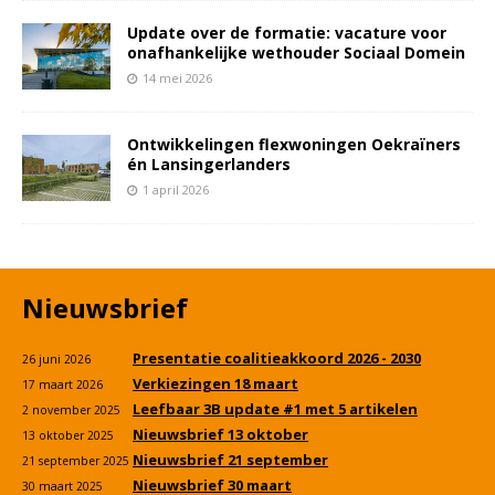
Update over de formatie: vacature voor
onafhankelijke wethouder Sociaal Domein
14 mei 2026
Ontwikkelingen flexwoningen Oekraïners
én Lansingerlanders
1 april 2026
Nieuwsbrief
Presentatie coalitieakkoord 2026 - 2030
26 juni 2026
Verkiezingen 18 maart
17 maart 2026
Leefbaar 3B update #1 met 5 artikelen
2 november 2025
Nieuwsbrief 13 oktober
13 oktober 2025
Nieuwsbrief 21 september
21 september 2025
Nieuwsbrief 30 maart
30 maart 2025