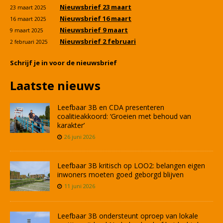
Nieuwsbrief 23 maart
23 maart 2025
Nieuwsbrief 16 maart
16 maart 2025
Nieuwsbrief 9 maart
9 maart 2025
Nieuwsbrief 2 februari
2 februari 2025
Schrijf je in voor de nieuwsbrief
Laatste nieuws
Leefbaar 3B en CDA presenteren
coalitieakkoord: ‘Groeien met behoud van
karakter’
26 juni 2026
Leefbaar 3B kritisch op LOO2: belangen eigen
inwoners moeten goed geborgd blijven
11 juni 2026
Leefbaar 3B ondersteunt oproep van lokale