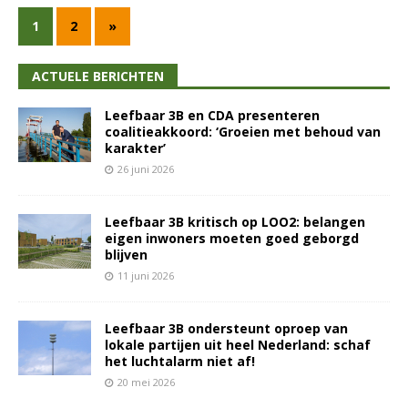
1
2
»
ACTUELE BERICHTEN
Leefbaar 3B en CDA presenteren
coalitieakkoord: ‘Groeien met behoud van
karakter’
26 juni 2026
Leefbaar 3B kritisch op LOO2: belangen
eigen inwoners moeten goed geborgd
blijven
11 juni 2026
Leefbaar 3B ondersteunt oproep van
lokale partijen uit heel Nederland: schaf
het luchtalarm niet af!
20 mei 2026