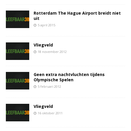
Rotterdam The Hague Airport breidt niet
uit
5 april 2015
Vliegveld
18 november 2012
Geen extra nachtvluchten tijdens
Olympische Spelen
5 februari 2012
Vliegveld
16 oktober 2011