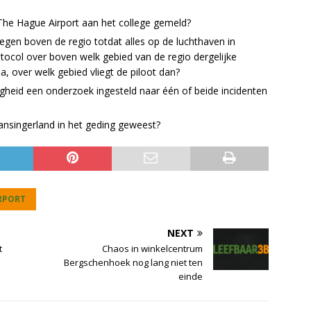
he Hague Airport aan het college gemeld?
iegen boven de regio totdat alles op de luchthaven in
tocol over boven welk gebied van de regio dergelijke
ja, over welk gebied vliegt de piloot dan?
gheid een onderzoek ingesteld naar één of beide incidenten
ansingerland in het geding geweest?
RPORT
NEXT
t
Chaos in winkelcentrum
Bergschenhoek nog lang niet ten
einde