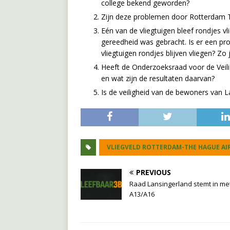
college bekend geworden?
Zijn deze problemen door Rotterdam T
Eén van de vliegtuigen bleef rondjes vl
gereedheid was gebracht. Is er een pro
vliegtuigen rondjes blijven vliegen? Zo 
Heeft de Onderzoeksraad voor de Veili
en wat zijn de resultaten daarvan?
Is de veiligheid van de bewoners van L
VLIEGVELD ROTTERDAM-THE HAGUE AI
PREVIOUS
Raad Lansingerland stemt in me
A13/A16