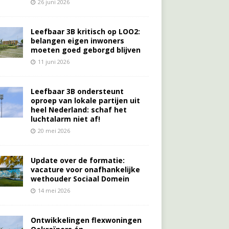
26 juni 2026
Leefbaar 3B kritisch op LOO2:
belangen eigen inwoners
moeten goed geborgd blijven
11 juni 2026
Leefbaar 3B ondersteunt
oproep van lokale partijen uit
heel Nederland: schaf het
luchtalarm niet af!
20 mei 2026
Update over de formatie:
vacature voor onafhankelijke
wethouder Sociaal Domein
14 mei 2026
Ontwikkelingen flexwoningen