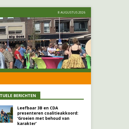
8 AUGUSTUS 2026
TUELE BERICHTEN
Leefbaar 3B en CDA
presenteren coalitieakkoord:
‘Groeien met behoud van
karakter’