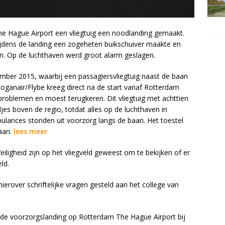
 Hague Airport een vliegtuig een noodlanding gemaakt.
tijdens de landing een zogeheten buikschuiver maakte en
n. Op de luchthaven werd groot alarm geslagen.
mber 2015, waarbij een passagiersvliegtuig naast de baan
Loganair/Flybe kreeg direct na de start vanaf Rotterdam
problemen en moest terugkeren. Dit vliegtuig met achttien
s boven de regio, totdat alles op de luchthaven in
lances stonden uit voorzorg langs de baan. Het toestel
aan.
lees meer
igheid zijn op het vliegveld geweest om te bekijken of er
ld.
ierover schriftelijke vragen gesteld aan het college van
 de voorzorgslanding op Rotterdam The Hague Airport bij