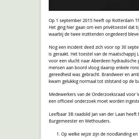
Op 1 september 2015 heeft op Rotterdam The
Het ging hier gaan om een privétoestel dat 
waarbij de twee inzittenden ongedeerd bleve
Nog een incident deed zich voor op 30 septe
is geraakt. Het toestel van de maatschappij 
voor een vlucht naar Aberdeen hydraulische 
mensen aan boord vloog daarop enkele rondje
gereedheid was gebracht. Brandweer en ambu
kwam gelukkig normaal tot stilstand op de b
Medewerkers van de Onderzoeksraad voor Veil
een officieel onderzoek moet worden ingeste
Leefbaar 3B raadslid Jan van der Laan heeft h
Burgemeester en Wethouders.
Op welke wijze zijn de noodlanding en