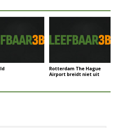
ld
Rotterdam The Hague
Airport breidt niet uit