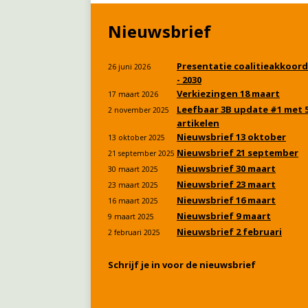
Nieuwsbrief
Presentatie coalitieakkoord
26 juni 2026
- 2030
Verkiezingen 18 maart
17 maart 2026
Leefbaar 3B update #1 met 
2 november 2025
artikelen
Nieuwsbrief 13 oktober
13 oktober 2025
Nieuwsbrief 21 september
21 september 2025
Nieuwsbrief 30 maart
30 maart 2025
Nieuwsbrief 23 maart
23 maart 2025
Nieuwsbrief 16 maart
16 maart 2025
Nieuwsbrief 9 maart
9 maart 2025
Nieuwsbrief 2 februari
2 februari 2025
Schrijf je in voor de nieuwsbrief