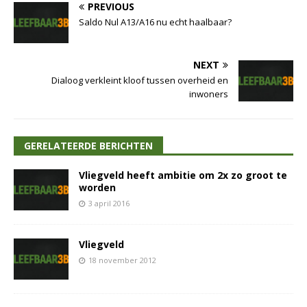
PREVIOUS
Saldo Nul A13/A16 nu echt haalbaar?
NEXT
Dialoog verkleint kloof tussen overheid en
inwoners
GERELATEERDE BERICHTEN
Vliegveld heeft ambitie om 2x zo groot te
worden
3 april 2016
Vliegveld
18 november 2012