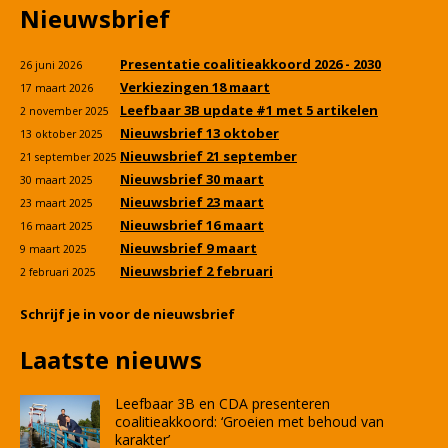
Nieuwsbrief
Presentatie coalitieakkoord 2026 - 2030
26 juni 2026
Verkiezingen 18 maart
17 maart 2026
Leefbaar 3B update #1 met 5 artikelen
2 november 2025
Nieuwsbrief 13 oktober
13 oktober 2025
Nieuwsbrief 21 september
21 september 2025
Nieuwsbrief 30 maart
30 maart 2025
Nieuwsbrief 23 maart
23 maart 2025
Nieuwsbrief 16 maart
16 maart 2025
Nieuwsbrief 9 maart
9 maart 2025
Nieuwsbrief 2 februari
2 februari 2025
Schrijf je in voor de nieuwsbrief
Laatste nieuws
Leefbaar 3B en CDA presenteren
coalitieakkoord: ‘Groeien met behoud van
karakter’