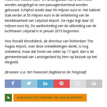
worden aangelegd en een passagiersterminal worden
gebouwd. Schiphol steekt daar 90 miljoen euro in. Het kabinet
stak eerder al 50 miljoen euro in de verbetering van de
bereikbaarheid van Lelystad Airport. De regio legt daar 20
miljoen euro bij. De aanbesteding van de uitbreiding van de
luchthaven Lelystad is in januari 2015 begonnen.
Hoe Ronald Wondolleck, de directeur van Rotterdam The
Hague Airport, over deze ontwikkelingen denkt, is nog
onbekend, maar dat horen we zeker op 17 april, dan is de
gemeenteraad van Lansingerland bij hem op bezoek op het
vliegveld.
(Bronnen: o.a. het Financieel Dagblad en De Telegraaf)
VLIEGVELD ROTTERDAM-THE HAGUE AIRPORT