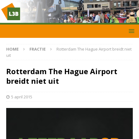
HOME
FRACTIE
Rotterdam The Hague Airport breidt niet
uit
Rotterdam The Hague Airport
breidt niet uit
5 april 2015