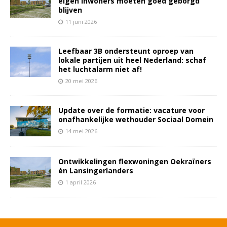
eigen inwoners moeten goed geborgd
blijven
11 juni 2026
Leefbaar 3B ondersteunt oproep van
lokale partijen uit heel Nederland: schaf
het luchtalarm niet af!
20 mei 2026
Update over de formatie: vacature voor
onafhankelijke wethouder Sociaal Domein
14 mei 2026
Ontwikkelingen flexwoningen Oekraïners
én Lansingerlanders
1 april 2026