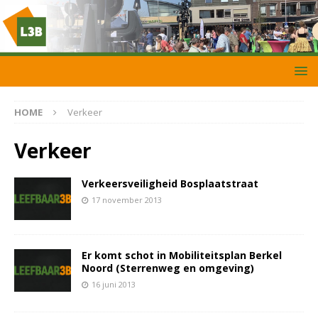
HOME
Verkeer
Verkeer
Verkeersveiligheid Bosplaatstraat
17 november 2013
Er komt schot in Mobiliteitsplan Berkel
Noord (Sterrenweg en omgeving)
16 juni 2013