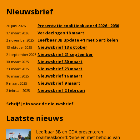
Nieuwsbrief
Presentatie coalitieakkoord 2026 - 2030
26 juni 2026
Verkiezingen 18 maart
17 maart 2026
Leefbaar 3B update #1 met 5 artikelen
2 november 2025
Nieuwsbrief 13 oktober
13 oktober 2025
Nieuwsbrief 21 september
21 september 2025
Nieuwsbrief 30 maart
30 maart 2025
Nieuwsbrief 23 maart
23 maart 2025
Nieuwsbrief 16 maart
16 maart 2025
Nieuwsbrief 9 maart
9 maart 2025
Nieuwsbrief 2 februari
2 februari 2025
Schrijf je in voor de nieuwsbrief
Laatste nieuws
Leefbaar 3B en CDA presenteren
coalitieakkoord: ‘Groeien met behoud van