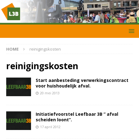
HOME
reinigingskosten
reinigingskosten
Start aanbesteding verwerkingscontract
voor huishoudelijk afval.
20 mei 2013
Initiatiefvoorstel Leefbaar 3B ” afval
scheiden loont”.
17 april 2012