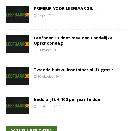
PRIMEUR VOOR LEEFBAAR 3B….
1 april 2012
Leefbaar 3B doet mee aan Landelijke
Opschoondag
11 maart 2012
Tweede huisvuilcontainer blijft gratis
30 oktober 2011
Irado blijft € 100 per jaar te duur
9 oktober 2011
ACTUELE BERICHTEN