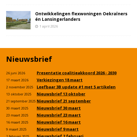
Ontwikkelingen flexwoningen Oekraïners
én Lansingerlanders
1 april 2026
Nieuwsbrief
Presentatie coalitieakkoord 2026 - 2030
26 juni 2026
Verkiezingen 18 maart
17 maart 2026
Leefbaar 3B update #1 met 5 artikelen
2 november 2025
Nieuwsbrief 13 oktober
13 oktober 2025
Nieuwsbrief 21 september
21 september 2025
Nieuwsbrief 30 maart
30 maart 2025
Nieuwsbrief 23 maart
23 maart 2025
Nieuwsbrief 16 maart
16 maart 2025
Nieuwsbrief 9 maart
9 maart 2025
Nieuwsbrief 2 februari
2 februari 2025