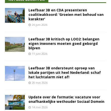
Leefbaar 3B en CDA presenteren
coalitieakkoord: ‘Groeien met behoud van
karakter’
26 juni 2026
Leefbaar 3B kritisch op LOO2: belangen
eigen inwoners moeten goed geborgd
blijven
11 juni 2026
Leefbaar 3B ondersteunt oproep van
lokale partijen uit heel Nederland: schaf
het luchtalarm niet af!
20 mei 2026
Update over de formatie: vacature voor
onafhankelijke wethouder Sociaal Domein
14 mei 2026