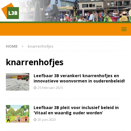
HOME
knarrenhofjes
knarrenhofjes
Leefbaar 3B verankert knarrenhofjes en
innovatieve woonvormen in ouderenbeleid!
25 februari 2025
Leefbaar 3B pleit voor inclusief beleid in
‘Vitaal en waardig ouder worden’
20 juni 2023