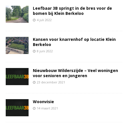
Leefbaar 3B springt in de bres voor de
bomen bij Klein Berkeloo
4 juli 2022
Kansen voor knarrenhof op locatie Klein
Berkeloo
8 juni 2022
Nieuwbouw Wilderszijde – Veel woningen
voor senioren en jongeren
23 december 2021
Woonvisie
14 maart 2021