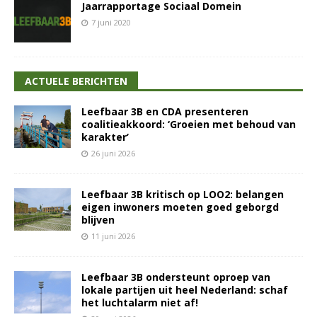
Jaarrapportage Sociaal Domein
7 juni 2020
ACTUELE BERICHTEN
Leefbaar 3B en CDA presenteren
coalitieakkoord: ‘Groeien met behoud van
karakter’
26 juni 2026
Leefbaar 3B kritisch op LOO2: belangen
eigen inwoners moeten goed geborgd
blijven
11 juni 2026
Leefbaar 3B ondersteunt oproep van
lokale partijen uit heel Nederland: schaf
het luchtalarm niet af!