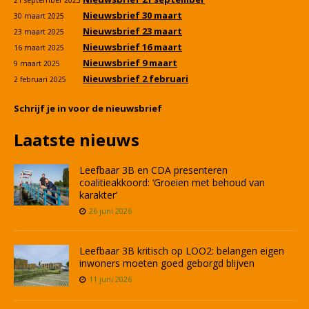
21 september 2025
Nieuwsbrief 30 maart
30 maart 2025
Nieuwsbrief 23 maart
23 maart 2025
Nieuwsbrief 16 maart
16 maart 2025
Nieuwsbrief 9 maart
9 maart 2025
Nieuwsbrief 2 februari
2 februari 2025
Schrijf je in voor de nieuwsbrief
Laatste nieuws
Leefbaar 3B en CDA presenteren
coalitieakkoord: ‘Groeien met behoud van
karakter’
26 juni 2026
Leefbaar 3B kritisch op LOO2: belangen eigen
inwoners moeten goed geborgd blijven
11 juni 2026