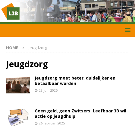
HOME
Jeugdzorg
Jeugdzorg
Jeugdzorg moet beter, duidelijker en
betaalbaar worden
28 juni 2025
Geen geld, geen Zwitsers: Leefbaar 3B wil
actie op jeugdhulp
26 februari 2025