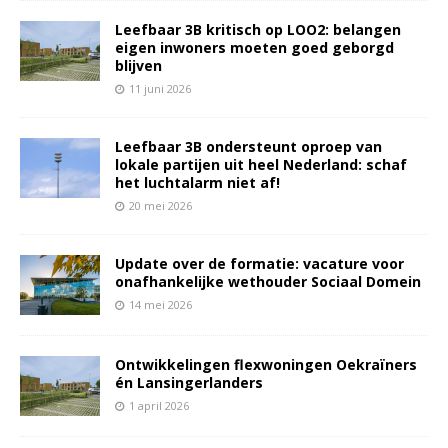
Leefbaar 3B kritisch op LOO2: belangen
eigen inwoners moeten goed geborgd
blijven
11 juni 2026
Leefbaar 3B ondersteunt oproep van
lokale partijen uit heel Nederland: schaf
het luchtalarm niet af!
20 mei 2026
Update over de formatie: vacature voor
onafhankelijke wethouder Sociaal Domein
14 mei 2026
Ontwikkelingen flexwoningen Oekraïners
én Lansingerlanders
1 april 2026