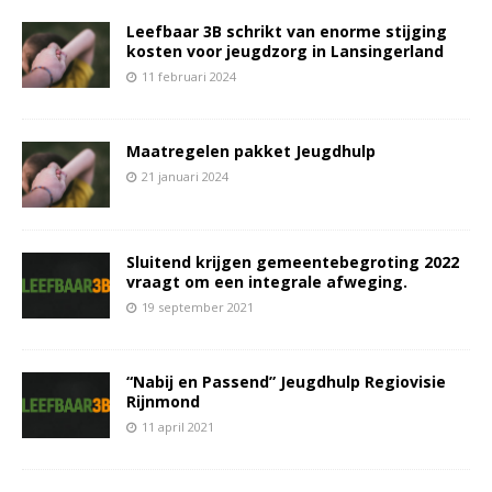
Leefbaar 3B schrikt van enorme stijging
kosten voor jeugdzorg in Lansingerland
11 februari 2024
Maatregelen pakket Jeugdhulp
21 januari 2024
Sluitend krijgen gemeentebegroting 2022
vraagt om een integrale afweging.
19 september 2021
“Nabij en Passend” Jeugdhulp Regiovisie
Rijnmond
11 april 2021