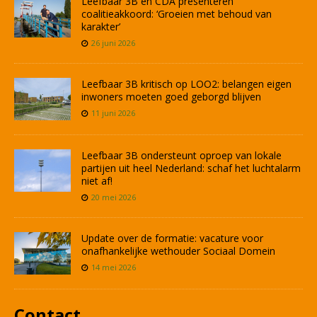
Leefbaar 3B en CDA presenteren
coalitieakkoord: ‘Groeien met behoud van
karakter’
26 juni 2026
Leefbaar 3B kritisch op LOO2: belangen eigen
inwoners moeten goed geborgd blijven
11 juni 2026
Leefbaar 3B ondersteunt oproep van lokale
partijen uit heel Nederland: schaf het luchtalarm
niet af!
20 mei 2026
Update over de formatie: vacature voor
onafhankelijke wethouder Sociaal Domein
14 mei 2026
Contact