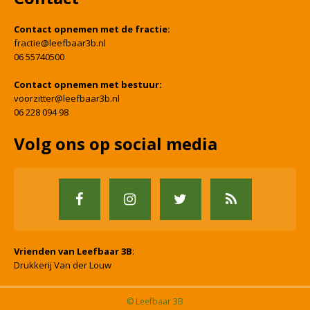
Contact opnemen met de fractie:
fractie@leefbaar3b.nl
06 55740500
Contact opnemen met bestuur:
voorzitter@leefbaar3b.nl
06 228 094 98
Volg ons op social media
Vrienden van Leefbaar 3B
:
Drukkerij Van der Louw
© Leefbaar 3B