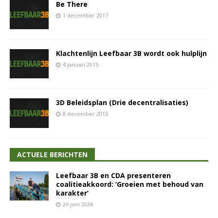
Be There
1 december 2017
Klachtenlijn Leefbaar 3B wordt ook hulplijn
4 januari 2015
3D Beleidsplan (Drie decentralisaties)
8 december 2013
ACTUELE BERICHTEN
Leefbaar 3B en CDA presenteren
coalitieakkoord: ‘Groeien met behoud van
karakter’
26 juni 2026