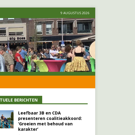
9 AUGUSTUS 2026
TUELE BERICHTEN
Leefbaar 3B en CDA
presenteren coalitieakkoord:
‘Groeien met behoud van
karakter’