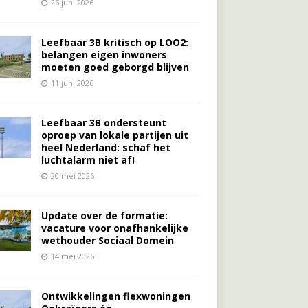
26 juni 2026
Leefbaar 3B kritisch op LOO2:
belangen eigen inwoners
moeten goed geborgd blijven
11 juni 2026
Leefbaar 3B ondersteunt
oproep van lokale partijen uit
heel Nederland: schaf het
luchtalarm niet af!
20 mei 2026
Update over de formatie:
vacature voor onafhankelijke
wethouder Sociaal Domein
14 mei 2026
Ontwikkelingen flexwoningen