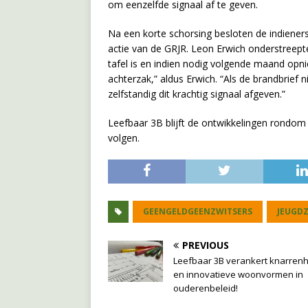
om eenzelfde signaal af te geven.
Na een korte schorsing besloten de indieners
actie van de GRJR. Leon Erwich onderstreepte
tafel is en indien nodig volgende maand op
achterzak,” aldus Erwich. “Als de brandbrief 
zelfstandig dit krachtig signaal afgeven.”
Leefbaar 3B blijft de ontwikkelingen rondom 
volgen.
GEENGELDGEENZWITSERS
JEUGD
PREVIOUS
Leefbaar 3B verankert knarrenh
en innovatieve woonvormen in
ouderenbeleid!