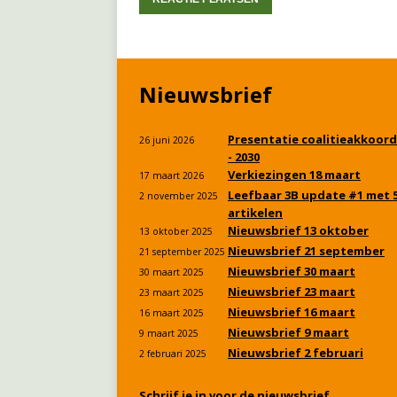
Nieuwsbrief
Presentatie coalitieakkoord
26 juni 2026
- 2030
Verkiezingen 18 maart
17 maart 2026
Leefbaar 3B update #1 met 
2 november 2025
artikelen
Nieuwsbrief 13 oktober
13 oktober 2025
Nieuwsbrief 21 september
21 september 2025
Nieuwsbrief 30 maart
30 maart 2025
Nieuwsbrief 23 maart
23 maart 2025
Nieuwsbrief 16 maart
16 maart 2025
Nieuwsbrief 9 maart
9 maart 2025
Nieuwsbrief 2 februari
2 februari 2025
Schrijf je in voor de nieuwsbrief