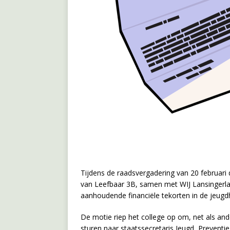
Tijdens de raadsvergadering van 20 februari
van Leefbaar 3B, samen met WIJ Lansingerla
aanhoudende financiële tekorten in de jeugd
De motie riep het college op om, net als an
sturen naar staatssecretaris Jeugd, Preventi