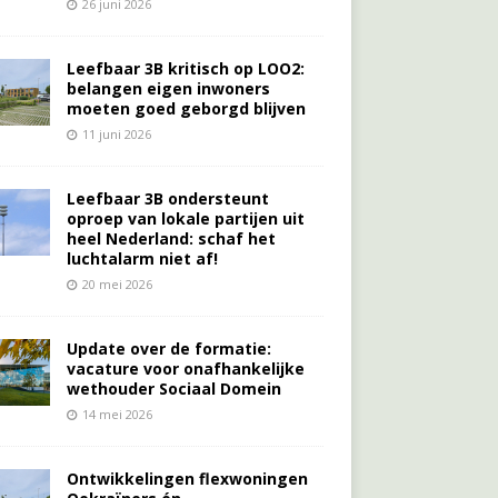
26 juni 2026
Leefbaar 3B kritisch op LOO2:
belangen eigen inwoners
moeten goed geborgd blijven
11 juni 2026
Leefbaar 3B ondersteunt
oproep van lokale partijen uit
heel Nederland: schaf het
luchtalarm niet af!
20 mei 2026
Update over de formatie:
vacature voor onafhankelijke
wethouder Sociaal Domein
14 mei 2026
Ontwikkelingen flexwoningen