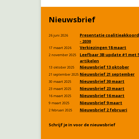
Nieuwsbrief
Presentatie coalitieakkoord
26 juni 2026
- 2030
Verkiezingen 18 maart
17 maart 2026
Leefbaar 3B update #1 met 
2 november 2025
artikelen
Nieuwsbrief 13 oktober
13 oktober 2025
Nieuwsbrief 21 september
21 september 2025
Nieuwsbrief 30 maart
30 maart 2025
Nieuwsbrief 23 maart
23 maart 2025
Nieuwsbrief 16 maart
16 maart 2025
Nieuwsbrief 9 maart
9 maart 2025
Nieuwsbrief 2 februari
2 februari 2025
Schrijf je in voor de nieuwsbrief