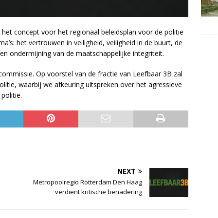
t concept voor het regionaal beleidsplan voor de politie
a’s: het vertrouwen in veiligheid, veiligheid in de buurt, de
 ondermijning van de maatschappelijke integriteit.
ommissie. Op voorstel van de fractie van Leefbaar 3B zal
olitie, waarbij we afkeuring uitspreken over het agressieve
olitie.
NEXT
Metropoolregio Rotterdam Den Haag
verdient kritische benadering