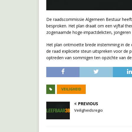
De raadscommissie Algemeen Bestuur heeft he
besproken. Het plan draait om een vijftal them
zogenaamde hoge-impactdelicten, jongeren en
Het plan ontmoette brede instemming in de c
de raad expliciete steun uitspreken voor de p
optreden van sommigen ten opzichte van de p
VEILIGHEID
PREVIOUS
Veiligheidsregio