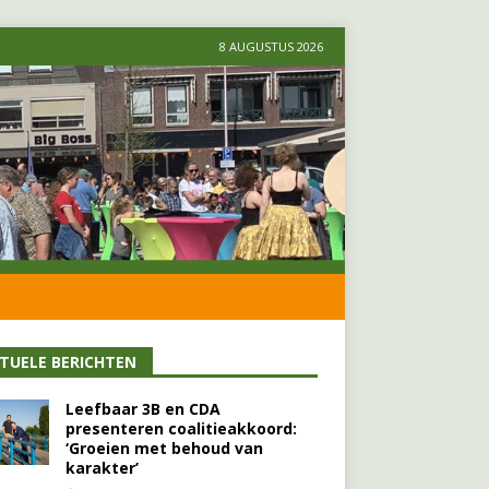
8 AUGUSTUS 2026
TUELE BERICHTEN
Leefbaar 3B en CDA
presenteren coalitieakkoord:
‘Groeien met behoud van
karakter’