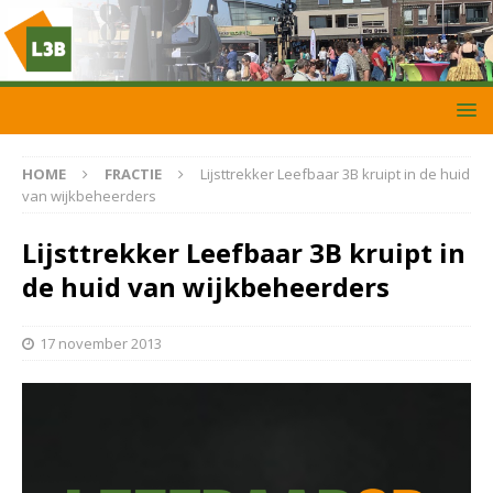
HOME
FRACTIE
Lijsttrekker Leefbaar 3B kruipt in de huid
van wijkbeheerders
Lijsttrekker Leefbaar 3B kruipt in
de huid van wijkbeheerders
17 november 2013