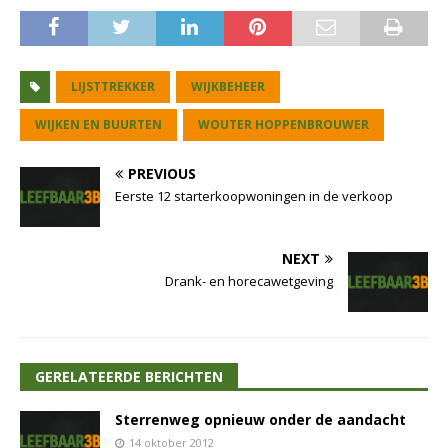
LIJSTTREKKER
WIJKBEHEER
WIJKEN EN BUURTEN
WOUTER HOPPENBROUWER
PREVIOUS
Eerste 12 starterkoopwoningen in de verkoop
NEXT
Drank- en horecawetgeving
GERELATEERDE BERICHTEN
Sterrenweg opnieuw onder de aandacht
14 oktober 2012