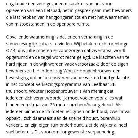
dag kende een zeer gevarieerd karakter van het voor-
opleveren van een fietspad, het in gesprek gaan met bewoners
die last hebben van hangjongeren tot en met het waarnemen
van mistoestanden in de openbare ruimte.
Opvallende waarneming is dat er een verharding in de
samenleving lijkt plaats te vinden. Wij betalen toch torenhoge
OZB, dus jullie moeten er voor zorgen dat zwerfafval wordt
opgeruimd en de tegel wordt recht gelegd. De klachten van te
hard rijden in de wijk worden vaak veroorzaakt door de eigen
bewoners zelf. Hierdoor zag Wouter Hoppenbrouwer een
bevestiging dat het intensiveren van de wijk en buurtgedachte
in het concept-verkiezingsprogramma van Leefbaar 3B
thuishoort. Wouter Hoppenbrouwer is van mening dat
iedereen zich verantwoordelijk moet voelen voor alles wat
binnen een straal van 25 meter om hem/haar gebeurt. Als
iedereen binnen de 25 meter het groen onderhoud, zwerfafval
oppakt , zich daarnaast aan de snelheid houdt, burenhulp
verleent, en zijn eigen tuin onderhoudt, ziet de wijk er al heel
snel beter uit. Dit voorkomt ongewenste verpaupering.