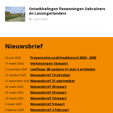
Ontwikkelingen flexwoningen Oekraïners
én Lansingerlanders
1 april 2026
Nieuwsbrief
Presentatie coalitieakkoord 2026 - 2030
26 juni 2026
Verkiezingen 18 maart
17 maart 2026
Leefbaar 3B update #1 met 5 artikelen
2 november 2025
Nieuwsbrief 13 oktober
13 oktober 2025
Nieuwsbrief 21 september
21 september 2025
Nieuwsbrief 30 maart
30 maart 2025
Nieuwsbrief 23 maart
23 maart 2025
Nieuwsbrief 16 maart
16 maart 2025
Nieuwsbrief 9 maart
9 maart 2025
Nieuwsbrief 2 februari
2 februari 2025