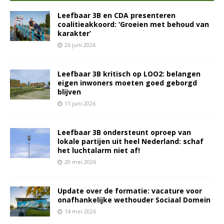
Leefbaar 3B en CDA presenteren
coalitieakkoord: ‘Groeien met behoud van
karakter’
26 juni 2026
Leefbaar 3B kritisch op LOO2: belangen
eigen inwoners moeten goed geborgd
blijven
11 juni 2026
Leefbaar 3B ondersteunt oproep van
lokale partijen uit heel Nederland: schaf
het luchtalarm niet af!
20 mei 2026
Update over de formatie: vacature voor
onafhankelijke wethouder Sociaal Domein
14 mei 2026