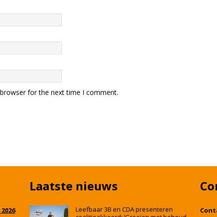
 browser for the next time I comment.
Laatste nieuws
Co
Leefbaar 3B en CDA presenteren
 2026
Cont