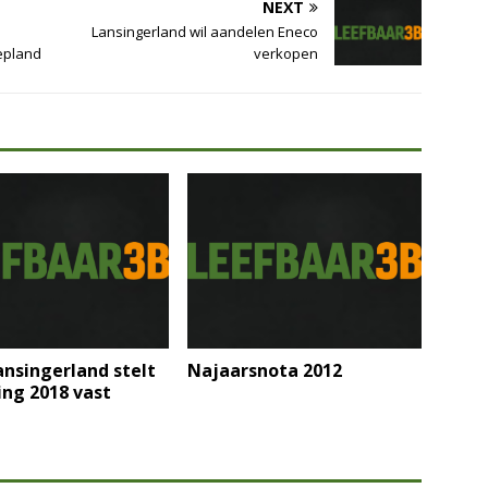
NEXT
Lansingerland wil aandelen Eneco
epland
verkopen
nsingerland stelt
Najaarsnota 2012
ng 2018 vast