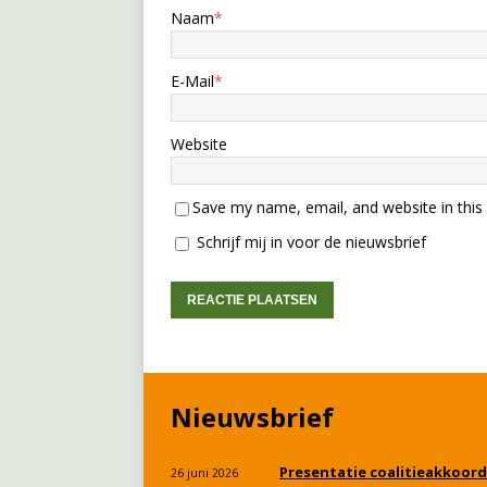
Naam
*
E-Mail
*
Website
Save my name, email, and website in this
Schrijf mij in voor de nieuwsbrief
Nieuwsbrief
Presentatie coalitieakkoord
26 juni 2026