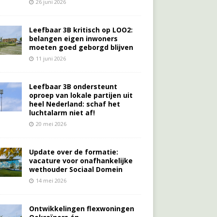
26 juni 2026
Leefbaar 3B kritisch op LOO2:
belangen eigen inwoners
moeten goed geborgd blijven
11 juni 2026
Leefbaar 3B ondersteunt
oproep van lokale partijen uit
heel Nederland: schaf het
luchtalarm niet af!
20 mei 2026
Update over de formatie:
vacature voor onafhankelijke
wethouder Sociaal Domein
14 mei 2026
Ontwikkelingen flexwoningen