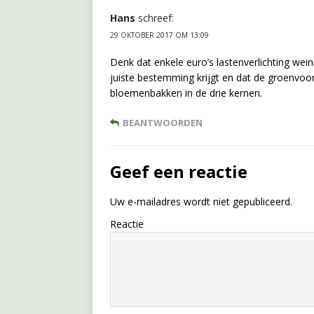
Hans
schreef:
29 OKTOBER 2017 OM 13:09
Denk dat enkele euro’s lastenverlichting wein
juiste bestemming krijgt en dat de groenvoo
bloemenbakken in de drie kernen.
BEANTWOORDEN
Geef een reactie
Uw e-mailadres wordt niet gepubliceerd.
Reactie