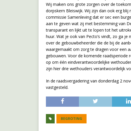
Wij maken ons grote zorgen over de toekom
dorpskern Bleiswijk. Wij zijn dan ook erg bli
commissie Samenleving dat er sec een burger
aan te geven wat zij met bestemming van De 
transparant en lijkt uit te lopen tot het uit
huur. Wat je ook van Pecto’s vindt, zo ga je 
over de gebouwbeheerder die de bij de aanb
waargemaakt om zorg te dragen voor een aan
gebouwen. Voor de komende raadsperiode r
op om één eindverantwoordelijke wethouder 
zijn hier drie wethouders verantwoordelijk v
In de raadsvergadering van donderdag 2 n
vastgesteld.
BEGROTING