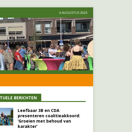
6 AUGUSTUS 2026
TUELE BERICHTEN
Leefbaar 3B en CDA
presenteren coalitieakkoord:
‘Groeien met behoud van
karakter’