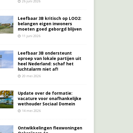
26 juni 2026
Leefbaar 3B kritisch op LOO2:
belangen eigen inwoners
moeten goed geborgd blijven
11 juni 2026
Leefbaar 3B ondersteunt
oproep van lokale partijen uit
heel Nederland: schaf het
luchtalarm niet af!
20 mei 2026
Update over de formatie:
vacature voor onafhankelijke
wethouder Sociaal Domein
14 mei 2026
Ontwikkelingen flexwoningen