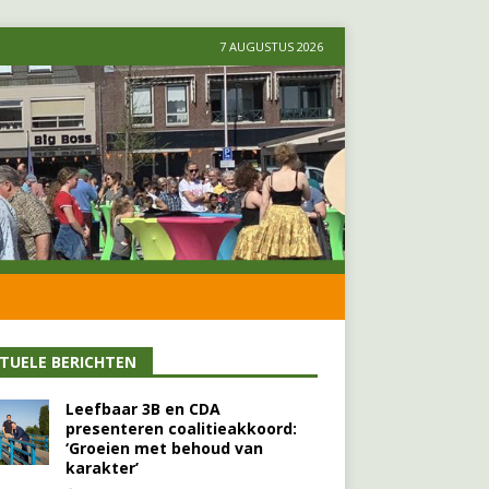
7 AUGUSTUS 2026
TUELE BERICHTEN
Leefbaar 3B en CDA
presenteren coalitieakkoord:
‘Groeien met behoud van
karakter’