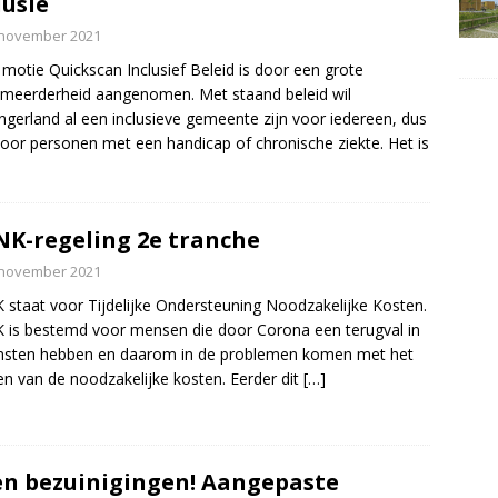
lusie
 november 2021
motie Quickscan Inclusief Beleid is door een grote
meerderheid aangenomen. Met staand beleid wil
ngerland al een inclusieve gemeente zijn voor iedereen, dus
oor personen met een handicap of chronische ziekte. Het is
K-regeling 2e tranche
 november 2021
staat voor Tijdelijke Ondersteuning Noodzakelijke Kosten.
is bestemd voor mensen die door Corona een terugval in
msten hebben en daarom in de problemen komen met het
en van de noodzakelijke kosten. Eerder dit
[…]
n bezuinigingen! Aangepaste