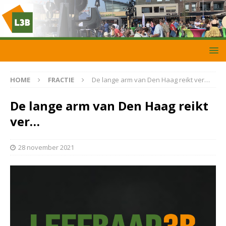
HOME
FRACTIE
De lange arm van Den Haag reikt ver…
De lange arm van Den Haag reikt
ver…
28 november 2021