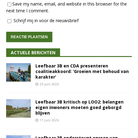
Save my name, email, and website in this browser for the
next time I comment.
Schrijf mij in voor de nieuwsbrief
ACTUELE BERICHTEN
Leefbaar 3B en CDA presenteren
coalitieakkoord: ‘Groeien met behoud van
karakter’
26 juni 2026
Leefbaar 3B kritisch op LOO2: belangen
eigen inwoners moeten goed geborgd
blijven
11 juni 2026
Leefbaar 3B ondersteunt oproep van