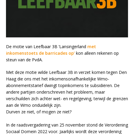
De motie van Leefbaar 3B ‘Lansingerland
met
inkomenstoets de barricades op’
kon alleen rekenen op
steun van de PvdA.
Met deze motie wilde Leefbaar 3B in verzet komen tegen Den
Haag die ons met het inkomensonafhankelijke Wmo-
abonnementstarief dwingt topinkomens te subsidiëren. De
andere partijen onderschreven het probleem, maar
verschuilden zich achter wet- en regelgeving, terwijl de grenzen
aan de Wmo onduidelijk zijn.
Durven ze niet, of mogen ze niet?
In de raadsvergadering van 25 november stond de Verordening
Sociaal Domein 2022 voor. Jaarlijks wordt deze verordening