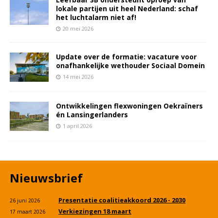
lokale partijen uit heel Nederland: schaf
het luchtalarm niet af!
20 mei 2026
Update over de formatie: vacature voor
onafhankelijke wethouder Sociaal Domein
14 mei 2026
Ontwikkelingen flexwoningen Oekraïners
én Lansingerlanders
1 april 2026
Nieuwsbrief
Presentatie coalitieakkoord 2026 - 2030
26 juni 2026
Verkiezingen 18 maart
17 maart 2026