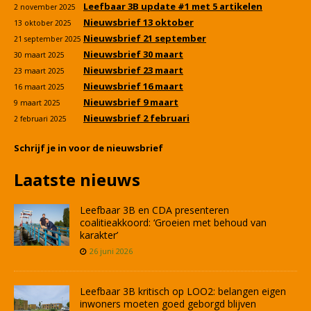
Leefbaar 3B update #1 met 5 artikelen
2 november 2025
Nieuwsbrief 13 oktober
13 oktober 2025
Nieuwsbrief 21 september
21 september 2025
Nieuwsbrief 30 maart
30 maart 2025
Nieuwsbrief 23 maart
23 maart 2025
Nieuwsbrief 16 maart
16 maart 2025
Nieuwsbrief 9 maart
9 maart 2025
Nieuwsbrief 2 februari
2 februari 2025
Schrijf je in voor de nieuwsbrief
Laatste nieuws
Leefbaar 3B en CDA presenteren
coalitieakkoord: ‘Groeien met behoud van
karakter’
26 juni 2026
Leefbaar 3B kritisch op LOO2: belangen eigen
inwoners moeten goed geborgd blijven