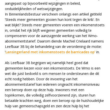
aangepast op bijvoorbeeld wijzigingen in beleid,
onduidelijkheden of wetswijzigingen.
In BinnenlandsBestuur verscheen onlangs een artikel getiteld
‘Steeds meer gemeenten gooien hun kont tegen de krib’. En
wat blijkt? Steeds meer gemeenten voeren een inkomenstoets
in, omdat het rijk blijft weigeren gemeenten volledig te
compenseren voor de aanzuigende werking van het Wmo-
abonnementstarief. Daarom diende Machiel Crielaard namens
Leefbaar 3B bij de behandeling van de verordening de motie:
‘
Lansingerland met inkomenstoets de barricades op’
in.
Als Leefbaar 3B begrijpen wij namelijk heel goed dat
gemeenten kiezen voor een inkomenstoets. De Wmo is een
wet die juist bedoeld is om mensen te ondersteunen die dit
echt nodig hebben. Door de invoering van het
abonnementstarief kan iedereen ongeacht inkomensniveau
een beroep doen op deze hulp. Inwoners met een
topinkomen, die volledig zelfvoorzienend zijn, sturen hun
betaalde krachten weg, doen een beroep op de huishoudelijke
hulp van gemeenschapsgeld en zien deze hulp bij het