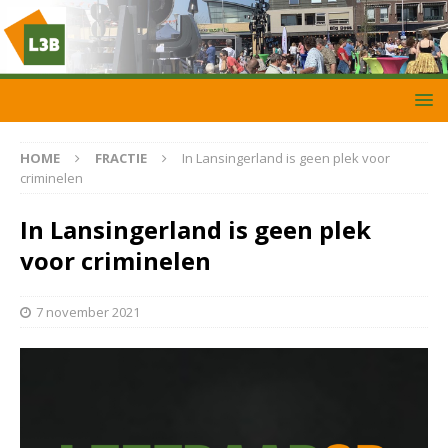
HOME
FRACTIE
In Lansingerland is geen plek voor
criminelen
In Lansingerland is geen plek
voor criminelen
7 november 2021