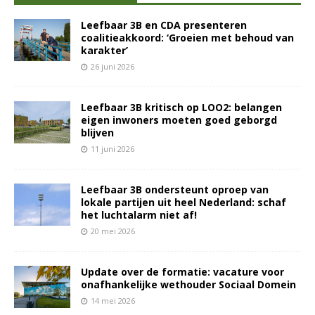
Leefbaar 3B en CDA presenteren
coalitieakkoord: ‘Groeien met behoud van
karakter’
26 juni 2026
Leefbaar 3B kritisch op LOO2: belangen
eigen inwoners moeten goed geborgd
blijven
11 juni 2026
Leefbaar 3B ondersteunt oproep van
lokale partijen uit heel Nederland: schaf
het luchtalarm niet af!
20 mei 2026
Update over de formatie: vacature voor
onafhankelijke wethouder Sociaal Domein
14 mei 2026