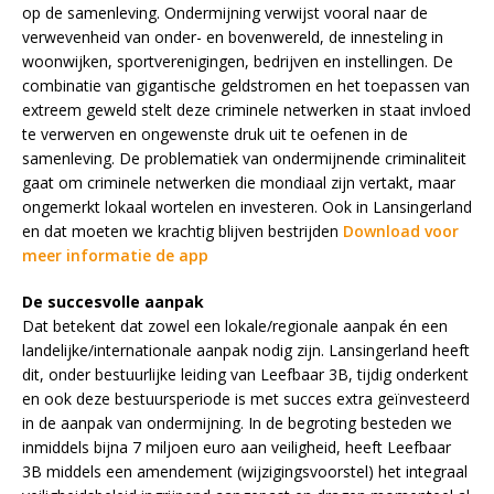
op de samenleving. Ondermijning verwijst vooral naar de
verwevenheid van onder- en bovenwereld, de innesteling in
woonwijken, sportverenigingen, bedrijven en instellingen. De
combinatie van gigantische geldstromen en het toepassen van
extreem geweld stelt deze criminele netwerken in staat invloed
te verwerven en ongewenste druk uit te oefenen in de
samenleving. De problematiek van ondermijnende criminaliteit
gaat om criminele netwerken die mondiaal zijn vertakt, maar
ongemerkt lokaal wortelen en investeren. Ook in Lansingerland
en dat moeten we krachtig blijven bestrijden
Download voor
meer informatie de app
De succesvolle aanpak
Dat betekent dat zowel een lokale/regionale aanpak én een
landelijke/internationale aanpak nodig zijn. Lansingerland heeft
dit, onder bestuurlijke leiding van Leefbaar 3B, tijdig onderkent
en ook deze bestuursperiode is met succes extra geïnvesteerd
in de aanpak van ondermijning. In de begroting besteden we
inmiddels bijna 7 miljoen euro aan veiligheid, heeft Leefbaar
3B middels een amendement (wijzigingsvoorstel) het integraal