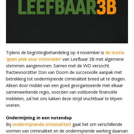
Tijdens de begrotingbehandeling op 4 november is
de motie
‘geen plek voor criminelen’
van Leefbaar 3B met algemene
stemmen aangenomen. Samen met de VVD verzocht
fractievoorzitter Don van Doorn de succesvolle aanpak met
betrekking tot ondermijnende criminaliteit breed uit te dragen.
Alleen door middel van een goed georganiseerde met elkaar
samenwerkende regio, voorzien van voldoende financiële
middelen, zal het ons lukken deze strijd vruchtbaar te blijven
voeren.
Ondermijning in een notendop
Bij
ondermijnende criminaliteit
gaat het om verschillende
vormen van criminaliteit en de ondermijnende werking daarvan