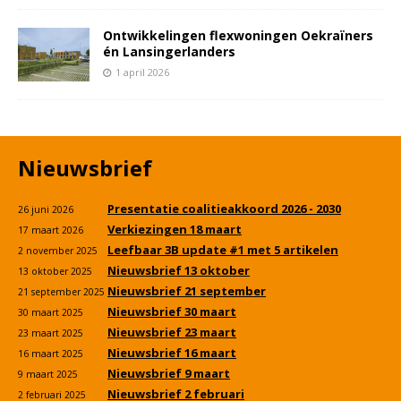
Ontwikkelingen flexwoningen Oekraïners
én Lansingerlanders
1 april 2026
Nieuwsbrief
Presentatie coalitieakkoord 2026 - 2030
26 juni 2026
Verkiezingen 18 maart
17 maart 2026
Leefbaar 3B update #1 met 5 artikelen
2 november 2025
Nieuwsbrief 13 oktober
13 oktober 2025
Nieuwsbrief 21 september
21 september 2025
Nieuwsbrief 30 maart
30 maart 2025
Nieuwsbrief 23 maart
23 maart 2025
Nieuwsbrief 16 maart
16 maart 2025
Nieuwsbrief 9 maart
9 maart 2025
Nieuwsbrief 2 februari
2 februari 2025