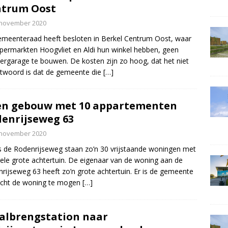
ntrum Oost
 november 2020
meenteraad heeft besloten in Berkel Centrum Oost, waar
permarkten Hoogvliet en Aldi hun winkel hebben, geen
ergarage te bouwen. De kosten zijn zo hoog, dat het niet
twoord is dat de gemeente die
[…]
n gebouw met 10 appartementen
enrijseweg 63
 november 2020
 de Rodenrijseweg staan zo’n 30 vrijstaande woningen met
ele grote achtertuin. De eigenaar van de woning aan de
rijseweg 63 heeft zo’n grote achtertuin. Er is de gemeente
ocht de woning te mogen
[…]
albrengstation naar