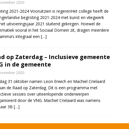
november 2020
ting 2021-2024 Vooruitzien is regerenHet college heeft de
ngerlandse begroting 2021-2024 met kunst en vliegwerk
het uitvoeringsjaar 2021 sluitend gekregen. Hoewel de
ematiek vooral in het Sociaal Domein zit, dragen meerdere
amma’s integraal een
[…]
d op Zaterdag – Inclusieve gemeente
G in de gemeente
november 2020
dag 31 oktober namen Leon Erwich en Machiel Crielaard
aan de Raad op Zaterdag. Dit is een programma met
actieve sessies over uiteenlopende onderwerpen
aniseerd door de VNG. Machiel Crielaard was namens
baar 3B
[…]