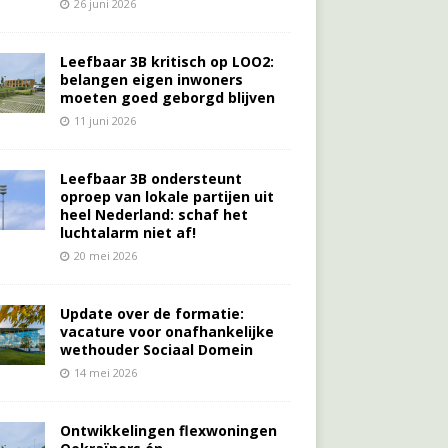
26 juni 2026
Leefbaar 3B kritisch op LOO2:
belangen eigen inwoners
moeten goed geborgd blijven
11 juni 2026
Leefbaar 3B ondersteunt
oproep van lokale partijen uit
heel Nederland: schaf het
luchtalarm niet af!
20 mei 2026
Update over de formatie:
vacature voor onafhankelijke
wethouder Sociaal Domein
14 mei 2026
Ontwikkelingen flexwoningen