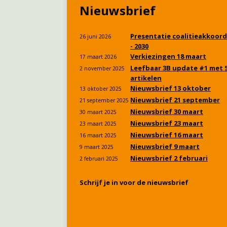
Nieuwsbrief
Presentatie coalitieakkoord
26 juni 2026
- 2030
Verkiezingen 18 maart
17 maart 2026
Leefbaar 3B update #1 met 
2 november 2025
artikelen
Nieuwsbrief 13 oktober
13 oktober 2025
Nieuwsbrief 21 september
21 september 2025
Nieuwsbrief 30 maart
30 maart 2025
Nieuwsbrief 23 maart
23 maart 2025
Nieuwsbrief 16 maart
16 maart 2025
Nieuwsbrief 9 maart
9 maart 2025
Nieuwsbrief 2 februari
2 februari 2025
Schrijf je in voor de nieuwsbrief