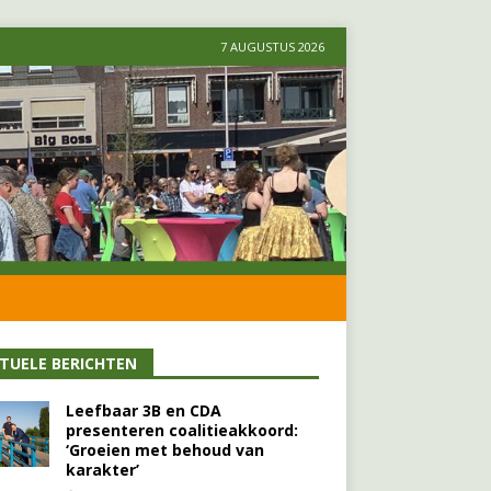
7 AUGUSTUS 2026
TUELE BERICHTEN
Leefbaar 3B en CDA
presenteren coalitieakkoord:
‘Groeien met behoud van
karakter’