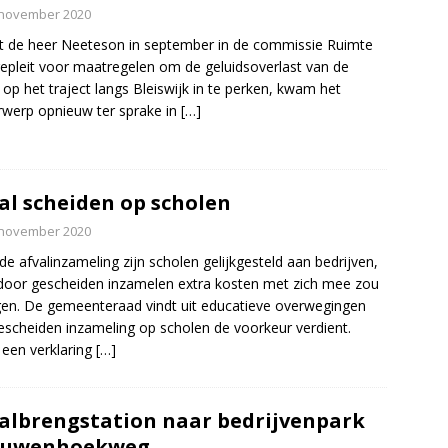
 november 2020
 de heer Neeteson in september in de commissie Ruimte
epleit voor maatregelen om de geluidsoverlast van de
op het traject langs Bleiswijk in te perken, kwam het
werp opnieuw ter sprake in
[…]
al scheiden op scholen
 november 2020
de afvalinzameling zijn scholen gelijkgesteld aan bedrijven,
oor gescheiden inzamelen extra kosten met zich mee zou
en. De gemeenteraad vindt uit educatieve overwegingen
escheiden inzameling op scholen de voorkeur verdient.
een verklaring
[…]
albrengstation naar bedrijvenpark
euwenhoekweg