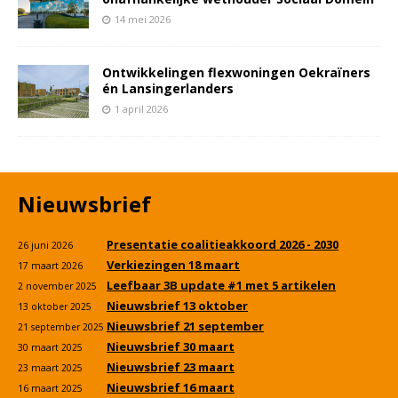
14 mei 2026
Ontwikkelingen flexwoningen Oekraïners
én Lansingerlanders
1 april 2026
Nieuwsbrief
Presentatie coalitieakkoord 2026 - 2030
26 juni 2026
Verkiezingen 18 maart
17 maart 2026
Leefbaar 3B update #1 met 5 artikelen
2 november 2025
Nieuwsbrief 13 oktober
13 oktober 2025
Nieuwsbrief 21 september
21 september 2025
Nieuwsbrief 30 maart
30 maart 2025
Nieuwsbrief 23 maart
23 maart 2025
Nieuwsbrief 16 maart
16 maart 2025