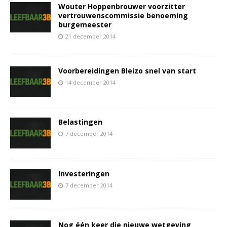
Wouter Hoppenbrouwer voorzitter
vertrouwenscommissie benoeming
burgemeester
21 december 2014
Voorbereidingen Bleizo snel van start
14 december 2014
Belastingen
7 december 2014
Investeringen
7 december 2014
Nog één keer die nieuwe wetgeving