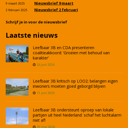
Nieuwsbrief 9 maart
9 maart 2025
Nieuwsbrief 2 februari
2 februari 2025
Schrijf je in voor de nieuwsbrief
Laatste nieuws
Leefbaar 3B en CDA presenteren
coalitieakkoord: ‘Groeien met behoud van
karakter’
26 juni 2026
Leefbaar 3B kritisch op LOO2: belangen eigen
inwoners moeten goed geborgd blijven
11 juni 2026
Leefbaar 3B ondersteunt oproep van lokale
partijen uit heel Nederland: schaf het luchtalarm
niet af!
20 mei 2026