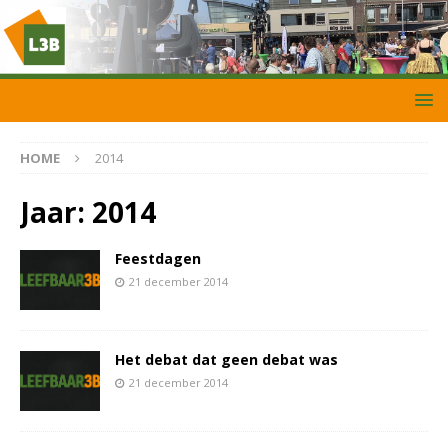
HOME
2014
Jaar:
2014
Feestdagen
21 december 2014
Het debat dat geen debat was
21 december 2014