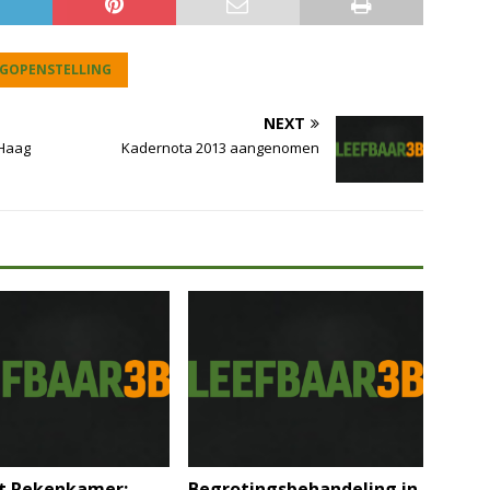
GOPENSTELLING
NEXT
 Haag
Kadernota 2013 aangenomen
t Rekenkamer:
Begrotingsbehandeling in