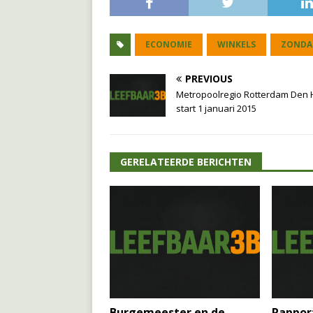
ECONOMIE
WINKELS
ZONDA
PREVIOUS
Metropoolregio Rotterdam Den
start 1 januari 2015
GERELATEERDE BERICHTEN
Burgemeester en de
Rappor