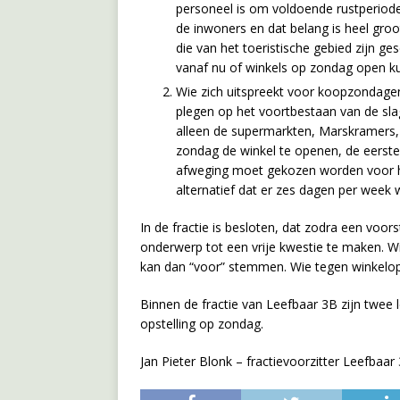
personeel is om voldoende rustperiode
de inwoners en dat belang is heel groo
die van het toeristische gebied zijn 
vanaf nu of winkels op zondag open k
Wie zich uitspreekt voor koopzondagen 
plegen op het voortbestaan van de sla
alleen de supermarkten, Marskramers, 
zondag de winkel te openen, de eerste 
afweging moet gekozen worden voor h
alternatief dat er zes dagen per week
In de fractie is besloten, dat zodra een voor
onderwerp tot een vrije kwestie te maken. Wi
kan dan “voor” stemmen. Wie tegen winkelop
Binnen de fractie van Leefbaar 3B zijn twee
opstelling op zondag.
Jan Pieter Blonk – fractievoorzitter Leefbaar