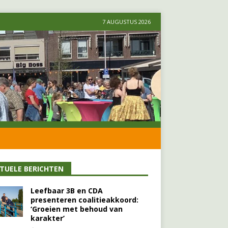
7 AUGUSTUS 2026
TUELE BERICHTEN
Leefbaar 3B en CDA
presenteren coalitieakkoord:
‘Groeien met behoud van
karakter’