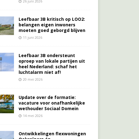
26 juni 2026
Leefbaar 3B kritisch op LOO2:
belangen eigen inwoners
moeten goed geborgd blijven
11 juni 2026
Leefbaar 3B ondersteunt
oproep van lokale partijen uit
heel Nederland: schaf het
luchtalarm niet af!
20 mei 2026
Update over de formatie:
vacature voor onafhankelijke
wethouder Sociaal Domein
14 mei 2026
Ontwikkelingen flexwoningen