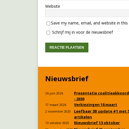
Website
Save my name, email, and website in this
Schrijf mij in voor de nieuwsbrief
Nieuwsbrief
Presentatie coalitieakkoord
26 juni 2026
- 2030
Verkiezingen 18 maart
17 maart 2026
Leefbaar 3B update #1 met 
2 november 2025
artikelen
Nieuwsbrief 13 oktober
13 oktober 2025