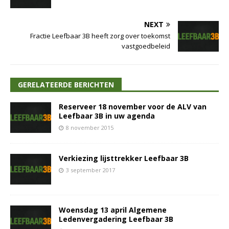
NEXT
Fractie Leefbaar 3B heeft zorg over toekomst
vastgoedbeleid
GERELATEERDE BERICHTEN
Reserveer 18 november voor de ALV van
Leefbaar 3B in uw agenda
8 november 2015
Verkiezing lijsttrekker Leefbaar 3B
3 september 2017
Woensdag 13 april Algemene
Ledenvergadering Leefbaar 3B