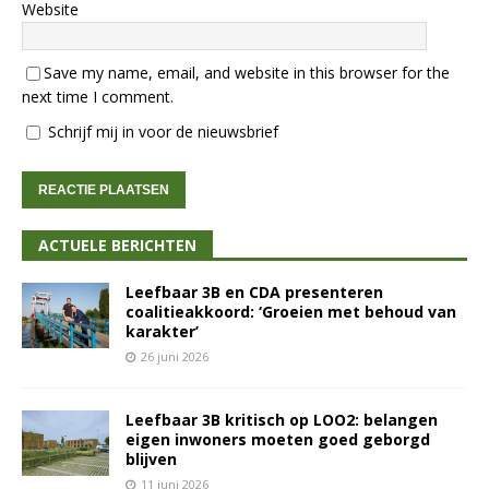
Website
Save my name, email, and website in this browser for the
next time I comment.
Schrijf mij in voor de nieuwsbrief
ACTUELE BERICHTEN
Leefbaar 3B en CDA presenteren
coalitieakkoord: ‘Groeien met behoud van
karakter’
26 juni 2026
Leefbaar 3B kritisch op LOO2: belangen
eigen inwoners moeten goed geborgd
blijven
11 juni 2026