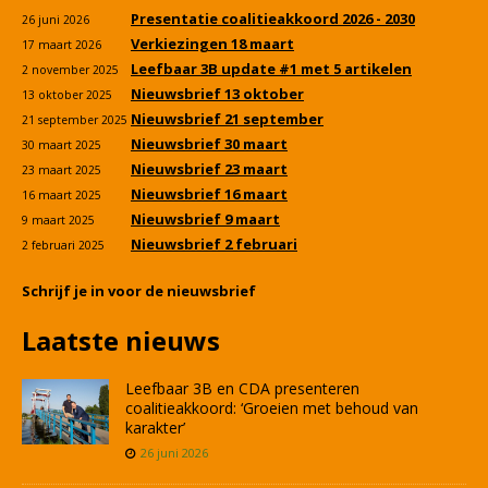
Presentatie coalitieakkoord 2026 - 2030
26 juni 2026
Verkiezingen 18 maart
17 maart 2026
Leefbaar 3B update #1 met 5 artikelen
2 november 2025
Nieuwsbrief 13 oktober
13 oktober 2025
Nieuwsbrief 21 september
21 september 2025
Nieuwsbrief 30 maart
30 maart 2025
Nieuwsbrief 23 maart
23 maart 2025
Nieuwsbrief 16 maart
16 maart 2025
Nieuwsbrief 9 maart
9 maart 2025
Nieuwsbrief 2 februari
2 februari 2025
Schrijf je in voor de nieuwsbrief
Laatste nieuws
Leefbaar 3B en CDA presenteren
coalitieakkoord: ‘Groeien met behoud van
karakter’
26 juni 2026