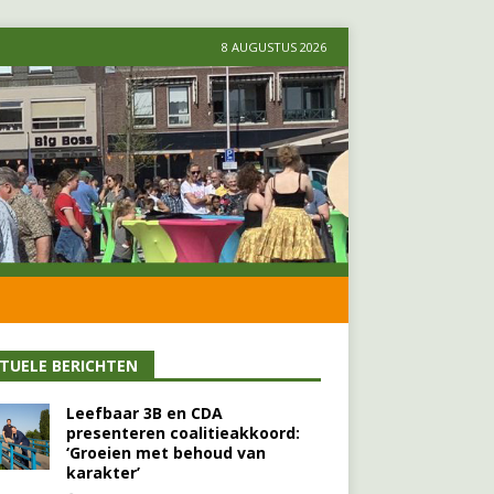
8 AUGUSTUS 2026
TUELE BERICHTEN
Leefbaar 3B en CDA
presenteren coalitieakkoord:
‘Groeien met behoud van
karakter’