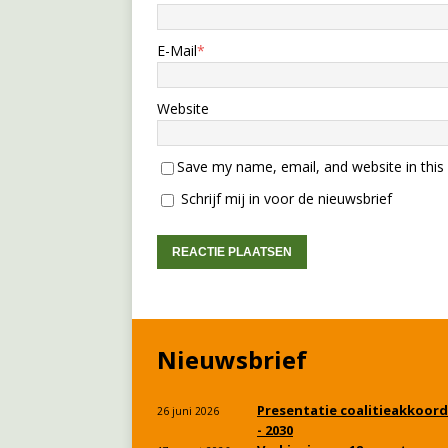
E-Mail
*
Website
Save my name, email, and website in this
Schrijf mij in voor de nieuwsbrief
Nieuwsbrief
Presentatie coalitieakkoord
26 juni 2026
- 2030