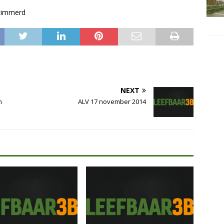
etimmerd
NEXT
n
ALV 17 november 2014