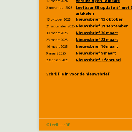
Verkiezingen 18 maart
17 maart 2026
Leefbaar 3B update #1 met 
2 november 2025
artikelen
Nieuwsbrief 13 oktober
13 oktober 2025
Nieuwsbrief 21 september
21 september 2025
Nieuwsbrief 30 maart
30 maart 2025
Nieuwsbrief 23 maart
23 maart 2025
Nieuwsbrief 16 maart
16 maart 2025
Nieuwsbrief 9 maart
9 maart 2025
Nieuwsbrief 2 februari
2 februari 2025
Schrijf je in voor de nieuwsbrief
© Leefbaar 3B