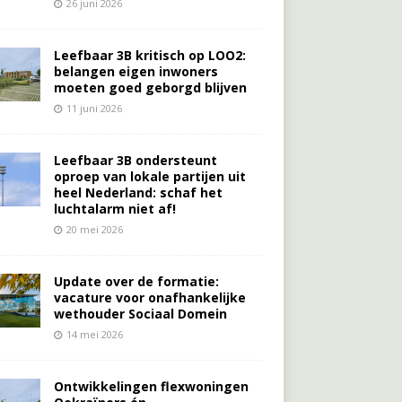
26 juni 2026
Leefbaar 3B kritisch op LOO2:
belangen eigen inwoners
moeten goed geborgd blijven
11 juni 2026
Leefbaar 3B ondersteunt
oproep van lokale partijen uit
heel Nederland: schaf het
luchtalarm niet af!
20 mei 2026
Update over de formatie:
vacature voor onafhankelijke
wethouder Sociaal Domein
14 mei 2026
Ontwikkelingen flexwoningen