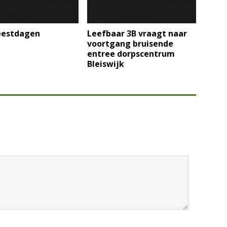
feestdagen
Leefbaar 3B vraagt naar
voortgang bruisende
entree dorpscentrum
Bleiswijk