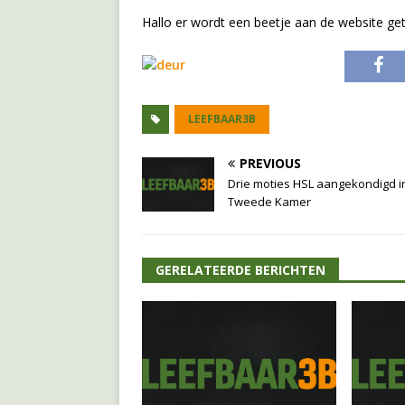
Hallo er wordt een beetje aan de website g
LEEFBAAR3B
PREVIOUS
Drie moties HSL aangekondigd i
Tweede Kamer
GERELATEERDE BERICHTEN