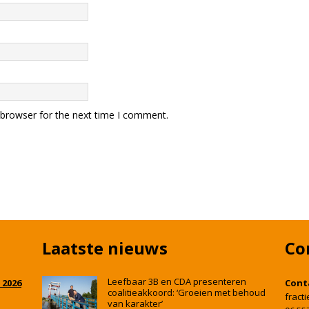
 browser for the next time I comment.
Laatste nieuws
Co
Leefbaar 3B en CDA presenteren
 2026
Cont
coalitieakkoord: ‘Groeien met behoud
fract
van karakter’