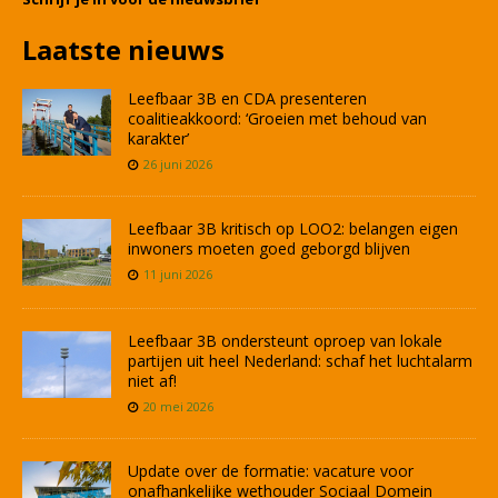
Laatste nieuws
Leefbaar 3B en CDA presenteren
coalitieakkoord: ‘Groeien met behoud van
karakter’
26 juni 2026
Leefbaar 3B kritisch op LOO2: belangen eigen
inwoners moeten goed geborgd blijven
11 juni 2026
Leefbaar 3B ondersteunt oproep van lokale
partijen uit heel Nederland: schaf het luchtalarm
niet af!
20 mei 2026
Update over de formatie: vacature voor
onafhankelijke wethouder Sociaal Domein