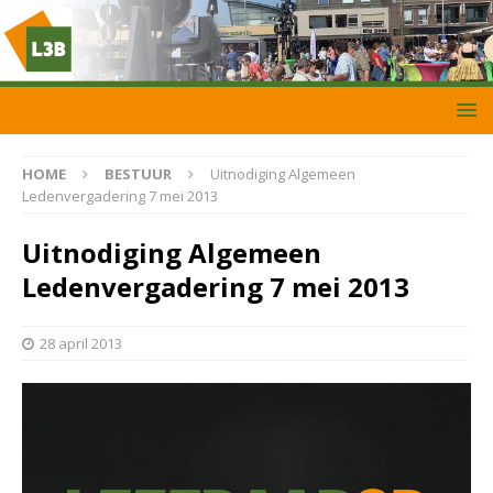
HOME
BESTUUR
Uitnodiging Algemeen
Ledenvergadering 7 mei 2013
Uitnodiging Algemeen
Ledenvergadering 7 mei 2013
28 april 2013