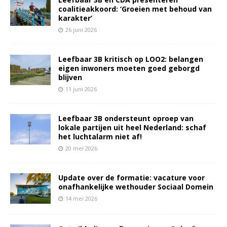
coalitieakkoord: ‘Groeien met behoud van
karakter’
26 juni 2026
Leefbaar 3B kritisch op LOO2: belangen
eigen inwoners moeten goed geborgd
blijven
11 juni 2026
Leefbaar 3B ondersteunt oproep van
lokale partijen uit heel Nederland: schaf
het luchtalarm niet af!
20 mei 2026
Update over de formatie: vacature voor
onafhankelijke wethouder Sociaal Domein
14 mei 2026