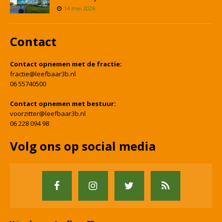
14 mei 2026
Contact
Contact opnemen met de fractie:
fractie@leefbaar3b.nl
06 55740500
Contact opnemen met bestuur:
voorzitter@leefbaar3b.nl
06 228 094 98
Volg ons op social media