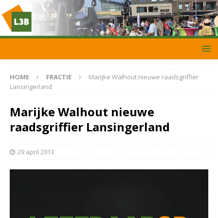
HOME
FRACTIE
Marijke Walhout nieuwe raadsgriffier
Lansingerland
Marijke Walhout nieuwe
raadsgriffier Lansingerland
29 april 2013