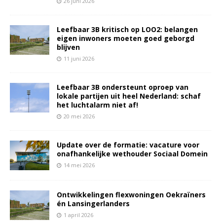
26 juni 2026
Leefbaar 3B kritisch op LOO2: belangen
eigen inwoners moeten goed geborgd
blijven
11 juni 2026
Leefbaar 3B ondersteunt oproep van
lokale partijen uit heel Nederland: schaf
het luchtalarm niet af!
20 mei 2026
Update over de formatie: vacature voor
onafhankelijke wethouder Sociaal Domein
14 mei 2026
Ontwikkelingen flexwoningen Oekraïners
én Lansingerlanders
1 april 2026