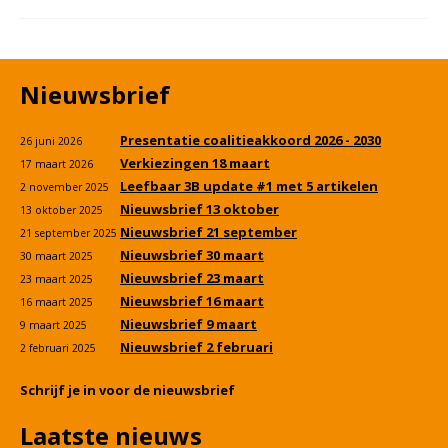
Nieuwsbrief
Presentatie coalitieakkoord 2026 - 2030
26 juni 2026
Verkiezingen 18 maart
17 maart 2026
Leefbaar 3B update #1 met 5 artikelen
2 november 2025
Nieuwsbrief 13 oktober
13 oktober 2025
Nieuwsbrief 21 september
21 september 2025
Nieuwsbrief 30 maart
30 maart 2025
Nieuwsbrief 23 maart
23 maart 2025
Nieuwsbrief 16 maart
16 maart 2025
Nieuwsbrief 9 maart
9 maart 2025
Nieuwsbrief 2 februari
2 februari 2025
Schrijf je in voor de nieuwsbrief
Laatste nieuws