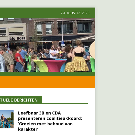
7 AUGUSTUS 2026
TUELE BERICHTEN
Leefbaar 3B en CDA
presenteren coalitieakkoord:
‘Groeien met behoud van
karakter’