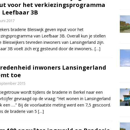
ut voor het verkiezingsprogramma
 Leefbaar 3B
juni 2017
kers braderie Bleiswijk geven input voor het
ezingsprogramma van Leefbaar 3B. Overall kun je stellen
e Bleiswijkers tevreden inwoners van Lansingerland zijn.
aar 3B voelt zich erg gesteund door de inwoners..
[…]
redenheid inwoners Lansingerland
mt toe
september 2015
tiegetrouw wordt tijdens de braderie in Berkel naar een
rtcijfer gevraagd op de vraag: “Het wonen in Lansingerland
ik een ….” Bij de voorlaatste meting werd een 7,5 gescoord.
ns de braderie van 5
[…]