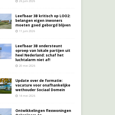
26 juni 2026
Leefbaar 3B kritisch op LOO2:
belangen eigen inwoners
moeten goed geborgd blijven
11 juni 2026
Leefbaar 3B ondersteunt
oproep van lokale partijen uit
heel Nederland: schaf het
luchtalarm niet af!
20 mei 2026
Update over de formatie:
vacature voor onafhankelijke
wethouder Sociaal Domein
14 mei 2026
Ontwikkelingen flexwoningen