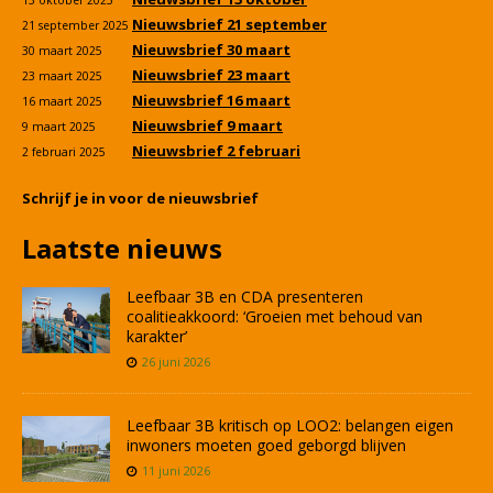
13 oktober 2025
Nieuwsbrief 21 september
21 september 2025
Nieuwsbrief 30 maart
30 maart 2025
Nieuwsbrief 23 maart
23 maart 2025
Nieuwsbrief 16 maart
16 maart 2025
Nieuwsbrief 9 maart
9 maart 2025
Nieuwsbrief 2 februari
2 februari 2025
Schrijf je in voor de nieuwsbrief
Laatste nieuws
Leefbaar 3B en CDA presenteren
coalitieakkoord: ‘Groeien met behoud van
karakter’
26 juni 2026
Leefbaar 3B kritisch op LOO2: belangen eigen
inwoners moeten goed geborgd blijven
11 juni 2026