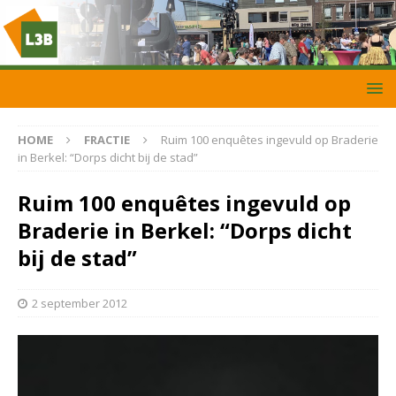
HOME
FRACTIE
Ruim 100 enquêtes ingevuld op Braderie
in Berkel: “Dorps dicht bij de stad”
Ruim 100 enquêtes ingevuld op
Braderie in Berkel: “Dorps dicht
bij de stad”
2 september 2012