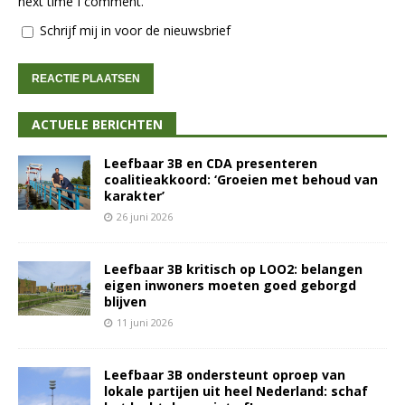
next time I comment.
Schrijf mij in voor de nieuwsbrief
ACTUELE BERICHTEN
Leefbaar 3B en CDA presenteren
coalitieakkoord: ‘Groeien met behoud van
karakter’
26 juni 2026
Leefbaar 3B kritisch op LOO2: belangen
eigen inwoners moeten goed geborgd
blijven
11 juni 2026
Leefbaar 3B ondersteunt oproep van
lokale partijen uit heel Nederland: schaf