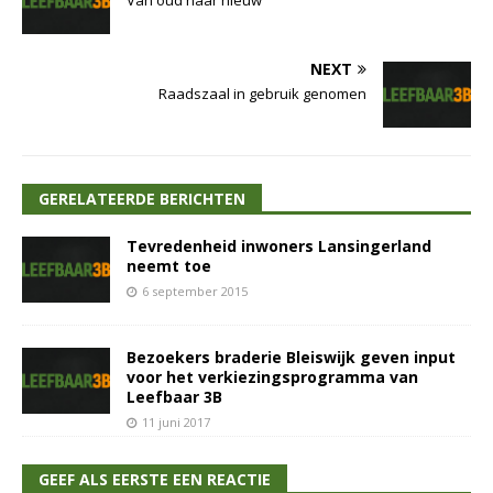
Van oud naar nieuw
NEXT
Raadszaal in gebruik genomen
GERELATEERDE BERICHTEN
Tevredenheid inwoners Lansingerland
neemt toe
6 september 2015
Bezoekers braderie Bleiswijk geven input
voor het verkiezingsprogramma van
Leefbaar 3B
11 juni 2017
GEEF ALS EERSTE EEN REACTIE