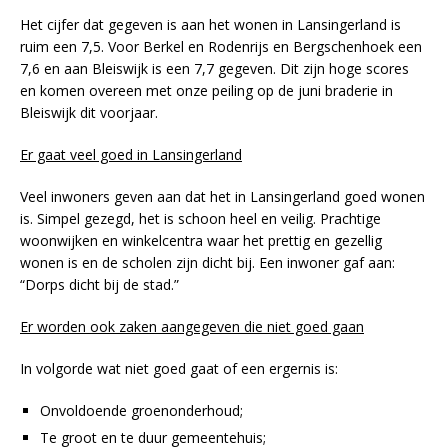
Het cijfer dat gegeven is aan het wonen in Lansingerland is
ruim een 7,5. Voor Berkel en Rodenrijs en Bergschenhoek een
7,6 en aan Bleiswijk is een 7,7 gegeven. Dit zijn hoge scores
en komen overeen met onze peiling op de juni braderie in
Bleiswijk dit voorjaar.
Er gaat veel goed in Lansingerland
Veel inwoners geven aan dat het in Lansingerland goed wonen
is. Simpel gezegd, het is schoon heel en veilig. Prachtige
woonwijken en winkelcentra waar het prettig en gezellig
wonen is en de scholen zijn dicht bij. Een inwoner gaf aan:
“Dorps dicht bij de stad.”
Er worden ook zaken aangegeven die niet goed gaan
In volgorde wat niet goed gaat of een ergernis is:
Onvoldoende groenonderhoud;
Te groot en te duur gemeentehuis;