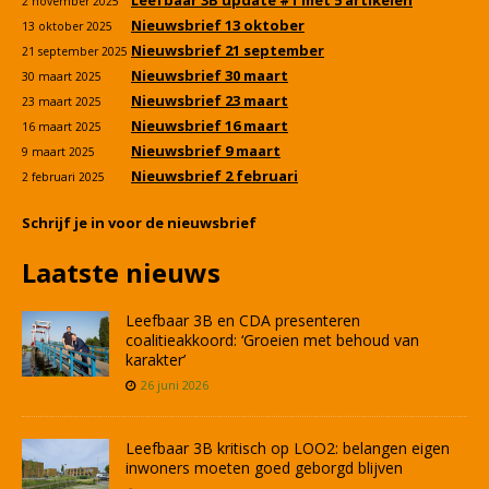
2 november 2025
Nieuwsbrief 13 oktober
13 oktober 2025
Nieuwsbrief 21 september
21 september 2025
Nieuwsbrief 30 maart
30 maart 2025
Nieuwsbrief 23 maart
23 maart 2025
Nieuwsbrief 16 maart
16 maart 2025
Nieuwsbrief 9 maart
9 maart 2025
Nieuwsbrief 2 februari
2 februari 2025
Schrijf je in voor de nieuwsbrief
Laatste nieuws
Leefbaar 3B en CDA presenteren
coalitieakkoord: ‘Groeien met behoud van
karakter’
26 juni 2026
Leefbaar 3B kritisch op LOO2: belangen eigen
inwoners moeten goed geborgd blijven