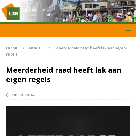
HOME
FRACTIE
Meerderheid raad heeft lak aan eigen
regels
Meerderheid raad heeft lak aan
eigen regels
2 maart 2014