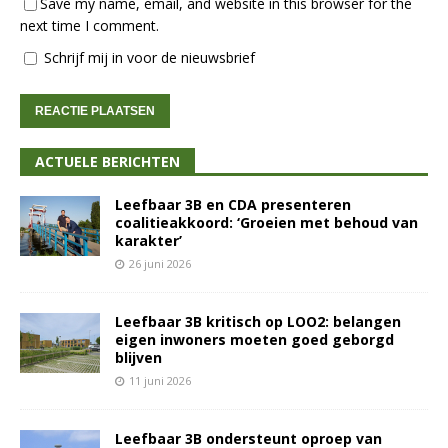
Save my name, email, and website in this browser for the
next time I comment.
Schrijf mij in voor de nieuwsbrief
ACTUELE BERICHTEN
Leefbaar 3B en CDA presenteren
coalitieakkoord: ‘Groeien met behoud van
karakter’
26 juni 2026
Leefbaar 3B kritisch op LOO2: belangen
eigen inwoners moeten goed geborgd
blijven
11 juni 2026
Leefbaar 3B ondersteunt oproep van