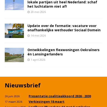
lokale partijen uit heel Nederland: schaf
het luchtalarm niet af!
20 mei 2026
Update over de formatie: vacature voor
onafhankelijke wethouder Sociaal Domein
14 mei 2026
Ontwikkelingen flexwoningen Oekraïners
én Lansingerlanders
1 april 2026
Nieuwsbrief
Presentatie coalitieakkoord 2026 - 2030
26 juni 2026
Verkiezingen 18 maart
17 maart 2026
Leefbaar 3B update #1 met 5 artikelen