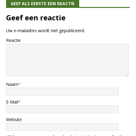
GEEF ALS EERSTE EEN REACTIE
Geef een reactie
Uw e-mailadres wordt niet gepubliceerd.
Reactie
Naam
*
E-Mail
*
Website