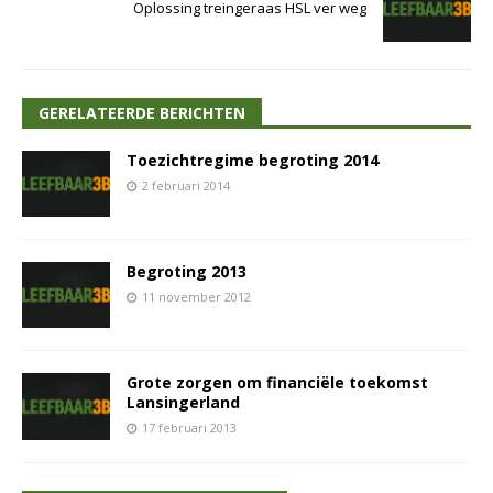
Oplossing treingeraas HSL ver weg
GERELATEERDE BERICHTEN
Toezichtregime begroting 2014
2 februari 2014
Begroting 2013
11 november 2012
Grote zorgen om financiële toekomst
Lansingerland
17 februari 2013