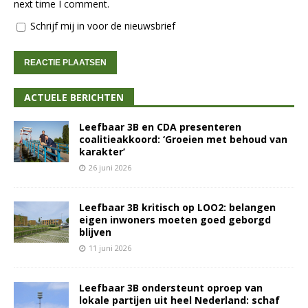
next time I comment.
Schrijf mij in voor de nieuwsbrief
ACTUELE BERICHTEN
Leefbaar 3B en CDA presenteren
coalitieakkoord: ‘Groeien met behoud van
karakter’
26 juni 2026
Leefbaar 3B kritisch op LOO2: belangen
eigen inwoners moeten goed geborgd
blijven
11 juni 2026
Leefbaar 3B ondersteunt oproep van
lokale partijen uit heel Nederland: schaf