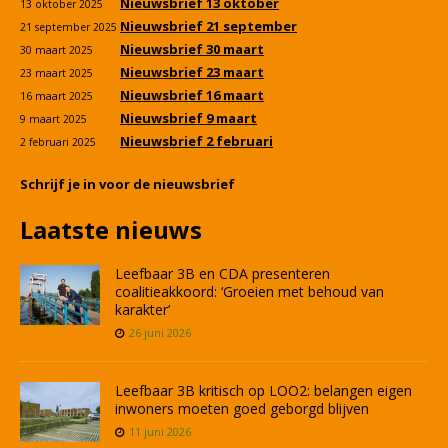
Nieuwsbrief 13 oktober
13 oktober 2025
Nieuwsbrief 21 september
21 september 2025
Nieuwsbrief 30 maart
30 maart 2025
Nieuwsbrief 23 maart
23 maart 2025
Nieuwsbrief 16 maart
16 maart 2025
Nieuwsbrief 9 maart
9 maart 2025
Nieuwsbrief 2 februari
2 februari 2025
Schrijf je in voor de nieuwsbrief
Laatste nieuws
Leefbaar 3B en CDA presenteren
coalitieakkoord: ‘Groeien met behoud van
karakter’
26 juni 2026
Leefbaar 3B kritisch op LOO2: belangen eigen
inwoners moeten goed geborgd blijven
11 juni 2026