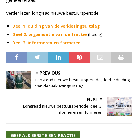
gemeenteraad.
Verder lezen longread nieuwe bestuursperiode:
Deel 1: duiding van de verkiezingsuitslag
Deel 2: organisatie van de fractie
(huidig)
Deel 3: informeren en formeren
PREVIOUS
Longread nieuwe bestuursperiode, deel 1: duiding
van de verkiezingsuitslag
NEXT
Longread nieuwe bestuursperiode, deel 3:
informeren en formeren
GEEF ALS EERSTE EEN REACTIE