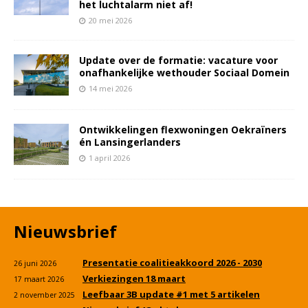
het luchtalarm niet af!
20 mei 2026
Update over de formatie: vacature voor
onafhankelijke wethouder Sociaal Domein
14 mei 2026
Ontwikkelingen flexwoningen Oekraïners
én Lansingerlanders
1 april 2026
Nieuwsbrief
Presentatie coalitieakkoord 2026 - 2030
26 juni 2026
Verkiezingen 18 maart
17 maart 2026
Leefbaar 3B update #1 met 5 artikelen
2 november 2025