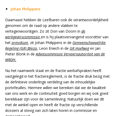
Johan Philippens
Daarnaast hebben de Leefbaren ook de verantwoordelijkheid
genomen om de raad op andere vlakken te
vertegenwoordigen. Zo zit Don van Doorn in
de
werkgeverscommissie
en is hij plaatsvervangend voorzitter van
het
presidium
, zit Johan Philippens in de
Gemeenschappelijke
Regeling (GR) Bleizo
, Leon Erwich in de
GR Hoefweg
en Jan
Pieter Blonk in de
Adviescommissie Vervoersautoriteit van de
MRDH.
Nu het raamwerk staat en de fractie werkafspraken heeft
vastgelegd in het fractiereglement, is de fractie druk bezig met
de definitieve onderlinge verdeling van de inhoudelijke
portefeuilles. Hiermee willen we bereiken dat we de kwaliteit
van ons werk en de continuïteit goed borgen en wij ook goed
bereikbaar zijn voor de samenleving. Natuurlijk doen we dit
met de winkel open en heeft de fractie op verschillende
dossiers al stevig van zich laten horen in commissie en