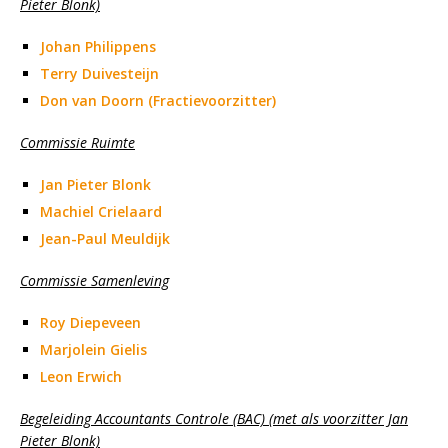
Pieter Blonk)
Johan Philippens
Terry Duivesteijn
Don van Doorn (Fractievoorzitter)
Commissie Ruimte
Jan Pieter Blonk
Machiel Crielaard
Jean-Paul Meuldijk
Commissie Samenleving
Roy Diepeveen
Marjolein Gielis
Leon Erwich
Begeleiding Accountants Controle (BAC) (met als voorzitter Jan
Pieter Blonk)