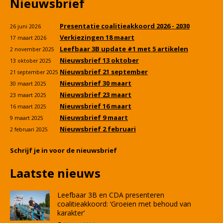
Nieuwsbrief
Presentatie coalitieakkoord 2026 - 2030
26 juni 2026
Verkiezingen 18 maart
17 maart 2026
Leefbaar 3B update #1 met 5 artikelen
2 november 2025
Nieuwsbrief 13 oktober
13 oktober 2025
Nieuwsbrief 21 september
21 september 2025
Nieuwsbrief 30 maart
30 maart 2025
Nieuwsbrief 23 maart
23 maart 2025
Nieuwsbrief 16 maart
16 maart 2025
Nieuwsbrief 9 maart
9 maart 2025
Nieuwsbrief 2 februari
2 februari 2025
Schrijf je in voor de nieuwsbrief
Laatste nieuws
Leefbaar 3B en CDA presenteren
coalitieakkoord: ‘Groeien met behoud van
karakter’