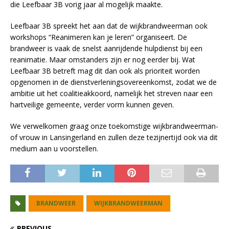
die Leefbaar 3B vorig jaar al mogelijk maakte.
Leefbaar 3B spreekt het aan dat de wijkbrandweerman ook
workshops “Reanimeren kan je leren” organiseert. De
brandweer is vaak de snelst aanrijdende hulpdienst bij een
reanimatie. Maar omstanders zijn er nog eerder bij. Wat
Leefbaar 3B betreft mag dit dan ook als prioriteit worden
opgenomen in de dienstverleningsovereenkomst, zodat we de
ambitie uit het coalitieakkoord, namelijk het streven naar een
hartveilige gemeente, verder vorm kunnen geven.
We verwelkomen graag onze toekomstige wijkbrandweerman-
of vrouw in Lansingerland en zullen deze tezijnertijd ook via dit
medium aan u voorstellen.
BRANDWEER
WIJKBRANDWEERMAN
PREVIOUS