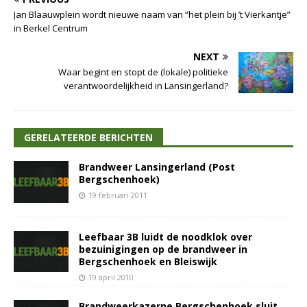
Jan Blaauwplein wordt nieuwe naam van “het plein bij ’t Vierkantje”
in Berkel Centrum
NEXT
Waar begint en stopt de (lokale) politieke
verantwoordelijkheid in Lansingerland?
GERELATEERDE BERICHTEN
Brandweer Lansingerland (Post
Bergschenhoek)
19 februari 2011
Leefbaar 3B luidt de noodklok over
bezuinigingen op de brandweer in
Bergschenhoek en Bleiswijk
19 april 2010
Brandweerkazerne Bergschenhoek sluit