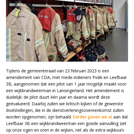
Tijdens de gemeenteraad van 23 februari 2023 is een
amendement van CDA, met mede-indieners PvdA en Leefbaar
3B, aangenomen dat een pilot van 1 jaar mogelijk maakt voor
een wijkbrandweerman in Lansingerland. Het amendement is
duidelijk: de pilot duurt één jaar en daarna wordt deze
geëvalueerd. Daarbij zullen we kritisch kijken of de gewenste
doelstellingen, die in de dienstverleningsovereenkomst zullen
worden opgenomen, zijn behaald.
Eerder gaven we al
aan dat
Leefbaar 3B een wijkbrandweerman een goede aanvulling ziet
op onze ogen en oren in de wijken, net als de extra wijkboa’s