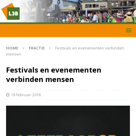
HOME
FRACTIE
Festivals en evenementen verbinden
mensen
Festivals en evenementen
verbinden mensen
18 februari 2018