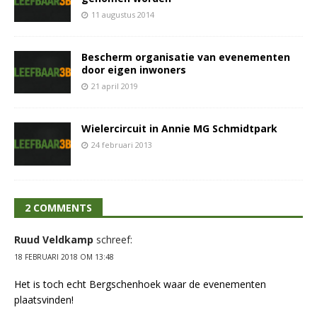
11 augustus 2014
Bescherm organisatie van evenementen
door eigen inwoners
21 april 2019
Wielercircuit in Annie MG Schmidtpark
24 februari 2013
2 COMMENTS
Ruud Veldkamp
schreef:
18 FEBRUARI 2018 OM 13:48
Het is toch echt Bergschenhoek waar de evenementen
plaatsvinden!