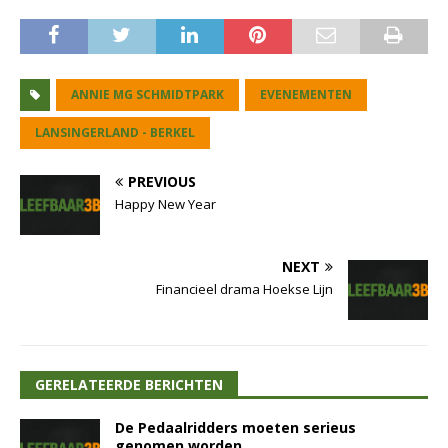
ANNIE MG SCHMIDTPARK
EVENEMENTEN
LANSINGERLAND - BERKEL
PREVIOUS
Happy New Year
NEXT
Financieel drama Hoekse Lijn
GERELATEERDE BERICHTEN
De Pedaalridders moeten serieus
genomen worden