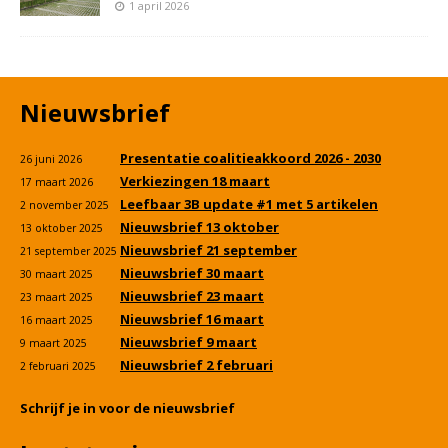
1 april 2026
Nieuwsbrief
Presentatie coalitieakkoord 2026 - 2030
26 juni 2026
Verkiezingen 18 maart
17 maart 2026
Leefbaar 3B update #1 met 5 artikelen
2 november 2025
Nieuwsbrief 13 oktober
13 oktober 2025
Nieuwsbrief 21 september
21 september 2025
Nieuwsbrief 30 maart
30 maart 2025
Nieuwsbrief 23 maart
23 maart 2025
Nieuwsbrief 16 maart
16 maart 2025
Nieuwsbrief 9 maart
9 maart 2025
Nieuwsbrief 2 februari
2 februari 2025
Schrijf je in voor de nieuwsbrief