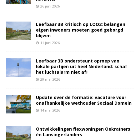
26 juni 2026
Leefbaar 3B kritisch op LOO2: belangen
eigen inwoners moeten goed geborgd
blijven
11 juni 2026
Leefbaar 3B ondersteunt oproep van
lokale partijen uit heel Nederland: schaf
het luchtalarm niet af!
20 mei 2026
Update over de formatie: vacature voor
onafhankelijke wethouder Sociaal Domein
14 mei 2026
Ontwikkelingen flexwoningen Oekraïners
én Lansingerlanders