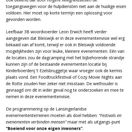
toegangswegen voor de hulpdiensten niet aan de huidige eisen
voldoen. Hier moet op korte termijn een oplossing voor
gevonden worden.
Leefbaar 3B woordvoerder Leon Erwich heeft verder
aangegeven dat Bleiswijk er in deze evenementenvisie wel erg
bekaaid van af komt, terwijl er ook in Bleiswijk voldoende
mogelijkheden zijn voor leuke, kleinere evenementen. Eén van
de locaties zou de dagcamping met het bijbehorende strandje
kunnen zijn of de bestaande evenementen locatie bij
Kinderboerderij ’t Ezelsbruggetje waar vroeger ook de kermis
plaats vond. Een Foodtruckfestival of Cozy Movie Nights aan
de Rotte zouden hier zeker niet misstaan. De wethouder is
gevraagd om dit in ieder geval nog te onderzoeken en mee te
nemen in deze evenementenvisie.
De programmering op de Lansingerlandse
evenemententerreinen moeten als doel hebben:
“Festivals en
evenementen verbinden mensen”
maar met als uitgangs-punt
“Boeiend voor onze eigen inwoners”
.