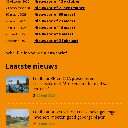
Nieuwsbrief 13 oktober
13 oktober 2025
Nieuwsbrief 21 september
21 september 2025
Nieuwsbrief 30 maart
30 maart 2025
Nieuwsbrief 23 maart
23 maart 2025
Nieuwsbrief 16 maart
16 maart 2025
Nieuwsbrief 9 maart
9 maart 2025
Nieuwsbrief 2 februari
2 februari 2025
Schrijf je in voor de nieuwsbrief
Laatste nieuws
Leefbaar 3B en CDA presenteren
coalitieakkoord: ‘Groeien met behoud van
karakter’
26 juni 2026
Leefbaar 3B kritisch op LOO2: belangen eigen
inwoners moeten goed geborgd blijven
11 juni 2026