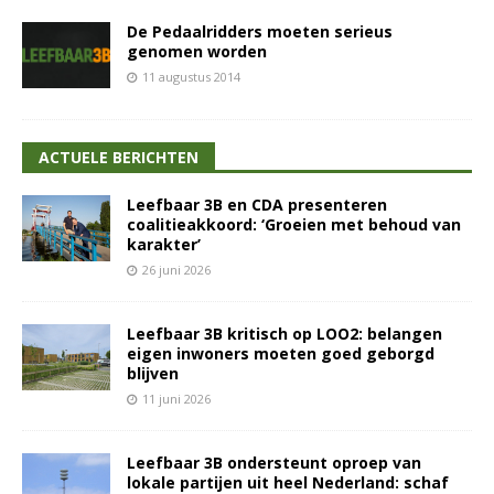
De Pedaalridders moeten serieus
genomen worden
11 augustus 2014
ACTUELE BERICHTEN
Leefbaar 3B en CDA presenteren
coalitieakkoord: ‘Groeien met behoud van
karakter’
26 juni 2026
Leefbaar 3B kritisch op LOO2: belangen
eigen inwoners moeten goed geborgd
blijven
11 juni 2026
Leefbaar 3B ondersteunt oproep van
lokale partijen uit heel Nederland: schaf