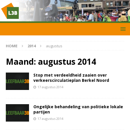
HOME
2014
augustus
Maand:
augustus 2014
Stop met verdeeldheid zaaien over
verkeerscirculatieplan Berkel Noord
17 augustus 2014
Ongelijke behandeling van politieke lokale
partijen
17 augustus 2014