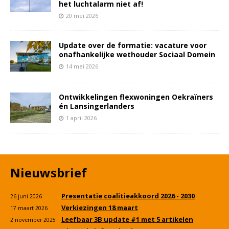
het luchtalarm niet af!
20 mei 2026
Update over de formatie: vacature voor
onafhankelijke wethouder Sociaal Domein
14 mei 2026
Ontwikkelingen flexwoningen Oekraïners
én Lansingerlanders
1 april 2026
Nieuwsbrief
Presentatie coalitieakkoord 2026 - 2030
26 juni 2026
Verkiezingen 18 maart
17 maart 2026
Leefbaar 3B update #1 met 5 artikelen
2 november 2025