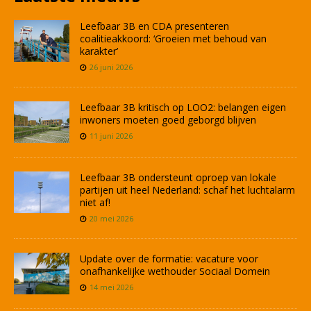
Leefbaar 3B en CDA presenteren
coalitieakkoord: ‘Groeien met behoud van
karakter’
26 juni 2026
Leefbaar 3B kritisch op LOO2: belangen eigen
inwoners moeten goed geborgd blijven
11 juni 2026
Leefbaar 3B ondersteunt oproep van lokale
partijen uit heel Nederland: schaf het luchtalarm
niet af!
20 mei 2026
Update over de formatie: vacature voor
onafhankelijke wethouder Sociaal Domein
14 mei 2026