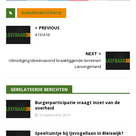
BURGERPARTICIPATIE
PREVIOUS
A13/A16
NEXT
Uitnodiging Ideeënavond braakliggende terreinen
Lansingerland
GERELATEERDE BERICHTEN
Burgerparticipatie vraagt inzet van de
overheid
13 september 2015
Speeltuintje bij IJsvogellaan in Bleiswijk?