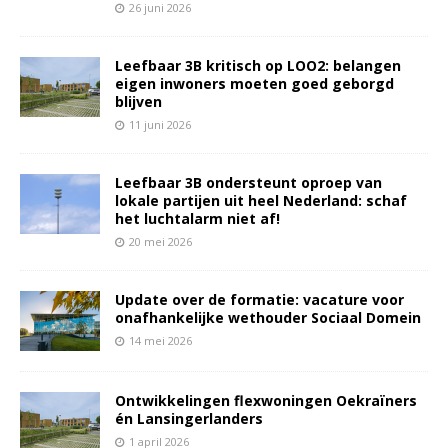
26 juni 2026
Leefbaar 3B kritisch op LOO2: belangen
eigen inwoners moeten goed geborgd
blijven
11 juni 2026
Leefbaar 3B ondersteunt oproep van
lokale partijen uit heel Nederland: schaf
het luchtalarm niet af!
20 mei 2026
Update over de formatie: vacature voor
onafhankelijke wethouder Sociaal Domein
14 mei 2026
Ontwikkelingen flexwoningen Oekraïners
én Lansingerlanders
1 april 2026