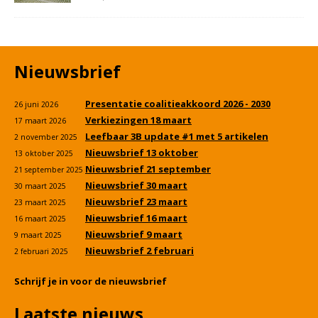
Nieuwsbrief
Presentatie coalitieakkoord 2026 - 2030
26 juni 2026
Verkiezingen 18 maart
17 maart 2026
Leefbaar 3B update #1 met 5 artikelen
2 november 2025
Nieuwsbrief 13 oktober
13 oktober 2025
Nieuwsbrief 21 september
21 september 2025
Nieuwsbrief 30 maart
30 maart 2025
Nieuwsbrief 23 maart
23 maart 2025
Nieuwsbrief 16 maart
16 maart 2025
Nieuwsbrief 9 maart
9 maart 2025
Nieuwsbrief 2 februari
2 februari 2025
Schrijf je in voor de nieuwsbrief
Laatste nieuws