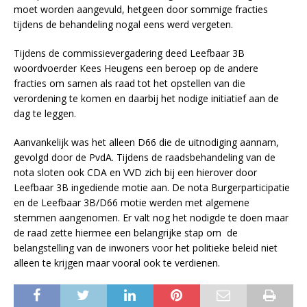
moet worden aangevuld, hetgeen door sommige fracties
tijdens de behandeling nogal eens werd vergeten.
Tijdens de commissievergadering deed Leefbaar 3B
woordvoerder Kees Heugens een beroep op de andere
fracties om samen als raad tot het opstellen van die
verordening te komen en daarbij het nodige initiatief aan de
dag te leggen.
Aanvankelijk was het alleen D66 die de uitnodiging aannam,
gevolgd door de PvdA. Tijdens de raadsbehandeling van de
nota sloten ook CDA en VVD zich bij een hierover door
Leefbaar 3B ingediende motie aan. De nota Burgerparticipatie
en de Leefbaar 3B/D66 motie werden met algemene
stemmen aangenomen. Er valt nog het nodigde te doen maar
de raad zette hiermee een belangrijke stap om de
belangstelling van de inwoners voor het politieke beleid niet
alleen te krijgen maar vooral ook te verdienen.