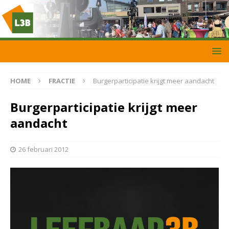
HOME
FRACTIE
Burgerparticipatie krijgt meer aandacht
Burgerparticipatie krijgt meer
aandacht
26 februari 2012